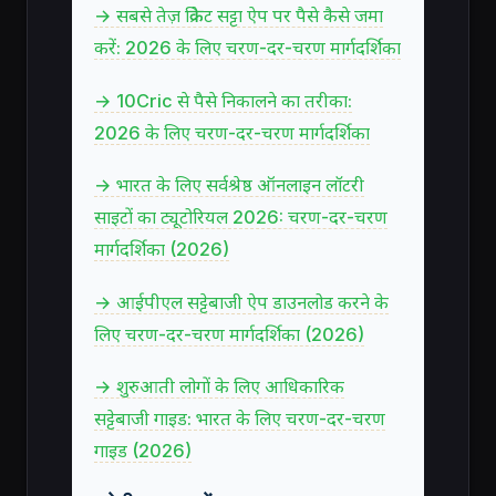
→ सबसे तेज़ क्रिकेट सट्टा ऐप पर पैसे कैसे जमा
करें: 2026 के लिए चरण-दर-चरण मार्गदर्शिका
→ 10Cric से पैसे निकालने का तरीका:
2026 के लिए चरण-दर-चरण मार्गदर्शिका
→ भारत के लिए सर्वश्रेष्ठ ऑनलाइन लॉटरी
साइटों का ट्यूटोरियल 2026: चरण-दर-चरण
मार्गदर्शिका (2026)
→ आईपीएल सट्टेबाजी ऐप डाउनलोड करने के
लिए चरण-दर-चरण मार्गदर्शिका (2026)
→ शुरुआती लोगों के लिए आधिकारिक
सट्टेबाजी गाइड: भारत के लिए चरण-दर-चरण
गाइड (2026)