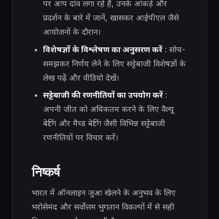
पर आप दांव लगा रहे हैं, उनके आंकड़े और
प्रदर्शन के बारे में जानें, खासकर आईपीएल जैसे
आयोजनों के दौरान।
विशेषज्ञों के विश्लेषण का अनुसरण करें
: सोच-
समझकर निर्णय लेने के लिए सट्टेबाजी विशेषज्ञों के
लेख पढ़ें और वीडियो देखें।
सट्टेबाजी की रणनीतियों का उपयोग करें
:
अपनी जीत को अधिकतम करने के लिए वैल्यू
बेटिंग और मैच्ड बेटिंग जैसी विभिन्न सट्टेबाजी
रणनीतियों पर विचार करें।
निष्कर्ष
भारत में ऑनलाइन जुआ खेलने के अनुभव के लिए
भरोसेमंद और सर्वोत्तम भुगतान विकल्पों में से सही