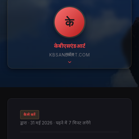
के
केबीएसएंडआर्ट
स्क्रॉल
KBSANDART.COM
कैसे करें
द्वारा
·
31 मई 2026
· पढ़ने में 7 मिनट लगेंगे