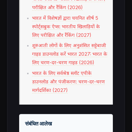
परीक्षित और रैंकिंग (2026)
भारत में विशेषज्ञों द्वारा चयनित शीर्ष 5
स्पोर्ट्सबुक ऐप्स: भारतीय खिलाड़ियों के
लिए परीक्षित और रैंकिंग (2027)
शुरुआती लोगों के लिए अनुशंसित सट्टेबाजी
गाइड डाउनलोड करें भारत 2027: भारत के
लिए चरण-दर-चरण गाइड (2026)
भारत के लिए सर्वश्रेष्ठ स्लॉट एपीके
डाउनलोड और पंजीकरण: चरण-दर-चरण
मार्गदर्शिका (2027)
संबंधित आलेख