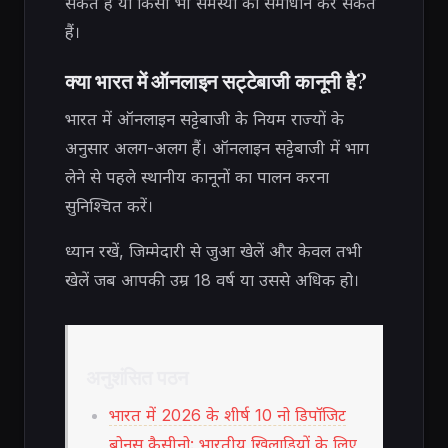
सकते हैं या किसी भी समस्या का समाधान कर सकते
हैं।
क्या भारत में ऑनलाइन सट्टेबाजी कानूनी है?
भारत में ऑनलाइन सट्टेबाजी के नियम राज्यों के
अनुसार अलग-अलग हैं। ऑनलाइन सट्टेबाजी में भाग
लेने से पहले स्थानीय कानूनों का पालन करना
सुनिश्चित करें।
ध्यान रखें, जिम्मेदारी से जुआ खेलें और केवल तभी
खेलें जब आपकी उम्र 18 वर्ष या उससे अधिक हो।
अनुशंसित पठन
भारत में 2026 के शीर्ष 10 नो डिपॉजिट
बोनस कैसीनो: भारतीय खिलाड़ियों के लिए