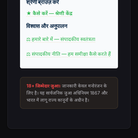
श्रेणी ब्राउज़ करें
★ कैसे करें — श्रेणी केंद्र
विश्वास और अनुपालन
⚖ हमारे बारे में — संपादकीय स्वतंत्रता
⚖ संपादकीय नीति — हम समीक्षा कैसे करते हैं
18+ जिम्मेदार जुआ।
जानकारी केवल मनोरंजन के
लिए है। यह सार्वजनिक जुआ अधिनियम 1867 और
भारत में लागू राज्य कानूनों के अधीन है।