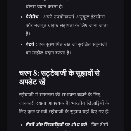
बोनस प्रदान करता है।
पैरीमैच
: अपने उपयोगकर्ता-अनुकूल इंटरफेस
और मजबूत ग्राहक सहायता के लिए जाना जाता
है।
बेटवे
: एक सुस्थापित ब्रांड जो सुरक्षित सट्टेबाजी
का माहौल प्रदान करता है।
चरण 8: सट्टेबाजी के सुझावों से
अपडेट रहें
सट्टेबाजी में सफलता की संभावना बढ़ाने के लिए,
जानकारी रखना आवश्यक है। भारतीय खिलाड़ियों के
लिए कुछ प्रभावी सट्टेबाजी के सुझाव यहां दिए गए हैं:
टीमों और खिलाड़ियों पर शोध करें
: जिन टीमों