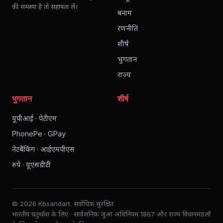
की समस्या है तो सहायता लें।
बनाम
रणनीति
शीर्ष
भुगतान
राज्य
भुगतान
शीर्ष
यूपीआई · पेटीएम
PhonePe · GPay
नेटबैंकिंग · आईएमपीएस
रुपे · यूएसडीटी
© 2026 Kbsandart. सर्वाधिक सुरक्षित
भारतीय चतुर्थांश के लिए · सार्वजनिक जुआ अधिनियम 1867 और राज्य विधानमंडलों