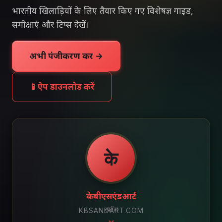
भारतीय खिलाड़ियों के लिए तैयार किए गए विशेषज्ञ गाइड,
समीक्षाएं और टिप्स देखें।
अभी पंजीकरण करें →
📱
ऐप डाउनलोड करें
के
केबीएसएंडआर्ट
स्क्रॉल
KBSANDART.COM