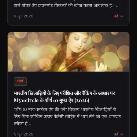
वाले पोकर ऐप डाउनलोड विकल्पों की खोज करना आवश्यक है। …
6 जून 2026
पढ़ें →
शीर्ष
भारतीय खिलाड़ियों के लिए परीक्षित और रैंकिंग के आधार पर
My11circle के शीर्ष 10 मुफ्त ऐप (2026)
“टॉप 10 माय11सर्कल ऐप फ्री प्ले” विकल्प भारतीय खिलाड़ियों के
लिए बिना जोखिम उठाए फैंटेसी स्पोर्ट्स में भाग लेने का एक शानदार
तरीका है…
5 जून 2026
पढ़ें →