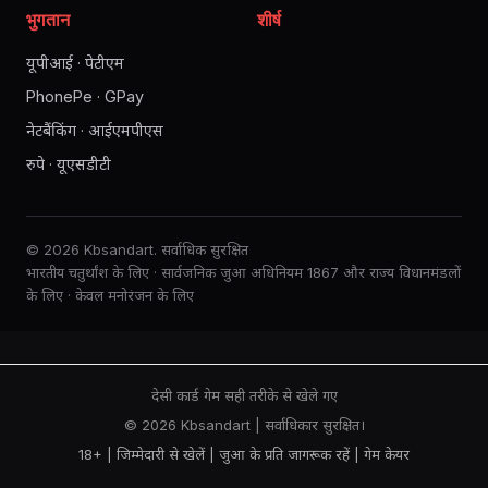
भुगतान
शीर्ष
यूपीआई · पेटीएम
PhonePe · GPay
नेटबैंकिंग · आईएमपीएस
रुपे · यूएसडीटी
© 2026 Kbsandart. सर्वाधिक सुरक्षित
भारतीय चतुर्थांश के लिए · सार्वजनिक जुआ अधिनियम 1867 और राज्य विधानमंडलों
के लिए · केवल मनोरंजन के लिए
देसी कार्ड गेम सही तरीके से खेले गए
© 2026 Kbsandart | सर्वाधिकार सुरक्षित।
18+ | जिम्मेदारी से खेलें |
जुआ के प्रति जागरूक रहें
|
गेम केयर