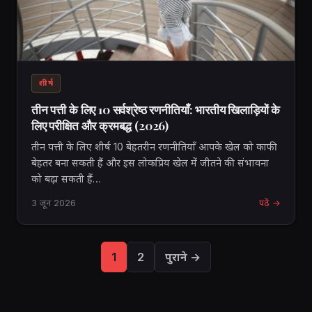
शीर्ष
तीन पत्ती के लिए 10 सर्वश्रेष्ठ रणनीतियाँ: भारतीय खिलाड़ियों के
लिए परीक्षित और क्रमबद्ध (2026)
तीन पत्ती के लिए शीर्ष 10 बेहतरीन रणनीतियाँ आपके खेल को काफी
बेहतर बना सकती हैं और इस लोकप्रिय खेल में जीतने की संभावना
को बढ़ा सकती हैं…
3 जून 2026
पढ़ें →
पोस्ट
1
2
पुराने →
पृष्ठ
संख्या