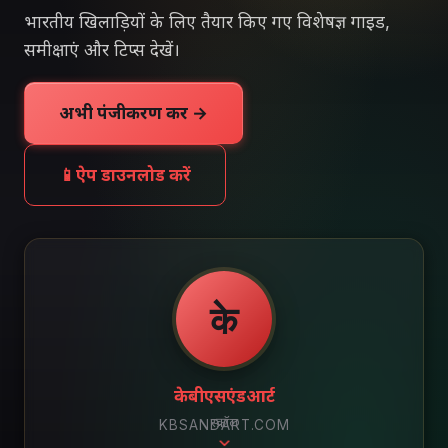
भारतीय खिलाड़ियों के लिए तैयार किए गए विशेषज्ञ गाइड,
समीक्षाएं और टिप्स देखें।
अभी पंजीकरण करें →
📱
ऐप डाउनलोड करें
के
केबीएसएंडआर्ट
स्क्रॉल
KBSANDART.COM