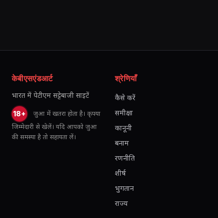
केबीएसएंडआर्ट
श्रेणियाँ
भारत में पेटीएम सट्टेबाजी साइटें
कैसे करें
समीक्षा
जुआ में खतरा होता है। कृपया
18+
जिम्मेदारी से खेलें। यदि आपको जुआ
कानूनी
की समस्या है तो सहायता लें।
बनाम
रणनीति
शीर्ष
भुगतान
राज्य