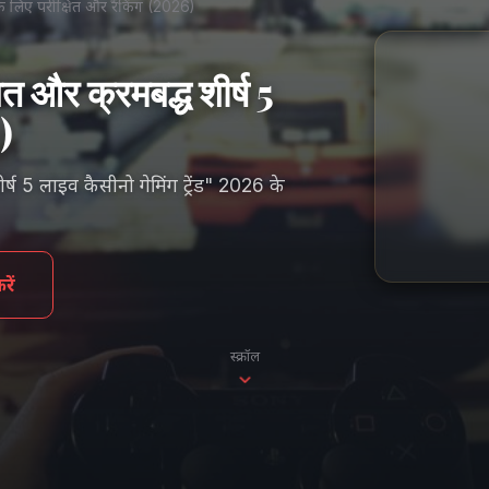
 के लिए परीक्षित और रैंकिंग (2026)
ित और क्रमबद्ध शीर्ष 5
)
ष 5 लाइव कैसीनो गेमिंग ट्रेंड" 2026 के
ें
स्क्रॉल