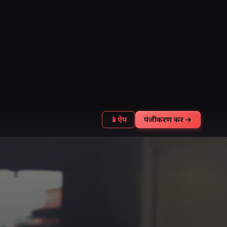
📱
ऐप
पंजीकरण करें →