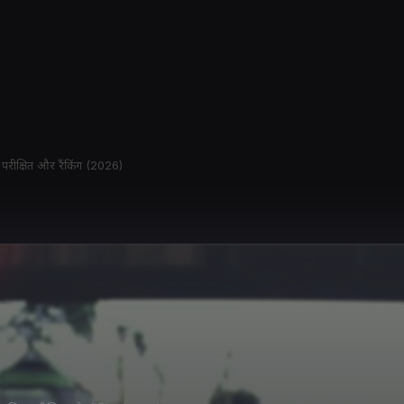
ए परीक्षित और रैंकिंग (2026)