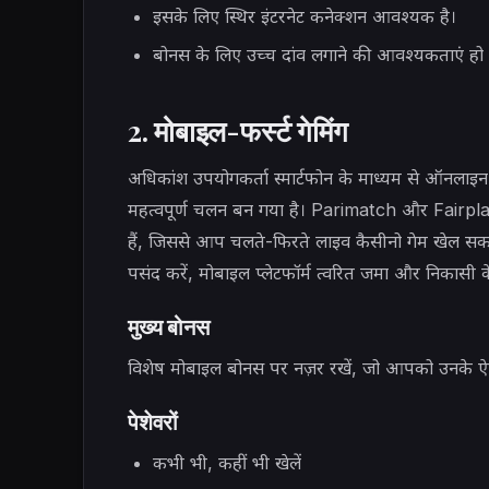
इसके लिए स्थिर इंटरनेट कनेक्शन आवश्यक है।
बोनस के लिए उच्च दांव लगाने की आवश्यकताएं हो 
2. मोबाइल-फर्स्ट गेमिंग
अधिकांश उपयोगकर्ता स्मार्टफोन के माध्यम से ऑनलाइन प
महत्वपूर्ण चलन बन गया है। Parimatch और Fairplay ज
हैं, जिससे आप चलते-फिरते लाइव कैसीनो गेम खेल स
पसंद करें, मोबाइल प्लेटफॉर्म त्वरित जमा और निकासी क
मुख्य बोनस
विशेष मोबाइल बोनस पर नज़र रखें, जो आपको उनके ऐप्स क
पेशेवरों
कभी भी, कहीं भी खेलें