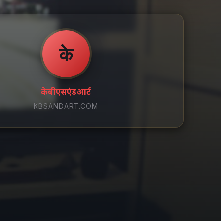
के
केबीएसएंडआर्ट
KBSANDART.COM