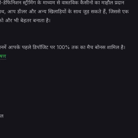
ाई-डेफिनिशन स्ट्रीमिंग के माध्यम से वास्तविक कैसीनो का माहौल प्रदान
 साथ, आप डीलर और अन्य खिलाड़ियों के साथ जुड़ सकते हैं, जिससे एक
ो और भी बेहतर बनाता है।
, जिनमें आपके पहले डिपॉजिट पर 100% तक का मैच बोनस शामिल है।
लेषण
ेल