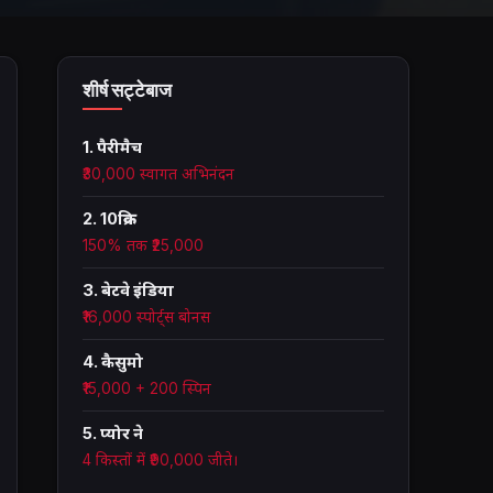
शीर्ष सट्टेबाज
1. पैरीमैच
₹30,000 स्वागत अभिनंदन
2. 10क्रिक
150% तक ₹25,000
3. बेटवे इंडिया
₹16,000 स्पोर्ट्स बोनस
4. कैसुमो
₹15,000 + 200 स्पिन
5. प्योर ने
4 किस्तों में ₹90,000 जीते।