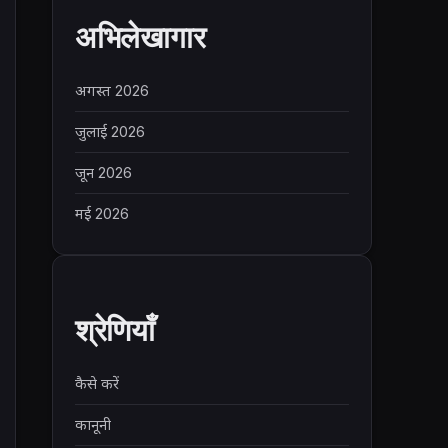
अभिलेखागार
अगस्त 2026
जुलाई 2026
जून 2026
मई 2026
श्रेणियाँ
कैसे करें
कानूनी