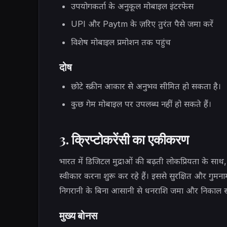
उपयोगकर्ता के अनुकूल मोबाइल इंटरफेस
UPI और Paytm के ज़रिए तुरंत पैसे जमा करें
विशेष मोबाइल प्रमोशन तक पहुंच
दोष
छोटे स्क्रीन आकार से अनुभव सीमित हो सकता है।
कुछ गेम मोबाइल पर उपलब्ध नहीं हो सकते हैं।
3. क्रिप्टोकरेंसी का एकीकरण
भारत में डिजिटल मुद्राओं की बढ़ती लोकप्रियता के सा
स्वीकार करना शुरू कर रहे हैं। इससे सुरक्षित और गुमना
निगरानी के बिना आसानी से धनराशि जमा और निकाल सकत
मुख्य बोनस