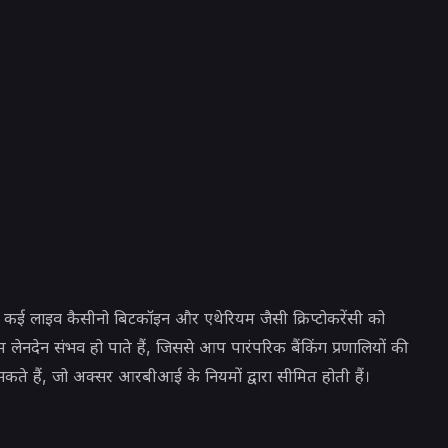
थ, कई लाइव कैसीनो बिटकॉइन और एथेरियम जैसी क्रिप्टोकरेंसी को
म लेनदेन संभव हो पाते हैं, जिससे आप पारंपरिक बैंकिंग प्रणालियों की
े हैं, जो अक्सर आरबीआई के नियमों द्वारा सीमित होती हैं।