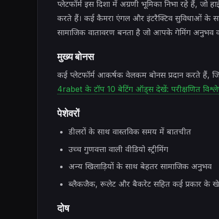
प्लेटफॉर्म इस दिशा में अग्रणी भूमिका निभा रहे हैं, जो ह
करते हैं। कई कैमरा एंगल और इंटरैक्टिव सुविधाओं के
सामाजिक वातावरण बनता है जो आपके गेमिंग अनुभव क
मुख्य बोनस
कई प्लेटफॉर्म आकर्षक वेलकम बोनस प्रदान करते हैं
4rabet के टॉप 10 बेटिंग ऑड्स देखें: परीक्षणित विश्
पेशेवरों
डीलरों के साथ वास्तविक समय में बातचीत
उच्च गुणवत्ता वाली वीडियो स्ट्रीमिंग
अन्य खिलाड़ियों के साथ बेहतर सामाजिक अनुभव
ब्लैकजैक, रूलेट और बैकरेट सहित कई प्रकार के ख
दोष