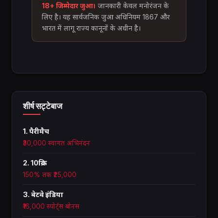
18+ जिम्मेदार जुआ।
जानकारी केवल मनोरंजन के
लिए है। यह सार्वजनिक जुआ अधिनियम 1867 और
भारत में लागू राज्य कानूनों के अधीन है।
शीर्ष सट्टेबाज
1. पैरीमैच
₹30,000 स्वागत अभिनंदन
2. 10क्रिक
150% तक ₹25,000
3. बेटवे इंडिया
₹16,000 स्पोर्ट्स बोनस