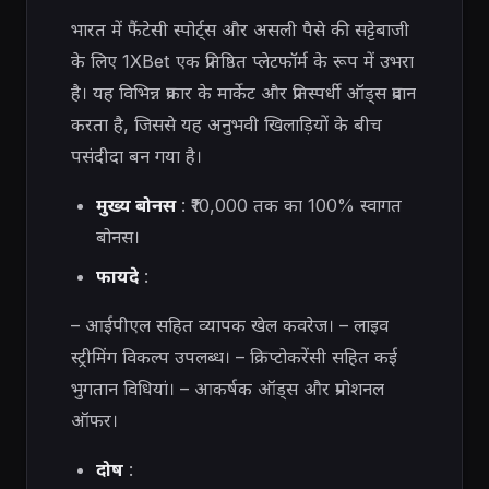
भारत में फैंटेसी स्पोर्ट्स और असली पैसे की सट्टेबाजी
के लिए 1XBet एक प्रतिष्ठित प्लेटफॉर्म के रूप में उभरा
है। यह विभिन्न प्रकार के मार्केट और प्रतिस्पर्धी ऑड्स प्रदान
करता है, जिससे यह अनुभवी खिलाड़ियों के बीच
पसंदीदा बन गया है।
मुख्य बोनस
: ₹10,000 तक का 100% स्वागत
बोनस।
फायदे
:
– आईपीएल सहित व्यापक खेल कवरेज। – लाइव
स्ट्रीमिंग विकल्प उपलब्ध। – क्रिप्टोकरेंसी सहित कई
भुगतान विधियां। – आकर्षक ऑड्स और प्रमोशनल
ऑफर।
दोष
: