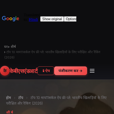
घर
>
शीर्ष
›
टॉप 10 माय11सर्कल ऐप फ्री प्ले: भारतीय खिलाड़ियों के लिए परीक्षित और रैंकिंग
(2026)
केबीएसएंडआर्ट
के
📱
ऐप
पंजीकरण करें →
होम
›
टॉप
›
टॉप 10 माय11सर्कल ऐप फ्री प्ले: भारतीय खिलाड़ियों के लिए
परीक्षित और रैंकिंग (2026)
शीर्ष