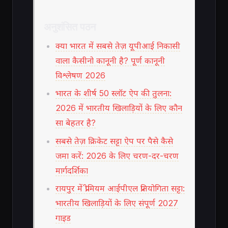
अनुशंसित पठन
क्या भारत में सबसे तेज़ यूपीआई निकासी
वाला कैसीनो कानूनी है? पूर्ण कानूनी
विश्लेषण 2026
भारत के शीर्ष 50 स्लॉट ऐप की तुलना:
2026 में भारतीय खिलाड़ियों के लिए कौन
सा बेहतर है?
सबसे तेज़ क्रिकेट सट्टा ऐप पर पैसे कैसे
जमा करें: 2026 के लिए चरण-दर-चरण
मार्गदर्शिका
रायपुर में प्रीमियम आईपीएल प्रतियोगिता सट्टा:
भारतीय खिलाड़ियों के लिए संपूर्ण 2027
गाइड