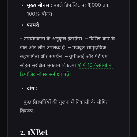
मुख्य बोनस
: पहले डिपॉजिट पर ₹1,000 तक
100% बोनस।
फायदे
:
– उपयोगकर्ता के अनुकूल इंटरफ़ेस। – विभिन्न प्रकार के
खेल और लीग उपलब्ध हैं। – मजबूत सामुदायिक
सहभागिता और समर्थन। – यूपीआई और पेटीएम
सहित सुरक्षित भुगतान विकल्प।
शीर्ष 10 कैसीनो नो
डिपॉजिट बोनस समीक्षा पढ़ें।
दोष
:
– कुछ प्रतिस्पर्धियों की तुलना में निकासी के सीमित
विकल्प।
2. 1XBet