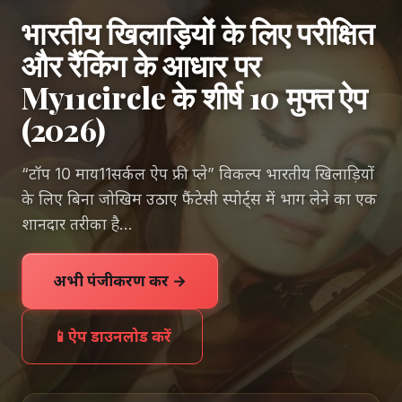
भारतीय खिलाड़ियों के लिए परीक्षित
और रैंकिंग के आधार पर
My11circle के शीर्ष 10 मुफ्त ऐप
(2026)
“टॉप 10 माय11सर्कल ऐप फ्री प्ले” विकल्प भारतीय खिलाड़ियों
के लिए बिना जोखिम उठाए फैंटेसी स्पोर्ट्स में भाग लेने का एक
शानदार तरीका है…
अभी पंजीकरण करें →
📱
ऐप डाउनलोड करें