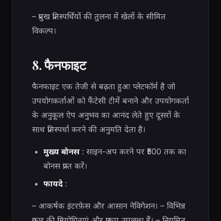
– प्रमुख प्रतिस्पर्धियों की तुलना में खेलों के सीमित
विकल्प।
8. फैनफाइट
फैनफाइट एक तेजी से बढ़ता हुआ प्लेटफॉर्म है जो
उपयोगकर्ताओं को फैंटेसी टीमें बनाने और उपयोगकर्ता
के अनुकूल ऐप अनुभव का आनंद लेते हुए दूसरों के
साथ प्रतिस्पर्धा करने की अनुमति देता है।
मुख्य बोनस
: साइन-अप करने पर ₹500 तक का
बोनस प्राप्त करें।
फायदे
:
– आकर्षक इंटरफ़ेस और आसान नेविगेशन। – विभिन्न
प्रकार की प्रतियोगिताएं और प्रारूप उपलब्ध हैं। – नियमित