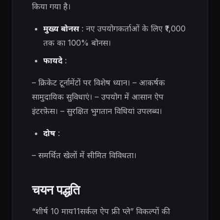
किया गया है।
मुख्य बोनस
: नए उपयोगकर्ताओं के लिए ₹1,000
तक का 100% बोनस।
फायदे
:
– क्रिकेट टूर्नामेंटों पर विशेष ध्यान। – आकर्षक
सामुदायिक सुविधाएं। – उपयोग में आसान ऐप
इंटरफ़ेस। – सुरक्षित भुगतान विधियां उपलब्ध।
दोष
:
– समर्थित खेलों में सीमित विविधता।
चयन पद्धति
“शीर्ष 10 माय11सर्कल ऐप फ्री प्ले” विकल्पों की