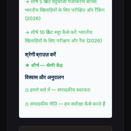
→ शीर्ष 5 क्रिकेट सट्टेबाजी पंजीकरण बोनस:
भारतीय खिलाड़ियों के लिए परीक्षित और रैंकिंग
(2026)
→ शीर्ष 10 क्रिकेट सट्टा कैसे करें: भारतीय
खिलाड़ियों के लिए परीक्षण और रैंक (2026)
श्रेणी ब्राउज़ करें
★ शीर्ष — श्रेणी केंद्र
विश्वास और अनुपालन
⚖ हमारे बारे में — संपादकीय स्वतंत्रता
⚖ संपादकीय नीति — हम समीक्षा कैसे करते हैं