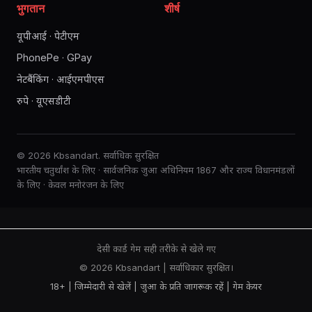
भुगतान
शीर्ष
यूपीआई · पेटीएम
PhonePe · GPay
नेटबैंकिंग · आईएमपीएस
रुपे · यूएसडीटी
© 2026 Kbsandart. सर्वाधिक सुरक्षित
भारतीय चतुर्थांश के लिए · सार्वजनिक जुआ अधिनियम 1867 और राज्य विधानमंडलों
के लिए · केवल मनोरंजन के लिए
देसी कार्ड गेम सही तरीके से खेले गए
© 2026 Kbsandart | सर्वाधिकार सुरक्षित।
18+ | जिम्मेदारी से खेलें |
जुआ के प्रति जागरूक रहें
|
गेम केयर