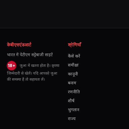
केबीएसएंडआर्ट
श्रेणियाँ
भारत में पेटीएम सट्टेबाजी साइटें
कैसे करें
समीक्षा
जुआ में खतरा होता है। कृपया
18+
जिम्मेदारी से खेलें। यदि आपको जुआ
कानूनी
की समस्या है तो सहायता लें।
बनाम
रणनीति
शीर्ष
भुगतान
राज्य