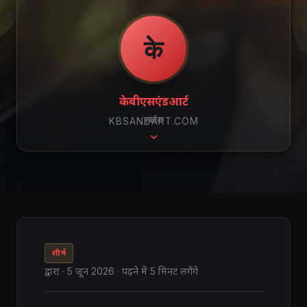
के
केबीएसएंडआर्ट
स्क्रॉल
KBSANDART.COM
शीर्ष
द्वारा
·
5 जून 2026
· पढ़ने में 5 मिनट लगेंगे