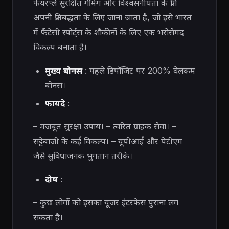
फेयरप्ले सुरक्षित गेमिंग और विश्वसनीयता के प्रति
अपनी प्रतिबद्धता के लिए जाना जाता है, जो इसे भारत
में फैंटेसी स्पोर्ट्स के शौकीनों के लिए एक भरोसेमंद
विकल्प बनाता है।
मुख्य बोनस
: पहले डिपॉजिट पर 200% वेलकम
बोनस।
फायदे
:
– मजबूत सुरक्षा उपाय। – त्वरित ग्राहक सेवा। –
सट्टेबाजी के कई विकल्प। – यूपीआई और पेटीएम
जैसे सुविधाजनक भुगतान तरीके।
दोष
:
– कुछ लोगों को इसका यूजर इंटरफेस पुराना लग
सकता है।