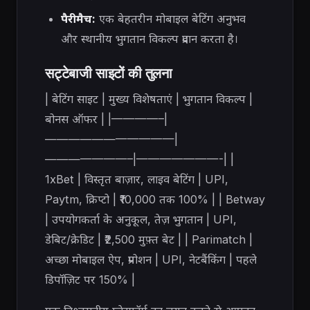
पैरीमैच:
एक बेहतरीन मोबाइल बेटिंग अनुभव
और स्थानीय भुगतान विकल्प प्रदान करता है।
सट्टेबाजी साइटों की तुलना
| बेटिंग साइट | मुख्य विशेषताएं | भुगतान विकल्प |
बोनस ऑफर | |————–|
———————————|
———————–|———————-| |
1xBet | विस्तृत बाज़ार, लाइव बेटिंग | UPI,
Paytm, क्रिप्टो | ₹10,000 तक 100% | | Betway
| उपयोगकर्ता के अनुकूल, तेज़ भुगतान | UPI,
डेबिट/क्रेडिट | ₹2,500 मुफ़्त बेट | | Parimatch |
अच्छा मोबाइल ऐप, प्रमोशन | UPI, नेटबैंकिंग | पहले
डिपॉज़िट पर 150% |