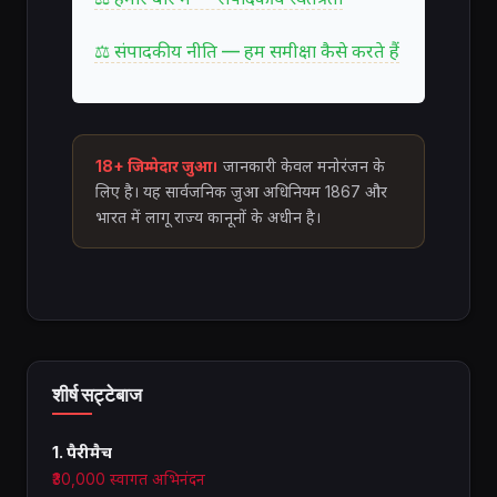
⚖ संपादकीय नीति — हम समीक्षा कैसे करते हैं
18+ जिम्मेदार जुआ।
जानकारी केवल मनोरंजन के
लिए है। यह सार्वजनिक जुआ अधिनियम 1867 और
भारत में लागू राज्य कानूनों के अधीन है।
शीर्ष सट्टेबाज
1. पैरीमैच
₹30,000 स्वागत अभिनंदन