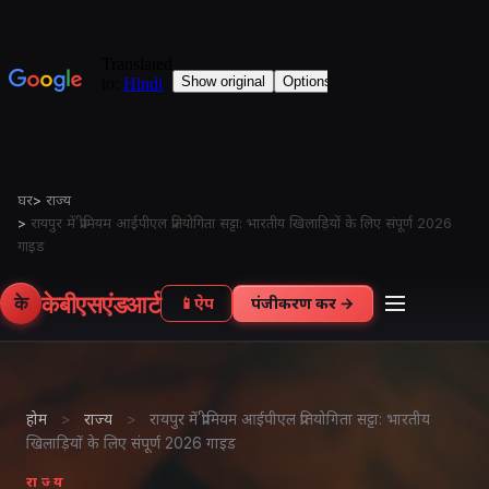
घर
>
राज्य
>
रायपुर में प्रीमियम आईपीएल प्रतियोगिता सट्टा: भारतीय खिलाड़ियों के लिए संपूर्ण 2026
गाइड
केबीएसएंडआर्ट
के
📱
ऐप
पंजीकरण करें →
होम
>
राज्य
>
रायपुर में प्रीमियम आईपीएल प्रतियोगिता सट्टा: भारतीय
खिलाड़ियों के लिए संपूर्ण 2026 गाइड
राज्य