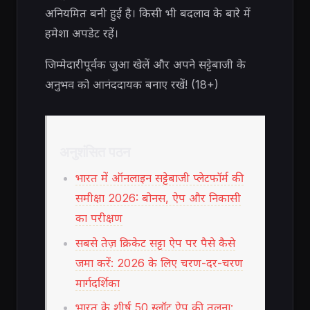
अनियमित बनी हुई है। किसी भी बदलाव के बारे में
हमेशा अपडेट रहें।
जिम्मेदारीपूर्वक जुआ खेलें और अपने सट्टेबाजी के
अनुभव को आनंददायक बनाए रखें! (18+)
अनुशंसित पठन
भारत में ऑनलाइन सट्टेबाजी प्लेटफॉर्म की
समीक्षा 2026: बोनस, ऐप और निकासी
का परीक्षण
सबसे तेज़ क्रिकेट सट्टा ऐप पर पैसे कैसे
जमा करें: 2026 के लिए चरण-दर-चरण
मार्गदर्शिका
भारत के शीर्ष 50 स्लॉट ऐप की तुलना: