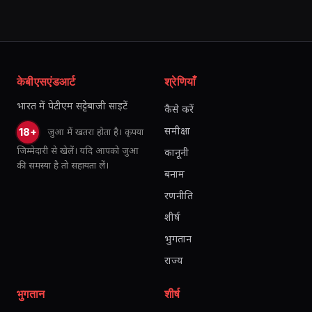
केबीएसएंडआर्ट
श्रेणियाँ
भारत में पेटीएम सट्टेबाजी साइटें
कैसे करें
समीक्षा
जुआ में खतरा होता है। कृपया
18+
जिम्मेदारी से खेलें। यदि आपको जुआ
कानूनी
की समस्या है तो सहायता लें।
बनाम
रणनीति
शीर्ष
भुगतान
राज्य
भुगतान
शीर्ष