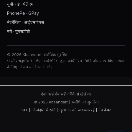
यूपीआई · पेटीएम
PhonePe · GPay
नेटबैंकिंग · आईएमपीएस
रुपे · यूएसडीटी
© 2026 Kbsandart. सर्वाधिक सुरक्षित
भारतीय चतुर्थांश के लिए · सार्वजनिक जुआ अधिनियम 1867 और राज्य विधानमंडलों
के लिए · केवल मनोरंजन के लिए
देसी कार्ड गेम सही तरीके से खेले गए
© 2026 Kbsandart | सर्वाधिकार सुरक्षित।
18+ | जिम्मेदारी से खेलें |
जुआ के प्रति जागरूक रहें
|
गेम केयर