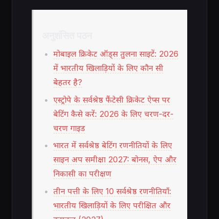
अनुशंसित पठन
मोबाइल क्रिकेट ऑड्स तुलना साइटें: 2026
में भारतीय खिलाड़ियों के लिए कौन सी
बेहतर है?
एस्ट्रोपे के सर्वश्रेष्ठ फैंटेसी क्रिकेट ऐप्स पर
बेटिंग कैसे करें: 2026 के लिए चरण-दर-
चरण गाइड
भारत में सर्वश्रेष्ठ बेटिंग रणनीतियों के लिए
साइन अप समीक्षा 2027: बोनस, ऐप और
निकासी का परीक्षण
तीन पत्ती के लिए 10 सर्वश्रेष्ठ रणनीतियाँ:
भारतीय खिलाड़ियों के लिए परीक्षित और