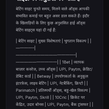
बेटिंग साइट चुनते समय, मिलने वाले ऑड्स आपकी
संभावित कमाई पर बहुत असर डाल सकते हैं। इंदौर
के खिलाड़ियों के लिए कुछ अनुशंसित हाई ऑड्स
बेटिंग साइट्स यहां दी गई हैं:
| बेटिंग साइट | मुख्य विशेषताएं | भुगतान विकल्प | |
————–|
——————————————–|
——————————| | 1Bet | व्यापक
बाज़ार कवरेज, उच्च ऑड्स | UPI, Paytm, क्रेडिट/
डेबिट कार्ड | | Betway | उपयोगकर्ता के अनुकूल
इंटरफ़ेस, लाइव बेटिंग | UPI, नेटबैंकिंग, क्रिप्टो | |
Parimatch | प्रतिस्पर्धी ऑड्स, बहु-खेल विकल्प |
UPI, Paytm, Skrill | | 10Cric | क्रिकेट पर
केंद्रित, उदार बोनस | UPI, Paytm, बैंक ट्रांसफर | |