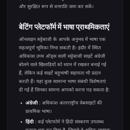
और सुरक्षित रूप से धनराशि जमा कर सकें।
बेटिंग प्लेटफॉर्म में भाषा प्राथमिकताएं
ऑनलाइन सट्टेबाजी के आपके अनुभव में भाषा एक
महत्वपूर्ण भूमिका निभा सकती है। इंदौर में स्थित
अधिकांश उच्च ऑड्स वाली सट्टेबाजी साइटें अंग्रेजी
बोलने वाले खिलाड़ियों को ध्यान में रखकर बनाई गई
हैं, लेकिन कई साइटें बहुभाषी सहायता भी प्रदान
करती हैं। यहां कुछ सामान्य भाषा संबंधी विशेषताएं
दी गई हैं जिनका सामना आपको करना पड़ सकता है:
अंग्रेजी
: अधिकांश अंतरराष्ट्रीय वेबसाइटों की
प्राथमिक भाषा।
हिंदी
: कई प्लेटफॉर्म ने हिंदी संस्करण उपलब्ध
कराना शुरू कर दिया है, जिससे वे अधिक व्यापक