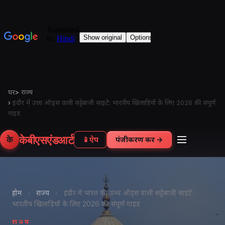
घर
>
राज्य
›
इंदौर में उच्च ऑड्स वाली सट्टेबाजी साइटें: भारतीय खिलाड़ियों के लिए 2026 की संपूर्ण
गाइड
केबीएसएंडआर्ट
के
📱
ऐप
पंजीकरण करें →
होम
›
राज्य
›
इंदौर में भारत की उच्च ऑड्स वाली सट्टेबाजी साइटें:
भारतीय खिलाड़ियों के लिए 2026 की संपूर्ण गाइड
राज्य