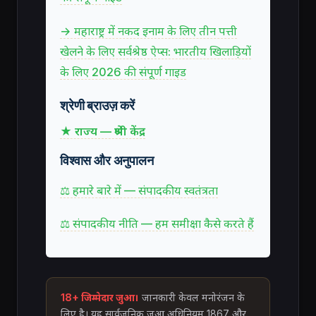
→ महाराष्ट्र में नकद इनाम के लिए तीन पत्ती
खेलने के लिए सर्वश्रेष्ठ ऐप्स: भारतीय खिलाड़ियों
के लिए 2026 की संपूर्ण गाइड
श्रेणी ब्राउज़ करें
★ राज्य — श्रेणी केंद्र
विश्वास और अनुपालन
⚖ हमारे बारे में — संपादकीय स्वतंत्रता
⚖ संपादकीय नीति — हम समीक्षा कैसे करते हैं
18+ जिम्मेदार जुआ।
जानकारी केवल मनोरंजन के
लिए है। यह सार्वजनिक जुआ अधिनियम 1867 और