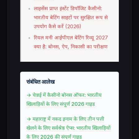
लाइसेंस प्राप्त इंस्टेंट डिपॉजिट कैसीनो:
भारतीय बेटिंग साइटों पर सुरक्षित रूप से
उपयोग कैसे करें (2026)
रियल मनी आईपीएल बेटिंग रिव्यू 2027
क्या है: बोनस, ऐप, निकासी का परीक्षण
संबंधित आलेख
→ चेन्नई में कैसीनो बोनस ऑफर: भारतीय
खिलाड़ियों के लिए संपूर्ण 2026 गाइड
→ महाराष्ट्र में नकद इनाम के लिए तीन पत्ती
खेलने के लिए सर्वश्रेष्ठ ऐप्स: भारतीय खिलाड़ियों
के लिए 2026 की संपूर्ण गाइड