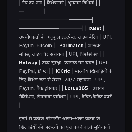
| ऐप का नाम | विशेषताएं | भुगतान विधियां | |
—————|
——————————————–|
————————————–| |
1XBet
|
उपयोगकर्ता के अनुकूल इंटरफ़ेस, लाइव बेटिंग | UPI,
Paytm, Bitcoin | |
Parimatch
| शानदार
बोनस, लाइव चैट सहायता | UPI, Neteller | |
Betway
| उच्च सुरक्षा, व्यापक गेम चयन | UPI,
PayPal, क्रिप्टो | |
10Cric
| भारतीय खिलाड़ियों के
लिए विशेष रूप से तैयार, 24/7 सहायता | UPI,
Paytm, बैंक ट्रांसफर | |
Lotus365
| आसान
नेविगेशन, रोमांचक प्रमोशन | UPI, डेबिट/क्रेडिट कार्ड
|
इनमें से प्रत्येक प्लेटफॉर्म अलग-अलग प्रकार के
खिलाड़ियों की जरूरतों को पूरा करने वाली सुविधाओं