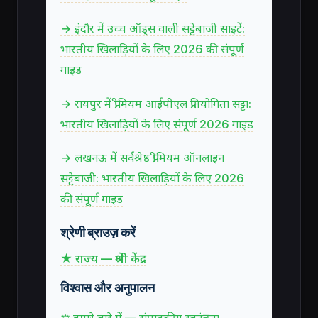
→ इंदौर में उच्च ऑड्स वाली सट्टेबाजी साइटें:
भारतीय खिलाड़ियों के लिए 2026 की संपूर्ण
गाइड
→ रायपुर में प्रीमियम आईपीएल प्रतियोगिता सट्टा:
भारतीय खिलाड़ियों के लिए संपूर्ण 2026 गाइड
→ लखनऊ में सर्वश्रेष्ठ प्रीमियम ऑनलाइन
सट्टेबाजी: भारतीय खिलाड़ियों के लिए 2026
की संपूर्ण गाइड
श्रेणी ब्राउज़ करें
★ राज्य — श्रेणी केंद्र
विश्वास और अनुपालन