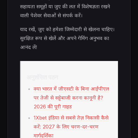
सहायता समूहों या जुए की लत में विशेषज्ञता रखने
वाली पेशेवर सेवाओं से संपर्क करें।
याद रखें, जुए को हमेशा जिम्मेदारी से खेलना चाहिए।
सुरक्षित रूप से खेलें और अपने गेमिंग अनुभव का
आनंद लें!
अनुशंसित पठन
क्या भारत में जीएसटी के बिना आईपीएल
पर तेजी से सट्टेबाजी करना कानूनी है?
2026 की पूरी गाइड
1Xbet इंडिया से सबसे तेज़ निकासी कैसे
करें: 2027 के लिए चरण-दर-चरण
मार्गदर्शिका