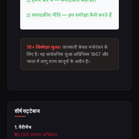
⚖ हमारे बारे में — संपादकीय स्वतंत्रता
⚖ संपादकीय नीति — हम समीक्षा कैसे करते हैं
18+ जिम्मेदार जुआ।
जानकारी केवल मनोरंजन के
लिए है। यह सार्वजनिक जुआ अधिनियम 1867 और
भारत में लागू राज्य कानूनों के अधीन है।
शीर्ष सट्टेबाज
1. पैरीमैच
₹30,000 स्वागत अभिनंदन