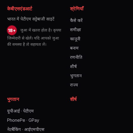
केबीएसएंडआर्ट
श्रेणियाँ
भारत में पेटीएम सट्टेबाजी साइटें
कैसे करें
समीक्षा
जुआ में खतरा होता है। कृपया
18+
जिम्मेदारी से खेलें। यदि आपको जुआ
कानूनी
की समस्या है तो सहायता लें।
बनाम
रणनीति
शीर्ष
भुगतान
राज्य
भुगतान
शीर्ष
यूपीआई · पेटीएम
PhonePe · GPay
नेटबैंकिंग · आईएमपीएस