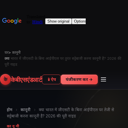
घर
>
कानूनी
क्या
भारत में जीएसटी के बिना आईपीएल पर तुरंत सट्टेबाजी करना कानूनी है? 2026 की
पूरी गाइड
केबीएसएंडआर्ट
के
📱
ऐप
पंजीकरण करें →
होम
›
कानूनी
›
क्या भारत में जीएसटी के बिना आईपीएल पर तेजी से
सट्टेबाजी करना कानूनी है? 2026 की पूरी गाइड
कानूनी