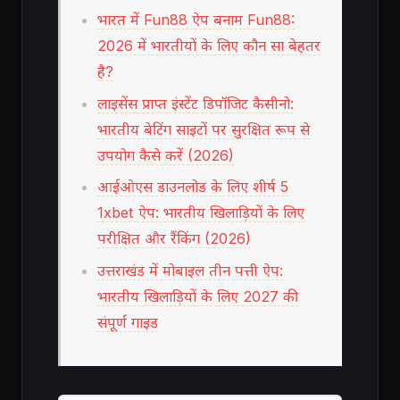
भारत में Fun88 ऐप बनाम Fun88:
2026 में भारतीयों के लिए कौन सा बेहतर
है?
लाइसेंस प्राप्त इंस्टेंट डिपॉजिट कैसीनो:
भारतीय बेटिंग साइटों पर सुरक्षित रूप से
उपयोग कैसे करें (2026)
आईओएस डाउनलोड के लिए शीर्ष 5
1xbet ऐप: भारतीय खिलाड़ियों के लिए
परीक्षित और रैंकिंग (2026)
उत्तराखंड में मोबाइल तीन पत्ती ऐप:
भारतीय खिलाड़ियों के लिए 2027 की
संपूर्ण गाइड