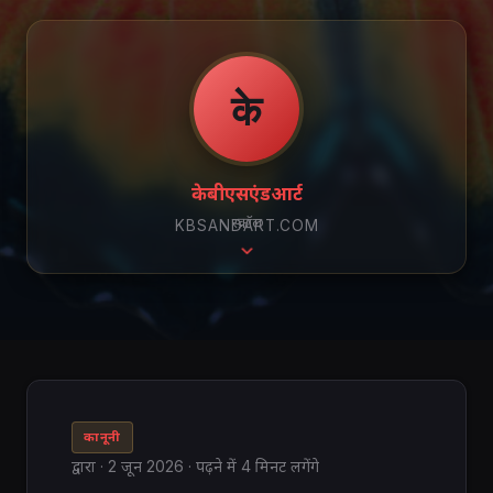
के
केबीएसएंडआर्ट
स्क्रॉल
KBSANDART.COM
कानूनी
द्वारा
·
2 जून 2026
· पढ़ने में 4 मिनट लगेंगे