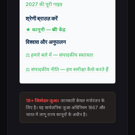
2027 की पूरी गाइड
श्रेणी ब्राउज़ करें
★ कानूनी — श्रेणी केंद्र
विश्वास और अनुपालन
⚖ हमारे बारे में — संपादकीय स्वतंत्रता
⚖ संपादकीय नीति — हम समीक्षा कैसे करते हैं
18+ जिम्मेदार जुआ।
जानकारी केवल मनोरंजन के
लिए है। यह सार्वजनिक जुआ अधिनियम 1867 और
भारत में लागू राज्य कानूनों के अधीन है।