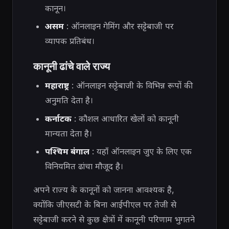
कानून।
असम
: ऑनलाइन गेमिंग और सट्टेबाजी पर
व्यापक प्रतिबंध।
कानूनी ढांचे वाले राज्य
महाराष्ट्र
: ऑनलाइन सट्टेबाजी के विभिन्न रूपों की
अनुमति देता है।
कर्नाटक
: कौशल आधारित खेलों को कानूनी
मान्यता देता है।
पश्चिम बंगाल
: यहाँ ऑनलाइन जुए के लिए एक
विनियमित ढांचा मौजूद है।
अपने राज्य के कानूनों को जानना आवश्यक है,
क्योंकि जीएसटी के बिना आईपीएल पर तेजी से
सट्टेबाजी करने से कुछ क्षेत्रों में कानूनी परिणाम भुगतने