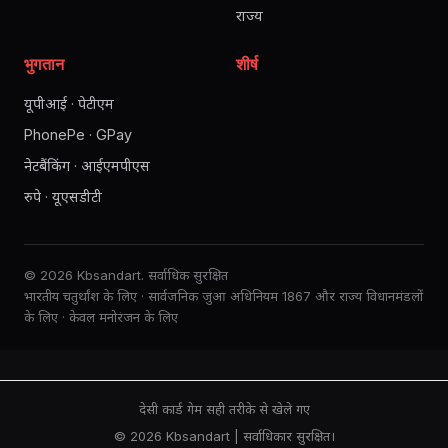
राज्य
भुगतान
शीर्ष
यूपीआई · पेटीएम
PhonePe · GPay
नेटबैंकिंग · आईएमपीएस
रुपे · यूएसडीटी
© 2026 Kbsandart. सर्वाधिक सुरक्षित
भारतीय चतुर्थांश के लिए · सार्वजनिक जुआ अधिनियम 1867 और राज्य विधानमंडलों
के लिए · केवल मनोरंजन के लिए
देसी कार्ड गेम सही तरीके से खेले गए
© 2026 Kbsandart | सर्वाधिकार सुरक्षित।