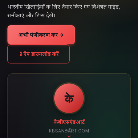
भारतीय खिलाड़ियों के लिए तैयार किए गए विशेषज्ञ गाइड,
समीक्षाएं और टिप्स देखें।
अभी पंजीकरण करें →
📱
ऐप डाउनलोड करें
के
केबीएसएंडआर्ट
स्क्रॉल
KBSANDART.COM