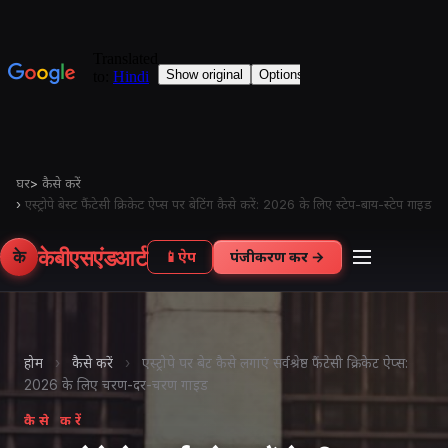
घर
>
कैसे करें
›
एस्ट्रोपे बेस्ट फैंटेसी क्रिकेट ऐप्स पर बेटिंग कैसे करें: 2026 के लिए स्टेप-बाय-स्टेप गाइड
केबीएसएंडआर्ट
के
📱
ऐप
पंजीकरण करें →
होम
›
कैसे करें
›
एस्ट्रोपे पर बेट कैसे लगाएं सर्वश्रेष्ठ फैंटेसी क्रिकेट ऐप्स:
2026 के लिए चरण-दर-चरण गाइड
कैसे करें