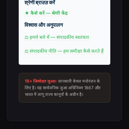
श्रेणी ब्राउज़ करें
★ कैसे करें — श्रेणी केंद्र
विश्वास और अनुपालन
⚖ हमारे बारे में — संपादकीय स्वतंत्रता
⚖ संपादकीय नीति — हम समीक्षा कैसे करते हैं
18+ जिम्मेदार जुआ।
जानकारी केवल मनोरंजन के
लिए है। यह सार्वजनिक जुआ अधिनियम 1867 और
भारत में लागू राज्य कानूनों के अधीन है।