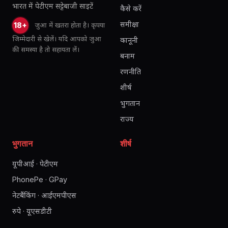
भारत में पेटीएम सट्टेबाजी साइटें
कैसे करें
समीक्षा
जुआ में खतरा होता है। कृपया
18+
जिम्मेदारी से खेलें। यदि आपको जुआ
कानूनी
की समस्या है तो सहायता लें।
बनाम
रणनीति
शीर्ष
भुगतान
राज्य
भुगतान
शीर्ष
यूपीआई · पेटीएम
PhonePe · GPay
नेटबैंकिंग · आईएमपीएस
रुपे · यूएसडीटी