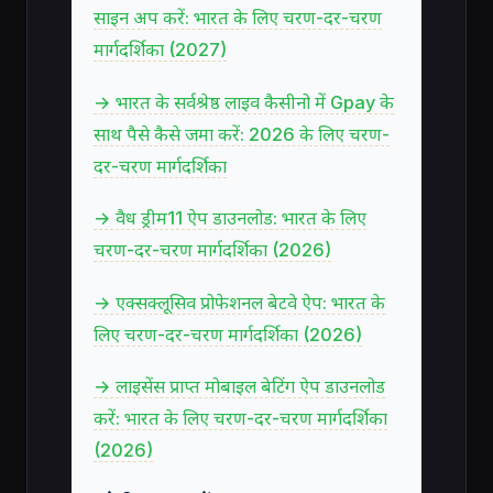
साइन अप करें: भारत के लिए चरण-दर-चरण
मार्गदर्शिका (2027)
→ भारत के सर्वश्रेष्ठ लाइव कैसीनो में Gpay के
साथ पैसे कैसे जमा करें: 2026 के लिए चरण-
दर-चरण मार्गदर्शिका
→ वैध ड्रीम11 ऐप डाउनलोड: भारत के लिए
चरण-दर-चरण मार्गदर्शिका (2026)
→ एक्सक्लूसिव प्रोफेशनल बेटवे ऐप: भारत के
लिए चरण-दर-चरण मार्गदर्शिका (2026)
→ लाइसेंस प्राप्त मोबाइल बेटिंग ऐप डाउनलोड
करें: भारत के लिए चरण-दर-चरण मार्गदर्शिका
(2026)