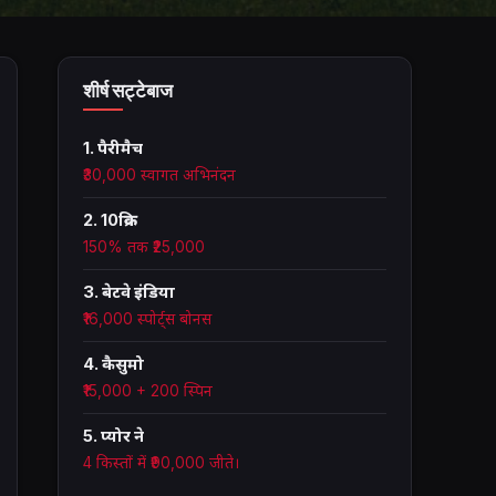
शीर्ष सट्टेबाज
1. पैरीमैच
₹30,000 स्वागत अभिनंदन
2. 10क्रिक
150% तक ₹25,000
3. बेटवे इंडिया
₹16,000 स्पोर्ट्स बोनस
4. कैसुमो
₹15,000 + 200 स्पिन
5. प्योर ने
4 किस्तों में ₹90,000 जीते।