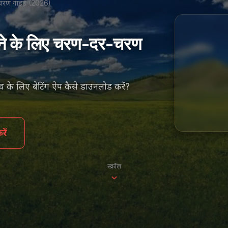
र-चरण गाइड (2026)
रने के लिए चरण-दर-चरण
ुभव के लिए बेटिंग ऐप कैसे डाउनलोड करें?
ें
स्क्रॉल