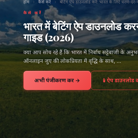
होम
›
कैसे करें
›
बेटिंग ऐप डाउनलोड करें: भारत के लिए चरण-द
कैसे करें
भारत में बेटिंग ऐप डाउनलोड क
गाइड (2026)
क्या आप सोच रहे हैं कि भारत में निर्बाध सट्टेबाजी के अन
ऑनलाइन जुए की लोकप्रियता में वृद्धि के साथ, ...
अभी पंजीकरण करें →
📱
ऐप डाउनलोड कर