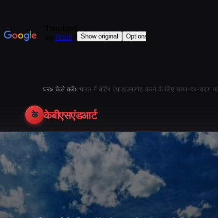
घर
>
कैसे करें
›
भारत में बेटिंग ऐप डाउनलोड करने के लिए चरण-दर-चरण 
केबीएसएंडआर्ट
के