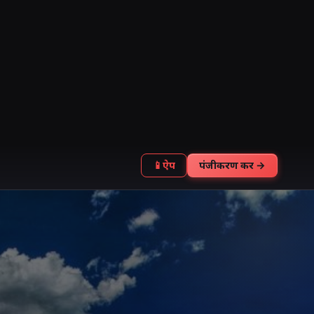
📱
ऐप
पंजीकरण करें →