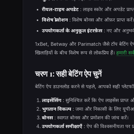
रीयल-टाइम अपडेट
: लाइव स्कोर और अपडेट प्राप्त
विशेष प्रोमोशन
: विशेष बोनस और ऑफ़र प्राप्त करें
उपयोगकर्ता के अनुकूल इंटरफ़ेस
: नए और अनुभवी 
1xBet, Betway और Parimatch जैसे टॉप बेटिंग ऐ
खिलाड़ियों के बीच विशेष रूप से लोकप्रिय हैं।
हमारी सर्
चरण 1: सही बेटिंग ऐप चुनें
बेटिंग ऐप डाउनलोड करने से पहले, आपको सही प्लेटफॉर्
लाइसेंसिंग
: सुनिश्चित करें कि ऐप लाइसेंस प्राप्त
भुगतान विकल्प
: जमा और निकासी के लिए यूपीआई, 
बोनस
: स्वागत बोनस और प्रमोशन की जांच करें।
उपयोगकर्ता समीक्षाएँ
: ऐप की विश्वसनीयता पर प्रति