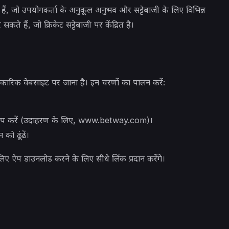
ं, जो उपयोगकर्ता के अनुकूल अनुभव और सट्टेबाजी के लिए विभिन्न
ते हैं, जो क्रिकेट सट्टेबाजी पर केंद्रित है।
िकारिक वेबसाइट पर जाना है। इन चरणों का पालन करें:
टाइप करें (उदाहरण के लिए, www.betway.com)।
को ढूंढें।
िए ऐप डाउनलोड करने के लिए सीधे लिंक प्रदान करेंगे।