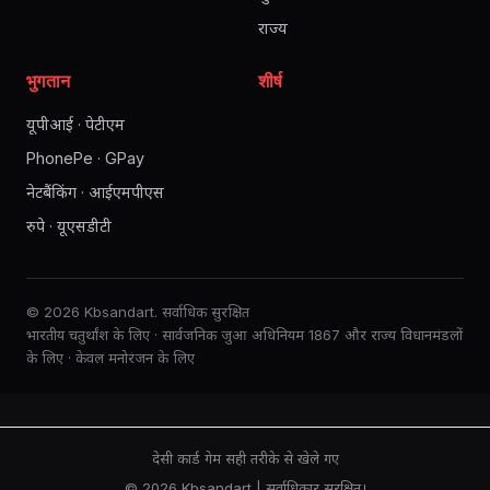
राज्य
भुगतान
शीर्ष
यूपीआई · पेटीएम
PhonePe · GPay
नेटबैंकिंग · आईएमपीएस
रुपे · यूएसडीटी
© 2026 Kbsandart. सर्वाधिक सुरक्षित
भारतीय चतुर्थांश के लिए · सार्वजनिक जुआ अधिनियम 1867 और राज्य विधानमंडलों
के लिए · केवल मनोरंजन के लिए
देसी कार्ड गेम सही तरीके से खेले गए
© 2026 Kbsandart | सर्वाधिकार सुरक्षित।