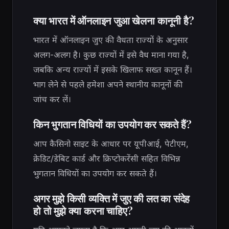
क्या भारत में ऑनलाइन जुआ खेलना कानूनी है?
भारत में ऑनलाइन जुए की वैधता राज्यों के अनुसार
अलग-अलग है। कुछ राज्यों में इसे वैध माना गया है,
जबकि अन्य राज्यों में इसके खिलाफ सख्त कानून हैं।
भाग लेने से पहले हमेशा अपने स्थानीय कानूनों की
जांच कर लें।
किन भुगतान विधियों का उपयोग कर सकते हैं?
आप कैसिनो साइट के आधार पर यूपीआई, पेटीएम,
क्रेडिट/डेबिट कार्ड और क्रिप्टोकरेंसी सहित विभिन्न
भुगतान विधियों का उपयोग कर सकते हैं।
अगर मुझे किसी व्यक्ति में जुए की लत का संदेह
हो तो मुझे क्या करना चाहिए?