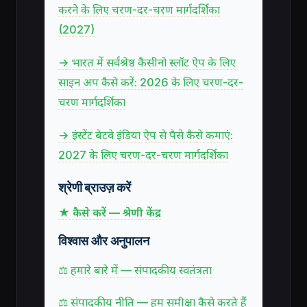
करने के लिए चरण-दर-चरण मार्गदर्शिका
(2027)
→ भारत में सर्वश्रेष्ठ कैसीनो स्लॉट ऐप के लिए
साइन अप कैसे करें: 2026 के लिए चरण-दर-
चरण मार्गदर्शिका
→ इंस्टेंट बेटवे इंडिया ऐप से पैसे कैसे कमाएं:
2027 के लिए चरण-दर-चरण मार्गदर्शिका
श्रेणी ब्राउज़ करें
★ कैसे करें — श्रेणी केंद्र
विश्वास और अनुपालन
⚖ हमारे बारे में — संपादकीय स्वतंत्रता
⚖ संपादकीय नीति — हम समीक्षा कैसे करते हैं