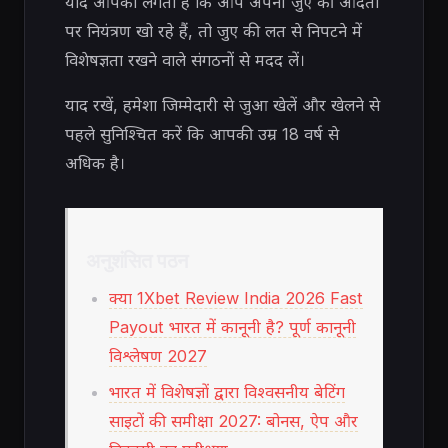
यदि आपको लगता है कि आप अपनी जुए की आदतों
पर नियंत्रण खो रहे हैं, तो जुए की लत से निपटने में
विशेषज्ञता रखने वाले संगठनों से मदद लें।
याद रखें, हमेशा जिम्मेदारी से जुआ खेलें और खेलने से
पहले सुनिश्चित करें कि आपकी उम्र 18 वर्ष से
अधिक है।
अनुशंसित पठन
क्या 1Xbet Review India 2026 Fast
Payout भारत में कानूनी है? पूर्ण कानूनी
विश्लेषण 2027
भारत में विशेषज्ञों द्वारा विश्वसनीय बेटिंग
साइटों की समीक्षा 2027: बोनस, ऐप और