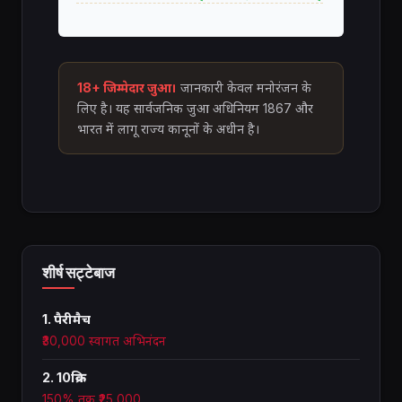
18+ जिम्मेदार जुआ।
जानकारी केवल मनोरंजन के
लिए है। यह सार्वजनिक जुआ अधिनियम 1867 और
भारत में लागू राज्य कानूनों के अधीन है।
शीर्ष सट्टेबाज
1. पैरीमैच
₹30,000 स्वागत अभिनंदन
2. 10क्रिक
150% तक ₹25,000