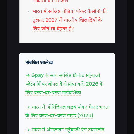
निकासी का परीक्षण
भारत में सर्वश्रेष्ठ वीडियो पोकर कैसीनो की
तुलना: 2027 में भारतीय खिलाड़ियों के
लिए कौन सा बेहतर है?
संबंधित आलेख
→ Gpay के साथ सर्वश्रेष्ठ क्रिकेट सट्टेबाजी
प्लेटफॉर्म पर बोनस कैसे प्राप्त करें: 2026 के
लिए चरण-दर-चरण मार्गदर्शिका
→ भारत में ओरिजिनल लाइव पोकर गेम्स: भारत
के लिए चरण-दर-चरण गाइड (2026)
→ भारत में ऑनलाइन सट्टेबाजी ऐप डाउनलोड