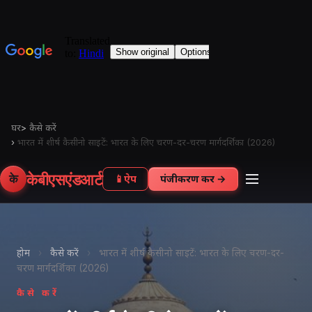
घर
>
कैसे करें
›
भारत में शीर्ष कैसीनो साइटें: भारत के लिए चरण-दर-चरण मार्गदर्शिका (2026)
केबीएसएंडआर्ट
के
📱
ऐप
पंजीकरण करें →
होम
›
कैसे करें
›
भारत में शीर्ष कैसीनो साइटें: भारत के लिए चरण-दर-
चरण मार्गदर्शिका (2026)
कैसे करें