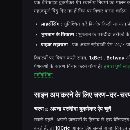
एक वेरिफाइड बुकमेकर ऐप स्थानीय नियमों का पालन करत
महत्वपूर्ण बिंदु दिए गए हैं जिन पर विचार करना चाहिए:
लाइसेंसिंग
: सुनिश्चित करें कि ऐप किसी मान्यता प्राप्
भुगतान के विकल्प
: भुगतान के पसंदीदा तरीकों के 
ग्राहक सहायता
: एक अच्छा सट्टेबाजी ऐप 24/7 ग्र
विकल्पों पर विचार करते समय,
1xBet
,
Betway
औ
पेशकशों के कारण विचार करने योग्य हैं।
हमारा पूर्ण ला
मार्गदर्शिका
साइन अप करने के लिए चरण-दर-चरण म
चरण 1: अपना पसंदीदा बुकमेकर ऐप चुनें
सबसे पहले, अपनी ज़रूरतों के हिसाब से एक वेरिफाइड 
करते हैं, तो
10Cric
आपके लिए सबसे अच्छा विकल्प हो स