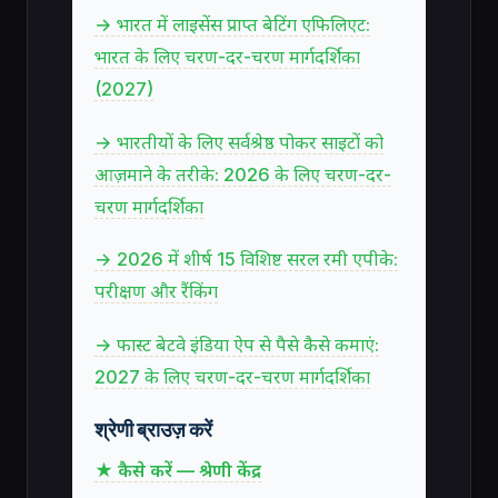
→ भारत में लाइसेंस प्राप्त बेटिंग एफिलिएट:
भारत के लिए चरण-दर-चरण मार्गदर्शिका
(2027)
→ भारतीयों के लिए सर्वश्रेष्ठ पोकर साइटों को
आज़माने के तरीके: 2026 के लिए चरण-दर-
चरण मार्गदर्शिका
→ 2026 में शीर्ष 15 विशिष्ट सरल रमी एपीके:
परीक्षण और रैंकिंग
→ फास्ट बेटवे इंडिया ऐप से पैसे कैसे कमाएं:
2027 के लिए चरण-दर-चरण मार्गदर्शिका
श्रेणी ब्राउज़ करें
★ कैसे करें — श्रेणी केंद्र