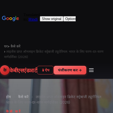
घर
>
कैसे करें
›
लाइसेंस प्राप्त ऑनलाइन क्रिकेट सट्टेबाजी ट्यूटोरियल: भारत के लिए चरण-दर-चरण
मार्गदर्शिका (2026)
केबीएसएंडआर्ट
के
📱
ऐप
पंजीकरण करें →
होम
›
कैसे करें
›
लाइसेंस प्राप्त ऑनलाइन क्रिकेट सट्टेबाजी ट्यूटोरियल:
भारत के लिए चरण-दर-चरण मार्गदर्शिका (2026)
कैसे करें