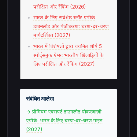
परीक्षित और रैंकिंग (2026)
भारत के लिए सर्वश्रेष्ठ स्लॉट एपीके
डाउनलोड और पंजीकरण: चरण-दर-चरण
मार्गदर्शिका (2027)
भारत में विशेषज्ञों द्वारा चयनित शीर्ष 5
स्पोर्ट्सबुक ऐप्स: भारतीय खिलाड़ियों के
लिए परीक्षित और रैंकिंग (2027)
संबंधित आलेख
→ प्रीमियम एक्सपर्ट डाउनलोड पोकरबाज़ी
एपीके: भारत के लिए चरण-दर-चरण गाइड
(2027)