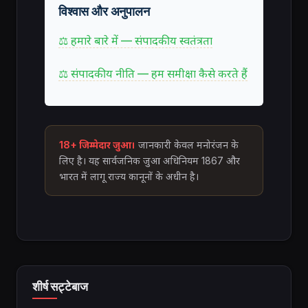
विश्वास और अनुपालन
⚖ हमारे बारे में — संपादकीय स्वतंत्रता
⚖ संपादकीय नीति — हम समीक्षा कैसे करते हैं
18+ जिम्मेदार जुआ।
जानकारी केवल मनोरंजन के
लिए है। यह सार्वजनिक जुआ अधिनियम 1867 और
भारत में लागू राज्य कानूनों के अधीन है।
शीर्ष सट्टेबाज