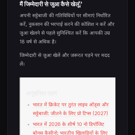
मैं जिम्मेदारी से जुआ कैसे खेलूं?
अपनी सट्टेबाजी की गतिविधियों पर सीमाएं निर्धारित
करें, नुकसान की भरपाई करने की कोशिश न करें और
जुआ खेलने से पहले सुनिश्चित करें कि आपकी उम्र
18 वर्ष से अधिक है।
जिम्मेदारी से जुआ खेलें और जरूरत पड़ने पर मदद
लें।
अनुशंसित पठन
भारत में क्रिकेट पर तुरंत लाइव ऑड्स और
सट्टेबाजी: जीतने के लिए प्रो टिप्स (2027)
भारत में 2026 के शीर्ष 10 नो डिपॉजिट
बोनस कैसीनो: भारतीय खिलाड़ियों के लिए