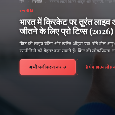
होम
›
रणनीति
›
तत्काल लाइव क्रिकेट ऑड्स और सट्टेबाजी: भारत में
रणनीति
भारत में क्रिकेट पर तुरंत लाइ
जीतने के लिए प्रो टिप्स (2026)
क्रिकेट की लाइव बेटिंग और त्वरित ऑड्स एक गतिशील अनुभव
रणनीतियों को बेहतर बना सकते हैं। क्रिकेट की लोकप्रियता लग
अभी पंजीकरण करें →
📱
ऐप डाउनलोड कर