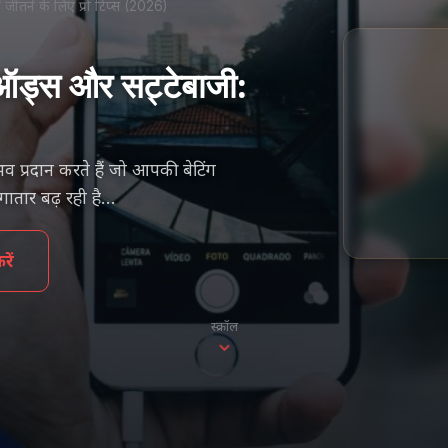
 जीतने के लिए प्रो टिप्स (2026)
व ऑड्स और सट्टेबाजी:
 प्रदान करते हैं जो आपकी बेटिंग
ातार बढ़ रही है...
ें
स्क्रॉल