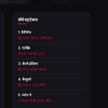
शीर्ष सट्टेबाज
1. पैरीमैच
₹30,000 स्वागत अभिनंदन
2. 10क्रिक
150% तक ₹25,000
3. बेटवे इंडिया
₹16,000 स्पोर्ट्स बोनस
4. कैसुमो
₹15,000 + 200 स्पिन
5. प्योर ने
4 किस्तों में ₹90,000 जीते।