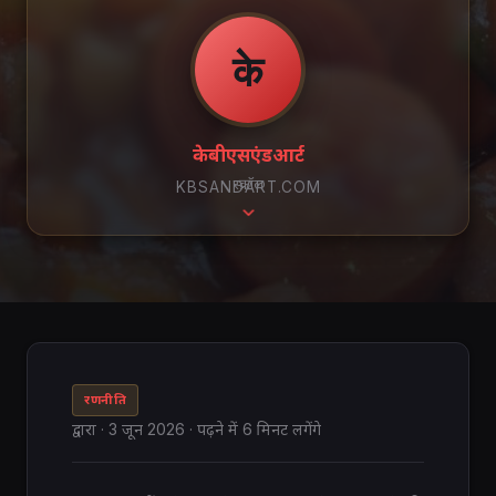
के
केबीएसएंडआर्ट
स्क्रॉल
KBSANDART.COM
रणनीति
द्वारा
·
3 जून 2026
· पढ़ने में 6 मिनट लगेंगे