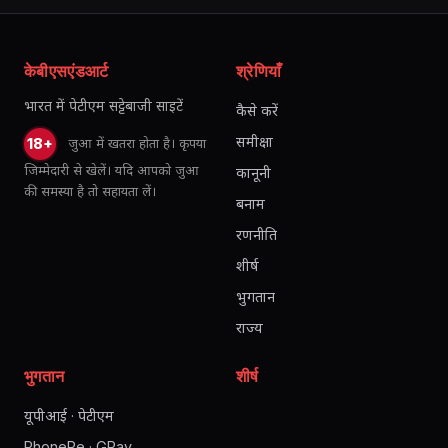
केबीएसएंडआर्ट
श्रेणियाँ
भारत में पेटीएम सट्टेबाजी साइटें
कैसे करें
समीक्षा
जुआ में खतरा होता है। कृपया
18+
जिम्मेदारी से खेलें। यदि आपको जुआ
कानूनी
की समस्या है तो सहायता लें।
बनाम
रणनीति
शीर्ष
भुगतान
राज्य
भुगतान
शीर्ष
यूपीआई · पेटीएम
PhonePe · GPay