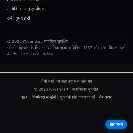
नेटबैंकिंग · आईएमपीएस
रुपे · यूएसडीटी
© 2026 Kbsandart. सर्वाधिक सुरक्षित
भारतीय चतुर्थांश के लिए · सार्वजनिक जुआ अधिनियम 1867 और राज्य विधानमंडलों
के लिए · केवल मनोरंजन के लिए
देसी कार्ड गेम सही तरीके से खेले गए
© 2026 Kbsandart | सर्वाधिकार सुरक्षित।
18+ | जिम्मेदारी से खेलें |
जुआ के प्रति जागरूक रहें
|
गेम केयर
नमस्ते