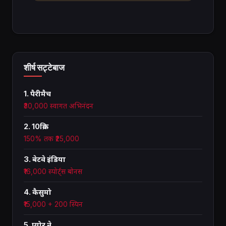
शीर्ष सट्टेबाज
1. पैरीमैच
₹30,000 स्वागत अभिनंदन
2. 10क्रिक
150% तक ₹25,000
3. बेटवे इंडिया
₹16,000 स्पोर्ट्स बोनस
4. कैसुमो
₹15,000 + 200 स्पिन
5. प्योर ने