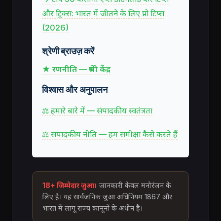
और ट्रिक्स: भारत में जीतने के लिए प्रो टिप्स
(2026)
श्रेणी ब्राउज़ करें
★ रणनीति — श्रेणी केंद्र
विश्वास और अनुपालन
⚖ हमारे बारे में — संपादकीय स्वतंत्रता
⚖ संपादकीय नीति — हम समीक्षा कैसे करते हैं
18+ जिम्मेदार जुआ।
जानकारी केवल मनोरंजन के
लिए है। यह सार्वजनिक जुआ अधिनियम 1867 और
भारत में लागू राज्य कानूनों के अधीन है।