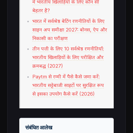
में भारतीय खिलाड़ियों के लिए कौन सी
बेहतर है?
भारत में सर्वश्रेष्ठ बेटिंग रणनीतियों के लिए
साइन अप समीक्षा 2027: बोनस, ऐप और
निकासी का परीक्षण
तीन पत्ती के लिए 10 सर्वश्रेष्ठ रणनीतियाँ:
भारतीय खिलाड़ियों के लिए परीक्षित और
क्रमबद्ध (2027)
Paytm से रम्मी में पैसे कैसे जमा करें:
भारतीय सट्टेबाजी साइटों पर सुरक्षित रूप
से इसका उपयोग कैसे करें (2026)
संबंधित आलेख