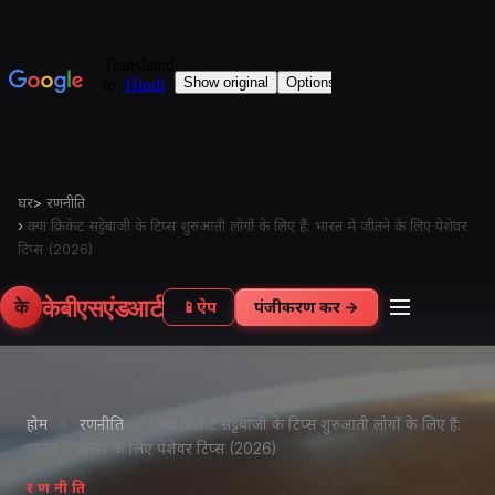
घर
>
रणनीति
›
क्या क्रिकेट सट्टेबाजी के टिप्स शुरुआती लोगों के लिए हैं: भारत में जीतने के लिए पेशेवर
टिप्स (2026)
केबीएसएंडआर्ट
के
📱
ऐप
पंजीकरण करें →
होम
›
रणनीति
›
क्या क्रिकेट सट्टेबाजी के टिप्स शुरुआती लोगों के लिए हैं:
भारत में जीतने के लिए पेशेवर टिप्स (2026)
रणनीति