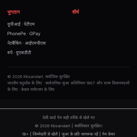
भुगतान
शीर्ष
यूपीआई · पेटीएम
PhonePe · GPay
नेटबैंकिंग · आईएमपीएस
रुपे · यूएसडीटी
© 2026 Kbsandart. सर्वाधिक सुरक्षित
भारतीय चतुर्थांश के लिए · सार्वजनिक जुआ अधिनियम 1867 और राज्य विधानमंडलों
के लिए · केवल मनोरंजन के लिए
देसी कार्ड गेम सही तरीके से खेले गए
© 2026 Kbsandart | सर्वाधिकार सुरक्षित।
18+ | जिम्मेदारी से खेलें |
जुआ के प्रति जागरूक रहें
|
गेम केयर