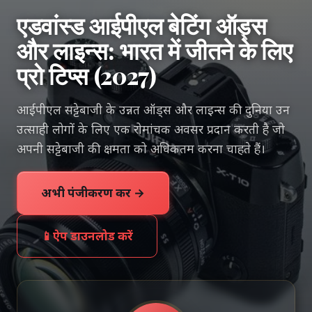
एडवांस्ड आईपीएल बेटिंग ऑड्स
और लाइन्स: भारत में जीतने के लिए
प्रो टिप्स (2027)
आईपीएल सट्टेबाजी के उन्नत ऑड्स और लाइन्स की दुनिया उन
उत्साही लोगों के लिए एक रोमांचक अवसर प्रदान करती है जो
अपनी सट्टेबाजी की क्षमता को अधिकतम करना चाहते हैं।
अभी पंजीकरण करें →
📱
ऐप डाउनलोड करें