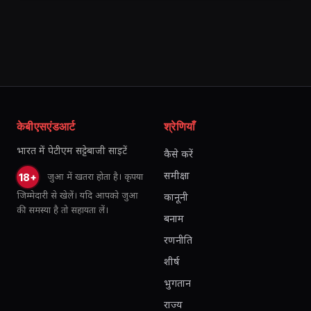
केबीएसएंडआर्ट
श्रेणियाँ
भारत में पेटीएम सट्टेबाजी साइटें
कैसे करें
समीक्षा
जुआ में खतरा होता है। कृपया
18+
जिम्मेदारी से खेलें। यदि आपको जुआ
कानूनी
की समस्या है तो सहायता लें।
बनाम
रणनीति
शीर्ष
भुगतान
राज्य