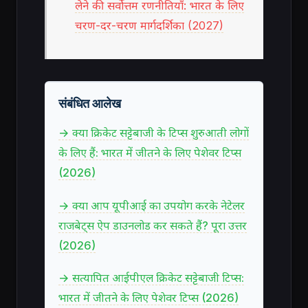
लेने की सर्वोत्तम रणनीतियाँ: भारत के लिए
चरण-दर-चरण मार्गदर्शिका (2027)
संबंधित आलेख
→ क्या क्रिकेट सट्टेबाजी के टिप्स शुरुआती लोगों
के लिए हैं: भारत में जीतने के लिए पेशेवर टिप्स
(2026)
→ क्या आप यूपीआई का उपयोग करके नेटेलर
राजबेट्स ऐप डाउनलोड कर सकते हैं? पूरा उत्तर
(2026)
→ सत्यापित आईपीएल क्रिकेट सट्टेबाजी टिप्स:
भारत में जीतने के लिए पेशेवर टिप्स (2026)