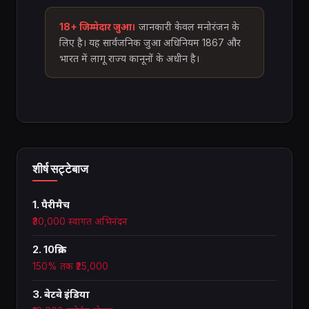
18+ जिम्मेदार जुआ।
जानकारी केवल मनोरंजन के
लिए है। यह सार्वजनिक जुआ अधिनियम 1867 और
भारत में लागू राज्य कानूनों के अधीन है।
शीर्ष सट्टेबाज
1. पैरीमैच
₹30,000 स्वागत अभिनंदन
2. 10क्रिक
150% तक ₹25,000
3. बेटवे इंडिया