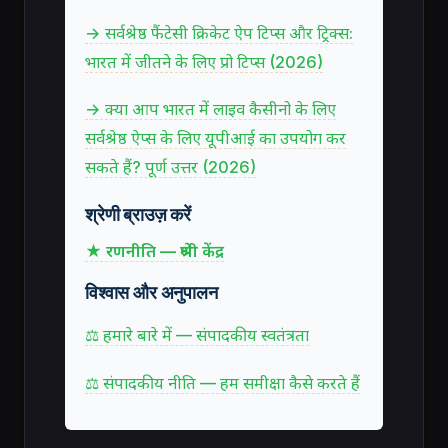
→ सर्वश्रेष्ठ फैंटेसी क्रिकेट ऐप टिप्स और ट्रिक्स:
भारत में जीतने के लिए प्रो टिप्स (2026)
→ क्या आप भारत में लाइव कैसीनो के लिए
सर्वश्रेष्ठ ऐप्स के लिए यूपीआई का उपयोग कर
सकते हैं? पूर्ण उत्तर (2026)
श्रेणी ब्राउज़ करें
★ रणनीति — श्रेणी केंद्र
विश्वास और अनुपालन
⚖ हमारे बारे में — संपादकीय स्वतंत्रता
⚖ संपादकीय नीति — हम समीक्षा कैसे करते हैं