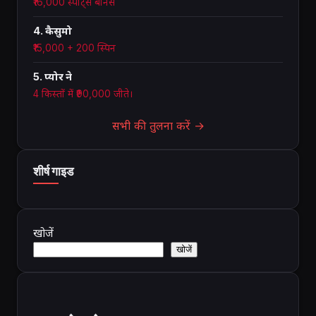
₹16,000 स्पोर्ट्स बोनस
4. कैसुमो
₹15,000 + 200 स्पिन
5. प्योर ने
4 किस्तों में ₹90,000 जीते।
सभी की तुलना करें →
शीर्ष गाइड
खोजें
खोजें