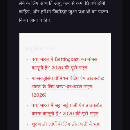
लेने के लिए आपकी आयु कम से कम 18 वर्ष होनी
चाहिए, और हमेशा जिम्मेदार जुआ प्रथाओं का पालन
किया जाना चाहिए।
अनुशंसित पठन
क्या भारत में Bettingbazi का बोनस
कानूनी है? 2026 की पूरी गाइड
एक्सक्लूसिव प्रीमियम बेटिंग ऐप डाउनलोड:
भारत के लिए चरण-दर-चरण गाइड
(2026)
क्या भारत में सट्टा सट्टेबाजी ऐप डाउनलोड
करना कानूनी है? 2026 की पूरी गाइड
शुरुआती लोगों के लिए तीन पत्ती में भाग