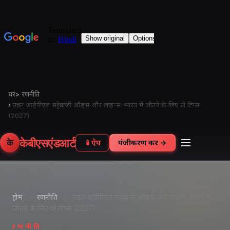
घर
>
रणनीति
›
उन्नत आईपीएल सट्टेबाजी ऑड्स और लाइन्स: भारत में जीतने के लिए प्रो टिप्स
(2027)
केबीएसएंडआर्ट
के
📱
ऐप
पंजीकरण करें →
होम
›
रणनीति
›
उन्नत आईपीएल सट्टेबाजी ऑड्स और लाइन्स: भारत में
जीतने के लिए प्रो टिप्स (2027)
रणनीति