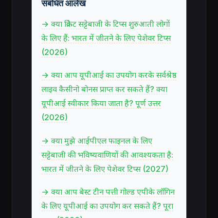
संबंधित आलेख
→ क्या क्रिकेट सट्टेबाजी के टिप्स शुरुआती लोगों
के लिए हैं: भारत में जीतने के लिए पेशेवर टिप्स
(2026)
→ क्या आप यूपीआई का उपयोग करके सर्वश्रेष्ठ
लाइव कैसीनो बोनस प्राप्त कर सकते हैं? क्या
यूपीआई स्वीकार किया जाता है? पूर्ण उत्तर
(2026)
→ क्या मुझे आईपीएल फाइनल के लिए
सट्टेबाजी की भविष्यवाणियों की आवश्यकता है:
भारत में जीतने के लिए पेशेवर टिप्स (2027)
→ क्या आप बेस्ट टीन पत्ती गोल्ड एपीके लॉगिन
के लिए यूपीआई का उपयोग कर सकते हैं? पूरा