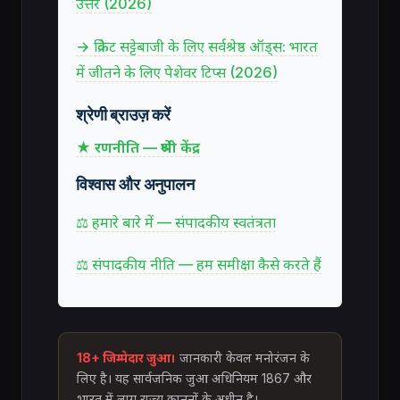
उत्तर (2026)
→ क्रिकेट सट्टेबाजी के लिए सर्वश्रेष्ठ ऑड्स: भारत
में जीतने के लिए पेशेवर टिप्स (2026)
श्रेणी ब्राउज़ करें
★ रणनीति — श्रेणी केंद्र
विश्वास और अनुपालन
⚖ हमारे बारे में — संपादकीय स्वतंत्रता
⚖ संपादकीय नीति — हम समीक्षा कैसे करते हैं
18+ जिम्मेदार जुआ।
जानकारी केवल मनोरंजन के
लिए है। यह सार्वजनिक जुआ अधिनियम 1867 और
भारत में लागू राज्य कानूनों के अधीन है।