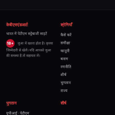
केबीएसएंडआर्ट
श्रेणियाँ
भारत में पेटीएम सट्टेबाजी साइटें
कैसे करें
समीक्षा
जुआ में खतरा होता है। कृपया
18+
जिम्मेदारी से खेलें। यदि आपको जुआ
कानूनी
की समस्या है तो सहायता लें।
बनाम
रणनीति
शीर्ष
भुगतान
राज्य
भुगतान
शीर्ष
यूपीआई · पेटीएम