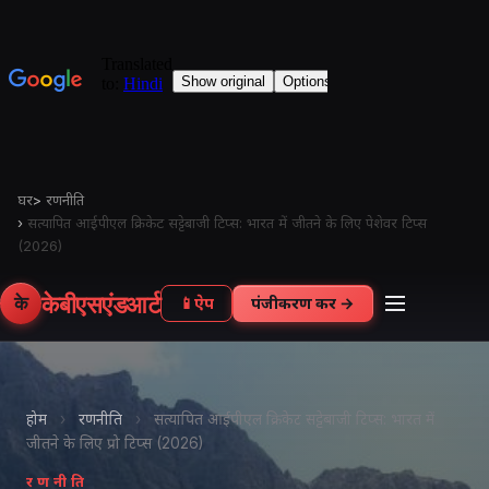
घर
>
रणनीति
›
सत्यापित आईपीएल क्रिकेट सट्टेबाजी टिप्स: भारत में जीतने के लिए पेशेवर टिप्स
(2026)
केबीएसएंडआर्ट
के
📱
ऐप
पंजीकरण करें →
होम
›
रणनीति
›
सत्यापित आईपीएल क्रिकेट सट्टेबाजी टिप्स: भारत में
जीतने के लिए प्रो टिप्स (2026)
रणनीति