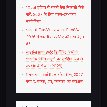
1Xbet इंडिया से सबसे तेज़ निकासी कैसे
करें: 2027 के लिए चरण-दर-चरण
मार्गदर्शिका
भारत में Fun88 ऐप बनाम Fun88:
2026 में भारतीयों के लिए कौन सा बेहतर
है?
लाइसेंस प्राप्त इंस्टेंट डिपॉजिट कैसीनो:
भारतीय बेटिंग साइटों पर सुरक्षित रूप से
उपयोग कैसे करें (2026)
रियल मनी आईपीएल बेटिंग रिव्यू 2027
क्या है: बोनस, ऐप, निकासी का परीक्षण