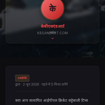
के
केबीएसएंडआर्ट
स्क्रॉल
KBSANDART.COM
रणनीति
द्वारा
·
2 जून 2026
· पढ़ने में 5 मिनट लगेंगे
क्या आप सत्यापित आईपीएल क्रिकेट सट्टेबाजी टिप्स