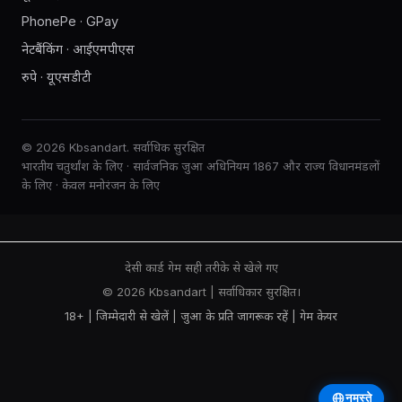
PhonePe · GPay
नेटबैंकिंग · आईएमपीएस
रुपे · यूएसडीटी
© 2026 Kbsandart. सर्वाधिक सुरक्षित
भारतीय चतुर्थांश के लिए · सार्वजनिक जुआ अधिनियम 1867 और राज्य विधानमंडलों
के लिए · केवल मनोरंजन के लिए
देसी कार्ड गेम सही तरीके से खेले गए
© 2026 Kbsandart | सर्वाधिकार सुरक्षित।
18+ | जिम्मेदारी से खेलें |
जुआ के प्रति जागरूक रहें
|
गेम केयर
नमस्ते