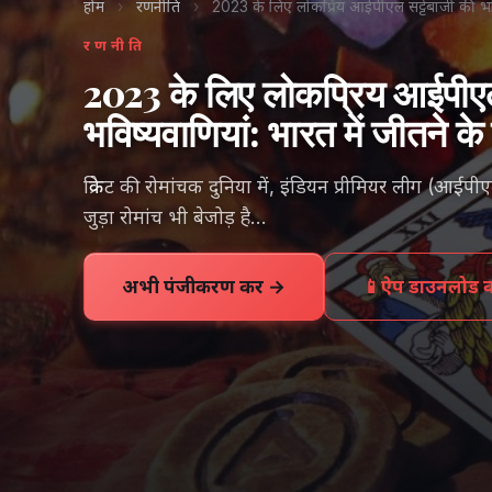
होम
›
रणनीति
›
2023 के लिए लोकप्रिय आईपीएल सट्टेबाजी की भविष
रणनीति
2023 के लिए लोकप्रिय आईपीए
भविष्यवाणियां: भारत में जीतने क
क्रिकेट की रोमांचक दुनिया में, इंडियन प्रीमियर लीग (आई
जुड़ा रोमांच भी बेजोड़ है…
अभी पंजीकरण करें →
📱
ऐप डाउनलोड कर