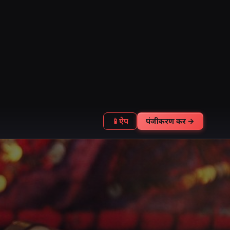
📱
ऐप
पंजीकरण करें →