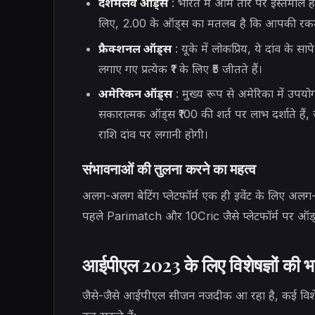
दशमलव ऑड्स
: भारत में आम तौर पर इस्तेमाल हो
लिए, 2.00 के ऑड्स का मतलब है कि आपकी रकम 
फ्रैक्शनल ऑड्स
: यूके में लोकप्रिय, ये दांव के 
लगाए गए प्रत्येक ₹1 के लिए ₹5 जीतते हैं।
अमेरिकन ऑड्स
: मुख्य रूप से अमेरिका में उपय
सकारात्मक ऑड्स ₹100 की शर्त पर लाभ दर्शाते हैं
राशि दांव पर लगानी होगी।
संभावनाओं की तुलना करने का महत्व
अलग-अलग बेटिंग प्लेटफॉर्म एक ही इवेंट के लिए अलग
पहले Parimatch और 10Cric जैसे प्लेटफॉर्म पर ऑड्
आईपीएल 2023 के लिए विशेषज्ञों की भव
जैसे-जैसे आईपीएल सीजन नजदीक आ रहा है, कई विशेषज्ञ 