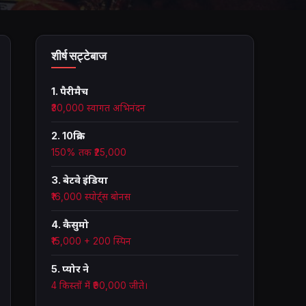
शीर्ष सट्टेबाज
1. पैरीमैच
₹30,000 स्वागत अभिनंदन
2. 10क्रिक
150% तक ₹25,000
3. बेटवे इंडिया
₹16,000 स्पोर्ट्स बोनस
4. कैसुमो
₹15,000 + 200 स्पिन
5. प्योर ने
4 किस्तों में ₹90,000 जीते।