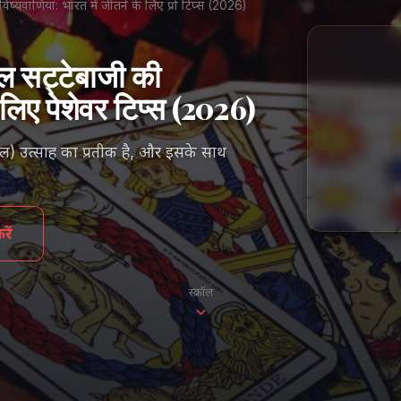
्यवाणियां: भारत में जीतने के लिए प्रो टिप्स (2026)
ल सट्टेबाजी की
े लिए पेशेवर टिप्स (2026)
पीएल) उत्साह का प्रतीक है, और इसके साथ
ें
स्क्रॉल