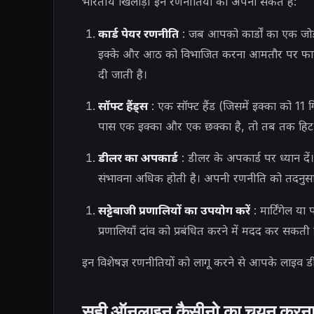
भारतीय खिलाड़ी इन रणनीतियों को अपना सकते हैं:
कार्ड पेयर रणनीति
: जब आपको कार्डों का एक जोड़ा
इक्के और आठ को विभाजित करना आमतौर पर फायद
दी जाती है।
सॉफ्ट हैंड्स
: एक सॉफ्ट हैंड (जिसमें इक्का को 11
पास एक इक्का और एक छक्का है, तो तब तक हिट
डीलर का अपकार्ड
: डीलर के अपकार्ड पर ध्यान दें
संभावना अधिक होती है। अपनी रणनीति को तदनुसार 
सट्टेबाजी प्रणालियों का उपयोग करें
: मार्टिंगेल या
प्रणालियाँ दांव को प्रबंधित करने में मदद कर सकती 
इन विशेषज्ञ रणनीतियों को लागू करने से आपके लाइव ड
सही ऑनलाइन कैसीनो का चयन करन