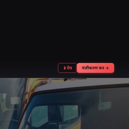
📱
ऐप
पंजीकरण करें →