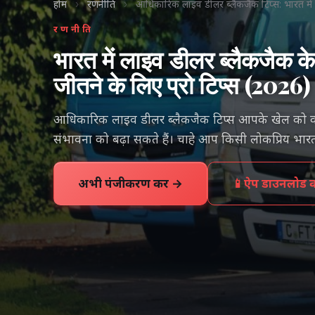
होम
›
रणनीति
›
आधिकारिक लाइव डीलर ब्लैकजैक टिप्स: भारत में ज
रणनीति
भारत में लाइव डीलर ब्लैकजैक 
जीतने के लिए प्रो टिप्स (2026)
आधिकारिक लाइव डीलर ब्लैकजैक टिप्स आपके खेल को का
संभावना को बढ़ा सकते हैं। चाहे आप किसी लोकप्रिय भारतीय
अभी पंजीकरण करें →
📱
ऐप डाउनलोड कर