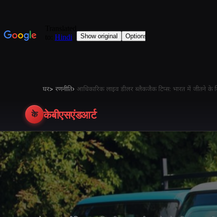
घर
>
रणनीति
›
आधिकारिक लाइव डीलर ब्लैकजैक टिप्स: भारत में जीतने के लि
केबीएसएंडआर्ट
के