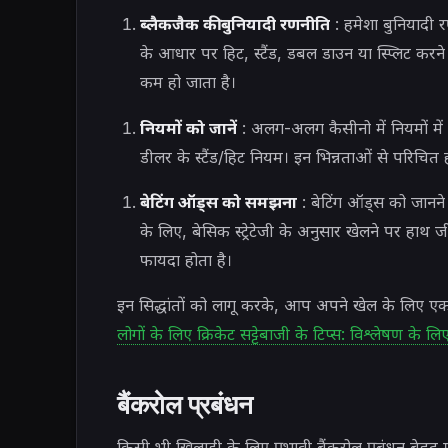
ब्लैकजैक की बुनियादी रणनीति
: हमेशा बुनियादी 
के आधार पर हिट, स्टैंड, डबल डाउन या स्प्लिट क
कम हो जाता है।
नियमों को जानें
: अलग-अलग कैसीनो में नियमों में 
डीलर के स्टैंड/हिट नियम। इन भिन्नताओं से परिच
बेटिंग ऑड्स को समझना
: बेटिंग ऑड्स को जानन
के लिए, बेसिक स्ट्रेटेजी के अनुसार खेलने पर ह
फायदा होता है।
इन सिद्धांतों को लागू करके, आप अपने खेल के लिए
लोगों के लिए क्रिकेट सट्टेबाजी के टिप्स: विश्लेषण के लि
बैंकरोल प्रबंधन
किसी भी खिलाड़ी के लिए प्रभावी बैंकरोल प्रबंधन बेहद 