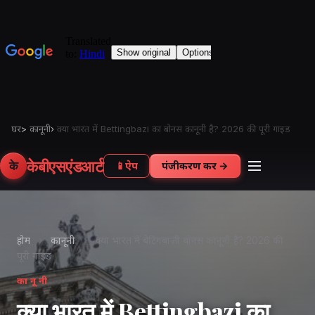
घर
>
कानूनी
›
क्या भारत में Bettingbazi का बोनस कानूनी है? 2026 की पूरी गाइड
केबीएसएंडआर्ट
के
📱
ऐप
पंजीकरण करें →
होम
›
कानूनी
›
क्या भारत में बेटिंगबाज़ी बोनस कानूनी है? 2026 की
पूरी गाइड
कानूनी
क्या भारत में Bettingbazi का