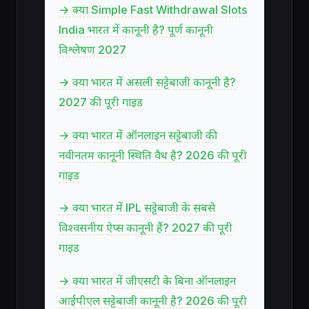
→ क्या Simple Fast Withdrawal Slots
India भारत में कानूनी है? पूर्ण कानूनी
विश्लेषण 2027
→ क्या भारत में असली सट्टेबाजी कानूनी है?
2027 की पूरी गाइड
→ क्या भारत में ऑनलाइन सट्टेबाजी की
नवीनतम कानूनी स्थिति वैध है? 2026 की पूरी
गाइड
→ क्या भारत में IPL सट्टेबाजी के सबसे
विश्वसनीय ऐप्स कानूनी हैं? 2027 की पूरी
गाइड
→ क्या भारत में जीएसटी के बिना ऑनलाइन
आईपीएल सट्टेबाजी कानूनी है? 2026 की पूरी