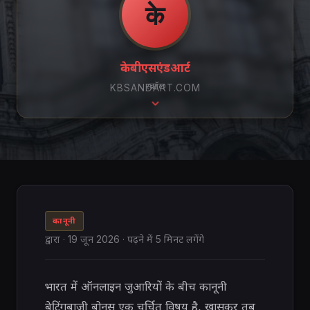
के
केबीएसएंडआर्ट
स्क्रॉल
KBSANDART.COM
कानूनी
द्वारा
·
19 जून 2026
· पढ़ने में 5 मिनट लगेंगे
भारत में ऑनलाइन जुआरियों के बीच कानूनी
बेटिंगबाज़ी बोनस एक चर्चित विषय है, खासकर तब