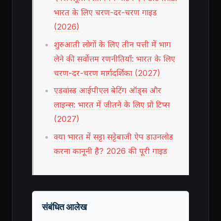
भारत के लिए चरण-दर-चरण गाइड
(2026)
शुरुआती लोगों के लिए तीन पत्ती में भाग
लेने की सर्वोत्तम रणनीतियाँ: भारत के लिए
चरण-दर-चरण मार्गदर्शिका (2027)
एडवांस्ड आईपीएल बेटिंग ऑड्स और
लाइन्स: भारत में जीतने के लिए प्रो टिप्स
(2027)
क्या भारत में सट्टा सट्टेबाजी ऐप डाउनलोड
करना कानूनी है? 2026 की पूरी गाइड
संबंधित आलेख