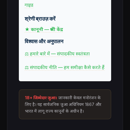
गाइड
श्रेणी ब्राउज़ करें
★ कानूनी — श्रेणी केंद्र
विश्वास और अनुपालन
⚖ हमारे बारे में — संपादकीय स्वतंत्रता
⚖ संपादकीय नीति — हम समीक्षा कैसे करते हैं
18+ जिम्मेदार जुआ।
जानकारी केवल मनोरंजन के
लिए है। यह सार्वजनिक जुआ अधिनियम 1867 और
भारत में लागू राज्य कानूनों के अधीन है।