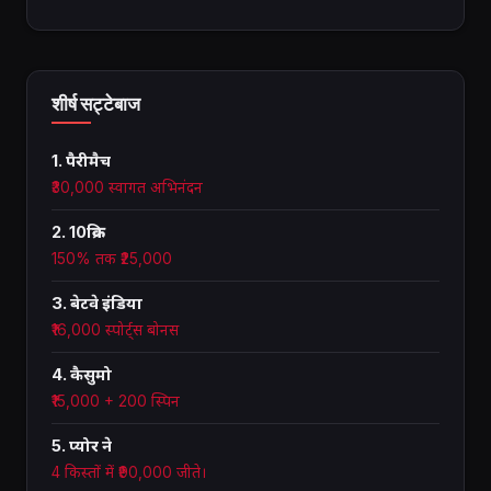
शीर्ष सट्टेबाज
1. पैरीमैच
₹30,000 स्वागत अभिनंदन
2. 10क्रिक
150% तक ₹25,000
3. बेटवे इंडिया
₹16,000 स्पोर्ट्स बोनस
4. कैसुमो
₹15,000 + 200 स्पिन
5. प्योर ने
4 किस्तों में ₹90,000 जीते।