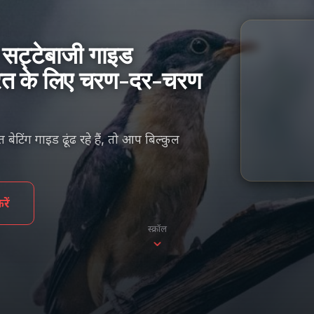
 सट्टेबाजी गाइड
ारत के लिए चरण-दर-चरण
टिंग गाइड ढूंढ रहे हैं, तो आप बिल्कुल
ें
स्क्रॉल