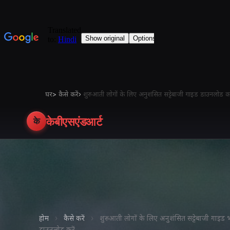
घर
>
कैसे करें
›
शुरुआती लोगों के लिए अनुशंसित सट्टेबाजी गाइड डाउनलो
केबीएसएंडआर्ट
के
होम
›
कैसे करें
›
शुरुआती लोगों के लिए अनुशंसित सट्टेबाजी ग
डाउनलोड करें