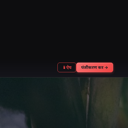
📱
ऐप
पंजीकरण करें →