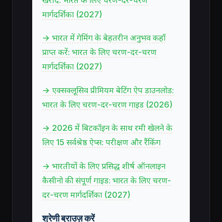
मार्गदर्शिका (2027)
→ भारत में गेमिंग के बेहतरीन अनुभव कहाँ
प्राप्त करें: भारत के लिए चरण-दर-चरण
मार्गदर्शिका (2027)
→ एक्सक्लूसिव प्रीमियम बेटिंग ऐप डाउनलोड:
भारत के लिए चरण-दर-चरण गाइड (2026)
→ 2026 में बिटकॉइन के साथ रमी खेलने के
लिए 15 सर्वश्रेष्ठ ऐप्स: परीक्षण और रैंकिंग
→ भारतीयों के लिए प्रसिद्ध शीर्ष ऑनलाइन
कैसीनो की संपूर्ण गाइड: भारत के लिए चरण-
दर-चरण मार्गदर्शिका (2027)
श्रेणी ब्राउज़ करें