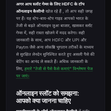
अगर आप स्लॉट गेम्स के लिए HDFC के टॉप
ऑनलाइन कैसीनो
खोज रहे हैं
, तो आप सही जगह
पर हैं। यह स्टेप-बाय-स्टेप गाइड आपको भारत के
तेजी से बढ़ते ऑनलाइन जुआ बाजार, खासकर स्लॉट
गेम्स में, सही रास्ता खोजने में मदद करेगा। सही
जानकारी के साथ, आप HDFC और UPI और
Paytm जैसे अन्य लोकप्रिय भुगतान तरीकों के माध्यम
से सुरक्षित लेनदेन सुनिश्चित करते हुए असली पैसे की
बेटिंग का आनंद ले सकते हैं। अधिक जानकारी के
लिए,
हमारे "तेजी से पैसे कैसे कमाएं" विश्लेषण पेज
पर जाएं।
ऑनलाइन स्लॉट को समझना:
आपको क्या जानना चाहिए