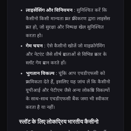
लाइसेंसिंग और विनियमन
: सुनिश्चित करें कि
कैसीनो किसी मान्यता प्राप्त प्राधिकरण द्वारा लाइसेंस
प्राप्त हो, जो सुरक्षा और निष्पक्ष खेल सुनिश्चित
करता हो।
गेम चयन
: ऐसे कैसीनो खोजें जो माइक्रोगेमिंग
और नेटएंट जैसे शीर्ष प्रदाताओं से विभिन्न प्रकार के
स्लॉट गेम प्रदान करते हों।
भुगतान विकल्प
: चूंकि आप एचडीएफसी को
प्राथमिकता देते हैं, इसलिए यह जांच लें कि कैसीनो
यूपीआई और पेटीएम जैसे अन्य लोकप्रिय विकल्पों
के साथ-साथ एचडीएफसी बैंक जमा भी स्वीकार
करता है या नहीं।
स्लॉट के लिए लोकप्रिय भारतीय कैसीनो