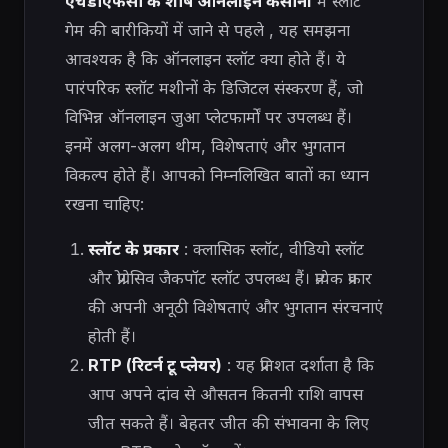
एचडीएफसी के शीर्ष ऑनलाइन कैसीनो
में स्लॉट
गेम की बारीकियों में जाने से पहले
, यह समझना
आवश्यक है कि ऑनलाइन स्लॉट क्या होते हैं। ये
पारंपरिक स्लॉट मशीनों के डिजिटल संस्करण हैं, जो
विभिन्न ऑनलाइन जुआ प्लेटफार्मों पर उपलब्ध हैं।
इनमें अलग-अलग थीम, विशेषताएं और भुगतान
विकल्प होते हैं। आपको निम्नलिखित बातों का ध्यान
रखना चाहिए:
स्लॉट के प्रकार
: क्लासिक स्लॉट, वीडियो स्लॉट
और प्रोग्रेसिव जैकपॉट स्लॉट उपलब्ध हैं। प्रत्येक प्रकार
की अपनी अनूठी विशेषताएं और भुगतान संरचनाएं
होती हैं।
RTP (रिटर्न टू प्लेयर)
: यह प्रतिशत दर्शाता है कि
आप अपने दांव से औसतन कितनी राशि वापस
जीत सकते हैं। बेहतर जीत की संभावना के लिए