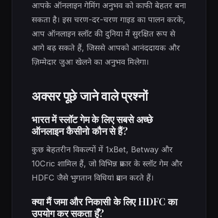
आपके ऑनलाइन गेमिंग अनुभव को काफी बेहतर बना
सकता है। इस चरण-दर-चरण गाइड का पालन करके,
आप ऑनलाइन स्लॉट की दुनिया में सुरक्षित रूप से
आगे बढ़ सकते हैं, जिससे आपको आनंददायक और
ज़िम्मेदार जुआ खेलने का अनुभव मिलेगा।
अक्सर पूछे जाने वाले प्रश्नों
भारत में स्लॉट गेम के लिए सबसे अच्छे
ऑनलाइन कैसीनो कौन से हैं?
कुछ बेहतरीन विकल्पों में 1xBet, Betway और
10Cric शामिल हैं, जो विभिन्न प्रकार के स्लॉट गेम और
HDFC जैसे भुगतान विधियां प्रदान करते हैं।
क्या मैं जमा और निकासी के लिए HDFC का
उपयोग कर सकता हूँ?