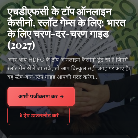
एचडीएफसी के टॉप ऑनलाइन
कैसीनो, स्लॉट गेम्स के लिए: भारत
के लिए चरण-दर-चरण गाइड
(2027)
अगर आप HDFC के टॉप ऑनलाइन कैसीनो ढूंढ रहे हैं जिनमें
स्लॉट गेम खेले जा सकें, तो आप बिल्कुल सही जगह पर आए हैं।
यह स्टेप-बाय-स्टेप गाइड आपकी मदद करेगा…
अभी पंजीकरण करें →
📱
ऐप डाउनलोड करें