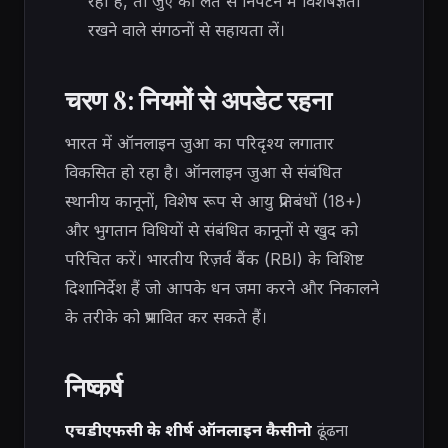
रही है, तो जुए की लत से निपटने में विशेषज्ञता
रखने वाले संगठनों से सहायता लें।
चरण 8: नियमों से अपडेट रहना
भारत में ऑनलाइन जुआ का परिदृश्य लगातार
विकसित हो रहा है। ऑनलाइन जुआ से संबंधित
स्थानीय कानूनों, विशेष रूप से आयु प्रतिबंधों (18+)
और भुगतान विधियों से संबंधित कानूनों से खुद को
परिचित करें। भारतीय रिज़र्व बैंक (RBI) के विशिष्ट
दिशानिर्देश हैं जो आपके धन जमा करने और निकालने
के तरीके को प्रभावित कर सकते हैं।
निष्कर्ष
एचडीएफसी के शीर्ष ऑनलाइन कैसीनो
ढूंढना