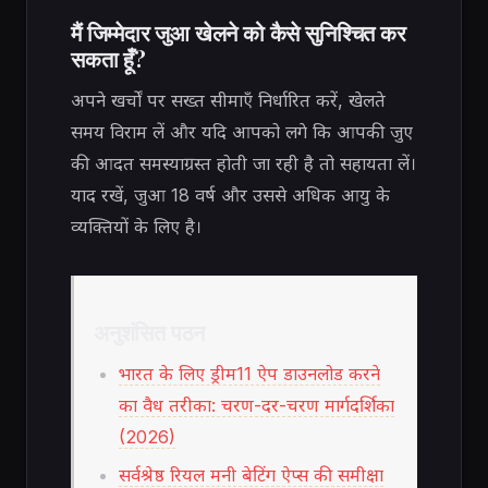
मैं जिम्मेदार जुआ खेलने को कैसे सुनिश्चित कर
सकता हूँ?
अपने खर्चों पर सख्त सीमाएँ निर्धारित करें, खेलते
समय विराम लें और यदि आपको लगे कि आपकी जुए
की आदत समस्याग्रस्त होती जा रही है तो सहायता लें।
याद रखें, जुआ 18 वर्ष और उससे अधिक आयु के
व्यक्तियों के लिए है।
अनुशंसित पठन
भारत के लिए ड्रीम11 ऐप डाउनलोड करने
का वैध तरीका: चरण-दर-चरण मार्गदर्शिका
(2026)
सर्वश्रेष्ठ रियल मनी बेटिंग ऐप्स की समीक्षा