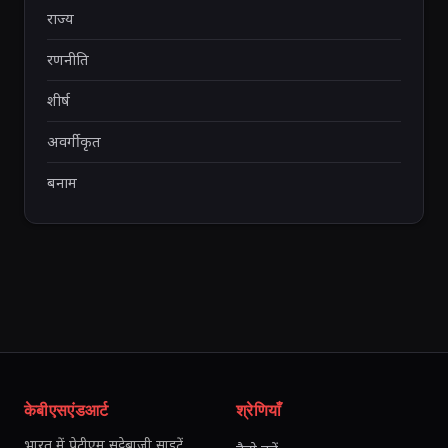
राज्य
रणनीति
शीर्ष
अवर्गीकृत
बनाम
केबीएसएंडआर्ट
श्रेणियाँ
भारत में पेटीएम सट्टेबाजी साइटें