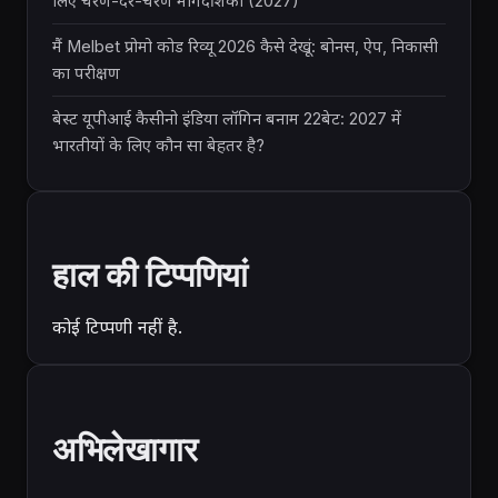
लिए चरण-दर-चरण मार्गदर्शिका (2027)
मैं Melbet प्रोमो कोड रिव्यू 2026 कैसे देखूं: बोनस, ऐप, निकासी
का परीक्षण
बेस्ट यूपीआई कैसीनो इंडिया लॉगिन बनाम 22बेट: 2027 में
भारतीयों के लिए कौन सा बेहतर है?
हाल की टिप्पणियां
कोई टिप्पणी नहीं है.
अभिलेखागार