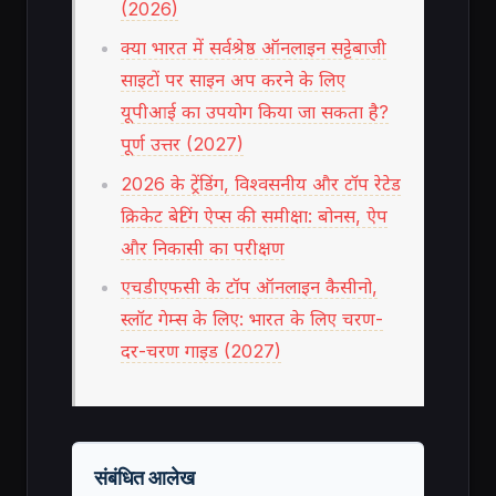
(2026)
क्या भारत में सर्वश्रेष्ठ ऑनलाइन सट्टेबाजी
साइटों पर साइन अप करने के लिए
यूपीआई का उपयोग किया जा सकता है?
पूर्ण उत्तर (2027)
2026 के ट्रेंडिंग, विश्वसनीय और टॉप रेटेड
क्रिकेट बेटिंग ऐप्स की समीक्षा: बोनस, ऐप
और निकासी का परीक्षण
एचडीएफसी के टॉप ऑनलाइन कैसीनो,
स्लॉट गेम्स के लिए: भारत के लिए चरण-
दर-चरण गाइड (2027)
संबंधित आलेख