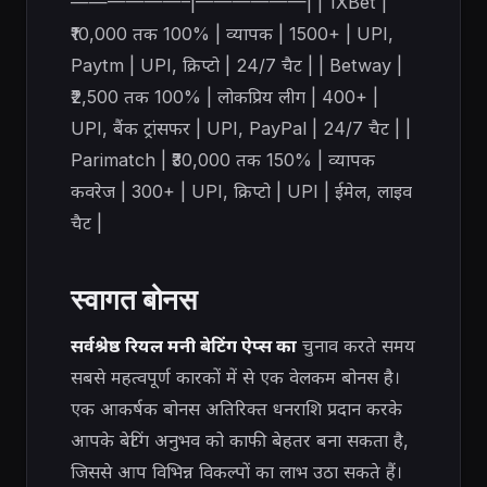
——————–|——————| | 1XBet |
₹10,000 तक 100% | व्यापक | 1500+ | UPI,
Paytm | UPI, क्रिप्टो | 24/7 चैट | | Betway |
₹2,500 तक 100% | लोकप्रिय लीग | 400+ |
UPI, बैंक ट्रांसफर | UPI, PayPal | 24/7 चैट | |
Parimatch | ₹30,000 तक 150% | व्यापक
कवरेज | 300+ | UPI, क्रिप्टो | UPI | ईमेल, लाइव
चैट |
स्वागत बोनस
सर्वश्रेष्ठ रियल मनी बेटिंग ऐप्स का
चुनाव करते समय
सबसे महत्वपूर्ण कारकों में से एक
वेलकम बोनस है।
एक आकर्षक बोनस अतिरिक्त धनराशि प्रदान करके
आपके बेटिंग अनुभव को काफी बेहतर बना सकता है,
जिससे आप विभिन्न विकल्पों का लाभ उठा सकते हैं।