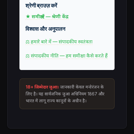
श्रेणी ब्राउज़ करें
★ समीक्षाएँ — श्रेणी केंद्र
विश्वास और अनुपालन
⚖ हमारे बारे में — संपादकीय स्वतंत्रता
⚖ संपादकीय नीति — हम समीक्षा कैसे करते हैं
18+ जिम्मेदार जुआ।
जानकारी केवल मनोरंजन के
लिए है। यह सार्वजनिक जुआ अधिनियम 1867 और
भारत में लागू राज्य कानूनों के अधीन है।