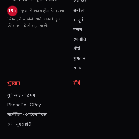
कैसे करें
समीक्षा
जुआ में खतरा होता है। कृपया
18+
जिम्मेदारी से खेलें। यदि आपको जुआ
कानूनी
की समस्या है तो सहायता लें।
बनाम
रणनीति
शीर्ष
भुगतान
राज्य
भुगतान
शीर्ष
यूपीआई · पेटीएम
PhonePe · GPay
नेटबैंकिंग · आईएमपीएस
रुपे · यूएसडीटी