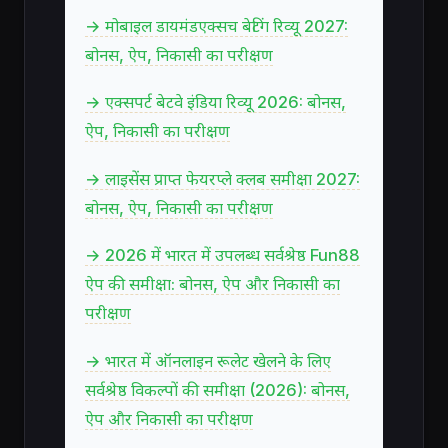
→ मोबाइल डायमंडएक्सच बेटिंग रिव्यू 2027:
बोनस, ऐप, निकासी का परीक्षण
→ एक्सपर्ट बेटवे इंडिया रिव्यू 2026: बोनस,
ऐप, निकासी का परीक्षण
→ लाइसेंस प्राप्त फेयरप्ले क्लब समीक्षा 2027:
बोनस, ऐप, निकासी का परीक्षण
→ 2026 में भारत में उपलब्ध सर्वश्रेष्ठ Fun88
ऐप की समीक्षा: बोनस, ऐप और निकासी का
परीक्षण
→ भारत में ऑनलाइन रूलेट खेलने के लिए
सर्वश्रेष्ठ विकल्पों की समीक्षा (2026): बोनस,
ऐप और निकासी का परीक्षण