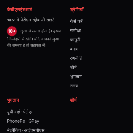
केबीएसएंडआर्ट
श्रेणियाँ
भारत में पेटीएम सट्टेबाजी साइटें
कैसे करें
समीक्षा
जुआ में खतरा होता है। कृपया
18+
जिम्मेदारी से खेलें। यदि आपको जुआ
कानूनी
की समस्या है तो सहायता लें।
बनाम
रणनीति
शीर्ष
भुगतान
राज्य
भुगतान
शीर्ष
यूपीआई · पेटीएम
PhonePe · GPay
नेटबैंकिंग · आईएमपीएस