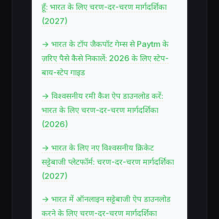
हूँ: भारत के लिए चरण-दर-चरण मार्गदर्शिका
(2027)
→ भारत के टॉप जैकपॉट गेम्स से Paytm के
ज़रिए पैसे कैसे निकालें: 2026 के लिए स्टेप-
बाय-स्टेप गाइड
→ विश्वसनीय रमी कैश ऐप डाउनलोड करें:
भारत के लिए चरण-दर-चरण मार्गदर्शिका
(2026)
→ भारत के लिए नए विश्वसनीय क्रिकेट
सट्टेबाजी प्लेटफॉर्म: चरण-दर-चरण मार्गदर्शिका
(2027)
→ भारत में ऑनलाइन सट्टेबाजी ऐप डाउनलोड
करने के लिए चरण-दर-चरण मार्गदर्शिका