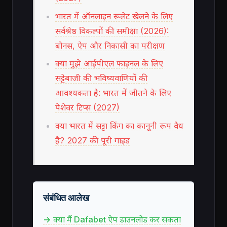
भारत में ऑनलाइन रूलेट खेलने के लिए
सर्वश्रेष्ठ विकल्पों की समीक्षा (2026):
बोनस, ऐप और निकासी का परीक्षण
क्या मुझे आईपीएल फाइनल के लिए
सट्टेबाजी की भविष्यवाणियों की
आवश्यकता है: भारत में जीतने के लिए
पेशेवर टिप्स (2027)
क्या भारत में सट्टा किंग का कानूनी रूप वैध
है? 2027 की पूरी गाइड
संबंधित आलेख
→ क्या मैं Dafabet ऐप डाउनलोड कर सकता