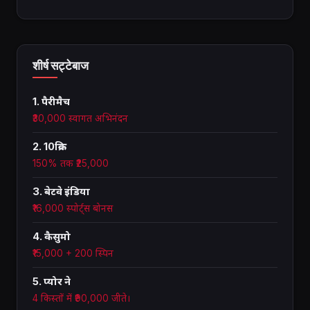
शीर्ष सट्टेबाज
1. पैरीमैच
₹30,000 स्वागत अभिनंदन
2. 10क्रिक
150% तक ₹25,000
3. बेटवे इंडिया
₹16,000 स्पोर्ट्स बोनस
4. कैसुमो
₹15,000 + 200 स्पिन
5. प्योर ने
4 किस्तों में ₹90,000 जीते।