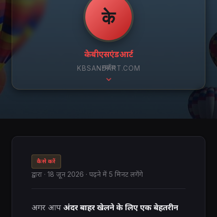
के
केबीएसएंडआर्ट
स्क्रॉल
KBSANDART.COM
कैसे करें
द्वारा
·
18 जून 2026
· पढ़ने में 5 मिनट लगेंगे
अगर आप
अंदर बाहर खेलने के लिए एक बेहतरीन