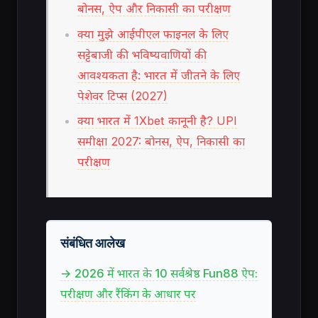
बोनस, ऐप और निकासी का परीक्षण
क्या मुझे आईपीएल फाइनल के लिए
सट्टेबाजी की भविष्यवाणियों की
आवश्यकता है: भारत में जीतने के लिए
पेशेवर टिप्स (2027)
क्या भारत में 1Xbet कानूनी है? UPI
समीक्षा 2027: बोनस, ऐप, निकासी का
परीक्षण
संबंधित आलेख
→ 2026 में भारत के 10 सर्वश्रेष्ठ Fun88 ऐप:
परीक्षण और रैंकिंग के आधार पर