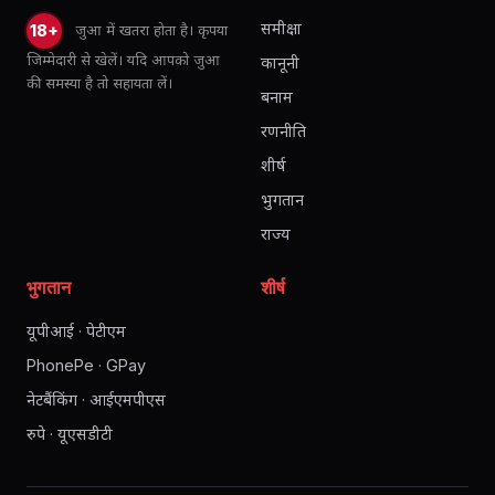
समीक्षा
जुआ में खतरा होता है। कृपया
18+
जिम्मेदारी से खेलें। यदि आपको जुआ
कानूनी
की समस्या है तो सहायता लें।
बनाम
रणनीति
शीर्ष
भुगतान
राज्य
भुगतान
शीर्ष
यूपीआई · पेटीएम
PhonePe · GPay
नेटबैंकिंग · आईएमपीएस
रुपे · यूएसडीटी