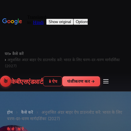
घर
>
कैसे करें
›
अनुशंसित अंदर बाहर ऐप डाउनलोड करें: भारत के लिए चरण-दर-चरण मार्गदर्शिका
(2027)
केबीएसएंडआर्ट
के
📱
ऐप
पंजीकरण करें →
होम
›
कैसे करें
›
अनुशंसित अंदर बाहर ऐप डाउनलोड करें: भारत के लिए
चरण-दर-चरण मार्गदर्शिका (2027)
कैसे करें