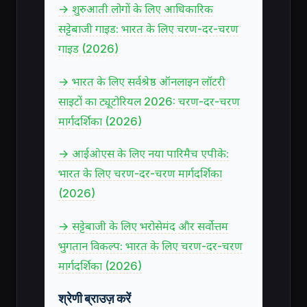
→ शुरुआती लोगों के लिए आधिकारिक
सट्टेबाजी गाइड: भारत के लिए चरण-दर-चरण
गाइड (2026)
→ भारत के लिए सर्वश्रेष्ठ ऑनलाइन लॉटरी
साइटों का ट्यूटोरियल 2026: चरण-दर-चरण
मार्गदर्शिका (2026)
→ आईओएस के लिए नया पारिमैच एपीके:
भारत के लिए चरण-दर-चरण मार्गदर्शिका
(2026)
→ सट्टेबाजी के लिए भरोसेमंद और सर्वोत्तम
भुगतान विकल्प: भारत के लिए चरण-दर-चरण
मार्गदर्शिका (2026)
श्रेणी ब्राउज़ करें