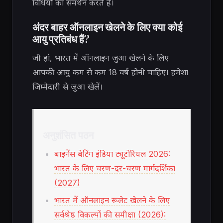
विधियों का समर्थन करते हैं।
अंदर बाहर ऑनलाइन खेलने के लिए क्या कोई
आयु प्रतिबंध हैं?
जी हां, भारत में ऑनलाइन जुआ खेलने के लिए
आपकी आयु कम से कम 18 वर्ष होनी चाहिए। हमेशा
जिम्मेदारी से जुआ खेलें।
अनुशंसित पठन
बाइनेंस बेटिंग इंडिया ट्यूटोरियल 2026:
भारत के लिए चरण-दर-चरण मार्गदर्शिका
(2027)
भारत में ऑनलाइन रूलेट खेलने के लिए
सर्वश्रेष्ठ विकल्पों की समीक्षा (2026):