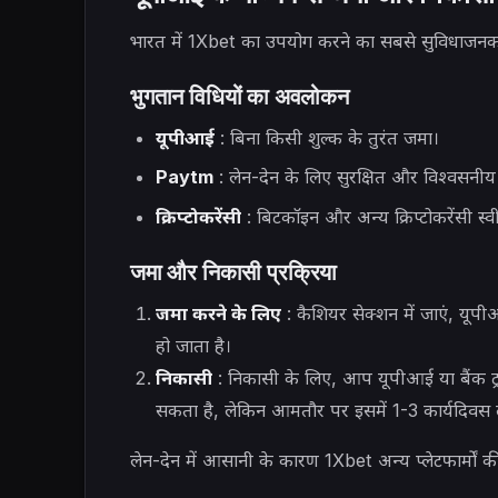
भारत में 1Xbet का उपयोग करने का सबसे सुविधाजनक 
भुगतान विधियों का अवलोकन
यूपीआई
: बिना किसी शुल्क के तुरंत जमा।
Paytm
: लेन-देन के लिए सुरक्षित और विश्वसनीय
क्रिप्टोकरेंसी
: बिटकॉइन और अन्य क्रिप्टोकरेंसी स्वीक
जमा और निकासी प्रक्रिया
जमा करने के लिए
: कैशियर सेक्शन में जाएं, यूपीआ
हो जाता है।
निकासी
: निकासी के लिए, आप यूपीआई या बैंक ट
सकता है, लेकिन आमतौर पर इसमें 1-3 कार्यदिवस ल
लेन-देन में आसानी के कारण 1Xbet अन्य प्लेटफार्मों की