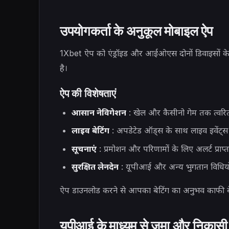
उपयोगकर्ता के अनुकूल मोबाइल ऐप
1Xbet ऐप को एंड्रॉइड और आईओएस दोनों डिवाइसों के
है।
ऐप की विशेषताएं
आसान नेविगेशन
: खेल और कैसीनो गेम तक त्वर
लाइव बेटिंग
: अपडेटेड ऑड्स के साथ लाइव इवेंट्स 
सूचनाएं
: प्रमोशन और परिणामों के लिए अलर्ट प्राप्त
सुरक्षित लेनदेन
: यूपीआई और अन्य भुगतान विधियो
ऐप डाउनलोड करने से आपका बेटिंग का अनुभव काफी ब
यूपीआई के माध्यम से जमा और निकासी