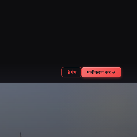
📱
ऐप
पंजीकरण करें →