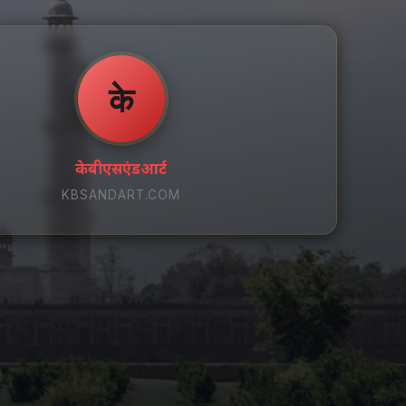
के
केबीएसएंडआर्ट
KBSANDART.COM