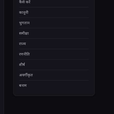
कैसे करें
कानूनी
भुगतान
समीक्षा
राज्य
रणनीति
शीर्ष
अवर्गीकृत
बनाम