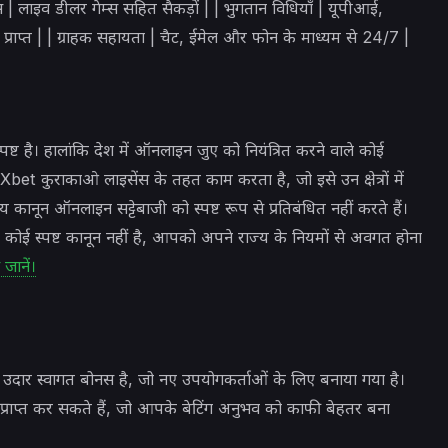
 | लाइव डीलर गेम्स सहित सैकड़ों | | भुगतान विधियाँ | यूपीआई,
ंस प्राप्त | | ग्राहक सहायता | चैट, ईमेल और फोन के माध्यम से 24/7 |
्ट है। हालांकि देश में ऑनलाइन जुए को नियंत्रित करने वाले कोई
ैं। 1Xbet कुराकाओ लाइसेंस के तहत काम करता है, जो इसे उन क्षेत्रों में
य कानून ऑनलाइन सट्टेबाजी को स्पष्ट रूप से प्रतिबंधित नहीं करते हैं।
ोई स्पष्ट कानून नहीं है, आपको अपने राज्य के नियमों से अवगत होना
 जानें।
दार स्वागत बोनस है, जो नए उपयोगकर्ताओं के लिए बनाया गया है।
ाप्त कर सकते हैं, जो आपके बेटिंग अनुभव को काफी बेहतर बना