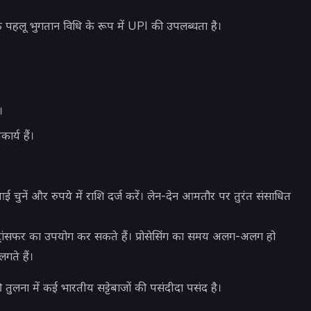
पहलू भुगतान विधि के रूप में UPI की उपलब्धता है।
।
ार्य हैं।
ई चुनें और रुपये में राशि दर्ज करें। लेन-देन आमतौर पर तुरंत संसाधित
्रांसफर का उपयोग कर सकते हैं। प्रोसेसिंग का समय अलग-अलग हो
गते हैं।
 तुलना में कई भारतीय सट्टेबाजों की पसंदीदा पसंद है।