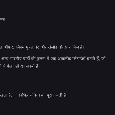
ोनस
त ऑफर, जिनमें मुफ्त बेट और रीलोड बोनस शामिल हैं।
भारतीय ब्रांडों की तुलना में एक आकर्षक प्लेटफॉर्म बनाते हैं, जो
 से मेल नहीं खा सकते हैं।
खला है, जो विभिन्न रुचियों को पूरा करती है।