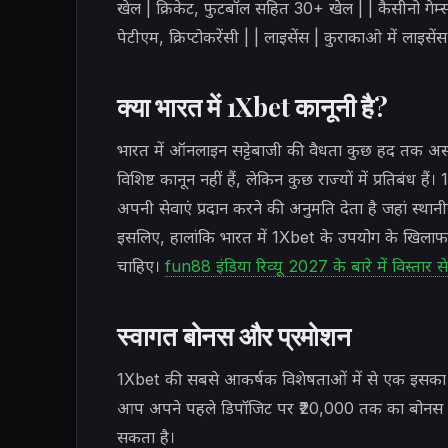
खेल | क्रिकेट, फुटबॉल सहित 30+ खेल | | कैसीनो गेम्स
पेटीएम, क्रिप्टोकरेंसी | | लाइसेंस | कुराकाओ में लाइसे
क्या भारत में 1Xbet कानूनी है?
भारत में ऑनलाइन सट्टेबाजी की वैधता कुछ हद तक अस्पष
विशिष्ट कानून नहीं हैं, लेकिन कुछ राज्यों में प्रतिबंध ह
अपनी सेवाएं प्रदान करने की अनुमति देता है जहां स्थानी
इसलिए, हालांकि भारत में 1Xbet के उपयोग के खिलाफ क
चाहिए।
fun88 इंडिया रिव्यू 2027 के बारे में विस्तार से
स्वागत बोनस और प्रमोशन
1Xbet की सबसे आकर्षक विशेषताओं में से एक इसका उ
आप अपने पहले डिपॉजिट पर ₹20,000 तक का बोनस प्र
सकता है।