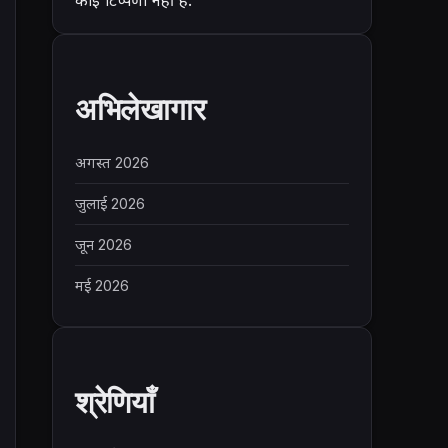
अभिलेखागार
अगस्त 2026
जुलाई 2026
जून 2026
मई 2026
श्रेणियाँ