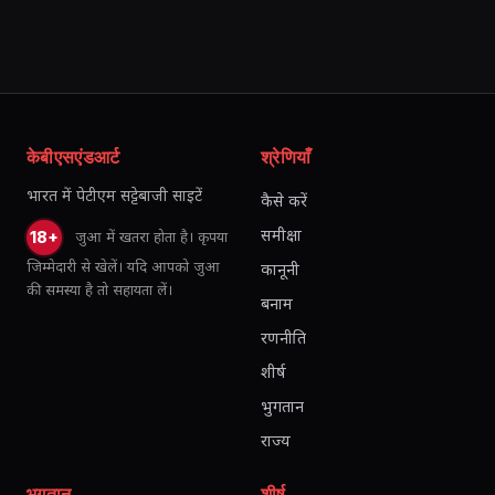
केबीएसएंडआर्ट
श्रेणियाँ
भारत में पेटीएम सट्टेबाजी साइटें
कैसे करें
समीक्षा
जुआ में खतरा होता है। कृपया
18+
जिम्मेदारी से खेलें। यदि आपको जुआ
कानूनी
की समस्या है तो सहायता लें।
बनाम
रणनीति
शीर्ष
भुगतान
राज्य
भुगतान
शीर्ष