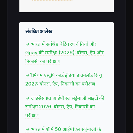
संबंधित आलेख
→ भारत में सर्वश्रेष्ठ बेटिंग रणनीतियाँ और
Gpay की समीक्षा (2026): बोनस, ऐप और
निकासी का परीक्षण
→ प्रीमियम एस्ट्रोपे कार्ड इंडिया डाउनलोड रिव्यू
2027: बोनस, ऐप, निकासी का परीक्षण
→ लाइसेंस प्राप्त आईपीएल सट्टेबाजी साइटों की
समीक्षा 2026: बोनस, ऐप, निकासी का
परीक्षण
→ भारत में शीर्ष 50 आईपीएल सट्टेबाजी के