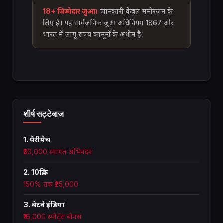
18+ जिम्मेदार जुआ।
जानकारी केवल मनोरंजन के
लिए है। यह सार्वजनिक जुआ अधिनियम 1867 और
भारत में लागू राज्य कानूनों के अधीन है।
शीर्ष सट्टेबाज
1. पैरीमैच
₹30,000 स्वागत अभिनंदन
2. 10क्रिक
150% तक ₹25,000
3. बेटवे इंडिया
₹16,000 स्पोर्ट्स बोनस