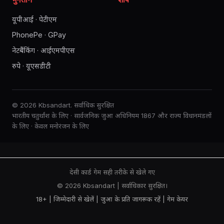
यूपीआई · पेटीएम
PhonePe · GPay
नेटबैंकिंग · आईएमपीएस
रुपे · यूएसडीटी
© 2026 Kbsandart. सर्वाधिक सुरक्षित
भारतीय चतुर्थांश के लिए · सार्वजनिक जुआ अधिनियम 1867 और राज्य विधानमंडलों
के लिए · केवल मनोरंजन के लिए
देसी कार्ड गेम सही तरीके से खेले गए
© 2026 Kbsandart | सर्वाधिकार सुरक्षित।
18+ | जिम्मेदारी से खेलें |
जुआ के प्रति जागरूक रहें
|
गेम केयर