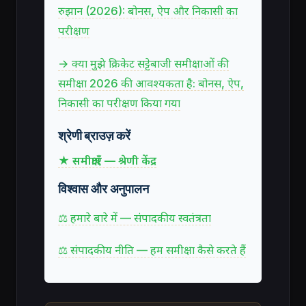
रुझान (2026): बोनस, ऐप और निकासी का
परीक्षण
→ क्या मुझे क्रिकेट सट्टेबाजी समीक्षाओं की
समीक्षा 2026 की आवश्यकता है: बोनस, ऐप,
निकासी का परीक्षण किया गया
श्रेणी ब्राउज़ करें
★ समीक्षाएँ — श्रेणी केंद्र
विश्वास और अनुपालन
⚖ हमारे बारे में — संपादकीय स्वतंत्रता
⚖ संपादकीय नीति — हम समीक्षा कैसे करते हैं