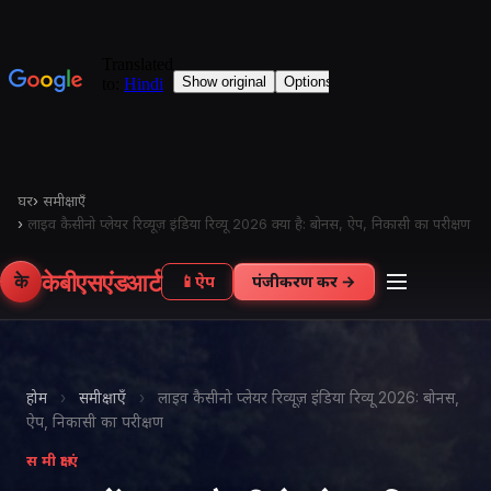
घर
›
समीक्षाएँ
›
लाइव कैसीनो प्लेयर रिव्यूज़ इंडिया रिव्यू 2026 क्या है: बोनस, ऐप, निकासी का परीक्षण
केबीएसएंडआर्ट
के
📱
ऐप
पंजीकरण करें →
होम
›
समीक्षाएँ
›
लाइव कैसीनो प्लेयर रिव्यूज़ इंडिया रिव्यू 2026: बोनस,
ऐप, निकासी का परीक्षण
समीक्षाएं