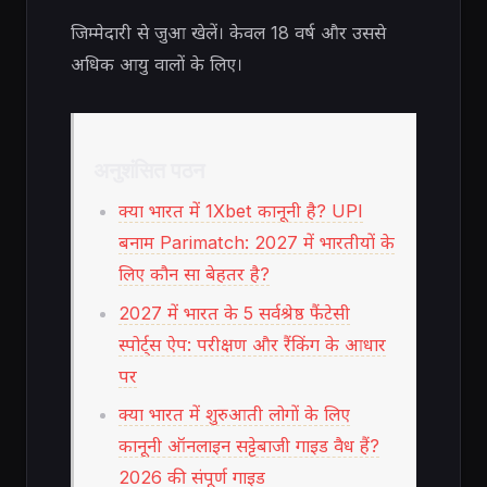
जिम्मेदारी से जुआ खेलें। केवल 18 वर्ष और उससे
अधिक आयु वालों के लिए।
अनुशंसित पठन
क्या भारत में 1Xbet कानूनी है? UPI
बनाम Parimatch: 2027 में भारतीयों के
लिए कौन सा बेहतर है?
2027 में भारत के 5 सर्वश्रेष्ठ फैंटेसी
स्पोर्ट्स ऐप: परीक्षण और रैंकिंग के आधार
पर
क्या भारत में शुरुआती लोगों के लिए
कानूनी ऑनलाइन सट्टेबाजी गाइड वैध हैं?
2026 की संपूर्ण गाइड