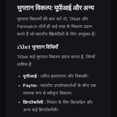
भुगतान विकल्प: यूपीआई और अन्य
भुगतान विकल्पों की बात करें तो, 1Xbet और
Parimatch दोनों ही कई तरह के विकल्प प्रदान
करते हैं जो भारतीय खिलाड़ियों के लिए उपयुक्त हैं।
1Xbet भुगतान विधियाँ
1Xbet कई भुगतान विकल्प प्रदान करता है, जिनमें
शामिल हैं:
यूपीआई
: त्वरित हस्तांतरण और निकासी।
Paytm
: भारतीय उपयोगकर्ताओं के बीच एक
व्यापक रूप से स्वीकृत विकल्प।
क्रिप्टोकरेंसी
: निजता के लिए बिटकॉइन और
अन्य कई क्रिप्टोकरेंसी।