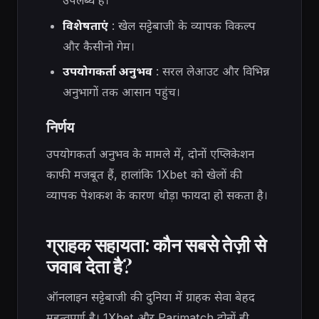
उपलब्ध है।
विशेषताएं
: खेल सट्टेबाजी के व्यापक विकल्प
और कैसीनो गेम।
उपयोगकर्ता अनुभव
: सरल लेआउट और विभिन्न
अनुभागों तक आसान पहुंच।
निर्णय
उपयोगकर्ता अनुभव के मामले में, दोनों एप्लिकेशन
काफी मजबूत हैं, हालांकि 1Xbet को खेलों की
व्यापक पेशकश के कारण थोड़ा फायदा हो सकता है।
ग्राहक सहायता: कौन सबसे तेज़ी से
जवाब देता है?
ऑनलाइन सट्टेबाजी की दुनिया में ग्राहक सेवा बेहद
महत्वपूर्ण है। 1Xbet और Parimatch दोनों ही