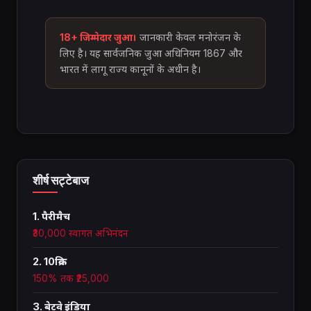
18+ जिम्मेदार जुआ।
जानकारी केवल मनोरंजन के
लिए है। यह सार्वजनिक जुआ अधिनियम 1867 और
भारत में लागू राज्य कानूनों के अधीन है।
शीर्ष सट्टेबाज
1. पैरीमैच
₹30,000 स्वागत अभिनंदन
2. 10क्रिक
150% तक ₹25,000
3. बेटवे इंडिया