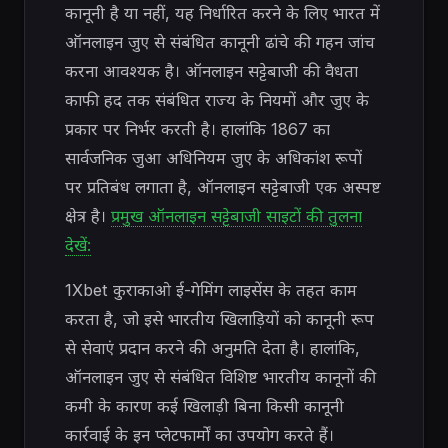
कानूनी है या नहीं, यह निर्धारित करने के लिए भारत में
ऑनलाइन जुए से संबंधित कानूनी ढांचे की गहन जांच
करना आवश्यक है। ऑनलाइन सट्टेबाजी की वैधता
काफी हद तक संबंधित राज्य के नियमों और जुए के
प्रकार पर निर्भर करती है। हालांकि 1867 का
सार्वजनिक जुआ अधिनियम जुए के अधिकांश रूपों
पर प्रतिबंध लगाता है, ऑनलाइन सट्टेबाजी एक अस्पष्ट
क्षेत्र है।
प्रमुख ऑनलाइन सट्टेबाजी साइटों की तुलना
देखें:
1Xbet कुराकाओ ई-गेमिंग लाइसेंस के तहत काम
करता है, जो इसे भारतीय खिलाड़ियों को कानूनी रूप
से सेवाएं प्रदान करने की अनुमति देता है। हालांकि,
ऑनलाइन जुए से संबंधित विशिष्ट भारतीय कानूनों की
कमी के कारण कई खिलाड़ी बिना किसी कानूनी
कार्रवाई के इन प्लेटफार्मों का उपयोग करते हैं।