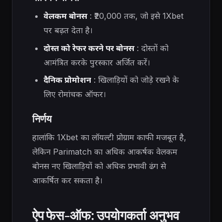
वेलकम बोनस
: ₹20,000 तक, जो इसे 1Xbet
पर बढ़त देता है।
दोस्त को रेफर करने पर बोनस
: दोस्तों को
आमंत्रित करके पुरस्कार अर्जित करें।
दैनिक प्रोमोशन
: खिलाड़ियों को जोड़े रखने के
लिए रोमांचक ऑफर।
निर्णय
हालांकि 1Xbet का लॉयल्टी प्रोग्राम काफी मजबूत है,
लेकिन Parimatch का अधिक आकर्षक वेलकम
बोनस नए खिलाड़ियों को अधिक प्रभावी ढंग से
आकर्षित कर सकता है।
ऐप फेस-ऑफ: उपयोगकर्ता अनुभव