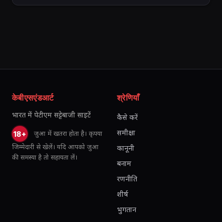
केबीएसएंडआर्ट
श्रेणियाँ
भारत में पेटीएम सट्टेबाजी साइटें
कैसे करें
समीक्षा
जुआ में खतरा होता है। कृपया
18+
जिम्मेदारी से खेलें। यदि आपको जुआ
कानूनी
की समस्या है तो सहायता लें।
बनाम
रणनीति
शीर्ष
भुगतान