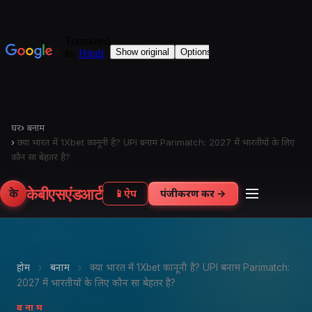
घर
›
बनाम
›
क्या भारत में 1Xbet कानूनी है? UPI बनाम Parimatch: 2027 में भारतीयों के लिए
कौन सा बेहतर है?
केबीएसएंडआर्ट
के
📱
ऐप
पंजीकरण करें →
होम
›
बनाम
›
क्या भारत में 1Xbet कानूनी है? UPI बनाम Parimatch:
2027 में भारतीयों के लिए कौन सा बेहतर है?
बनाम