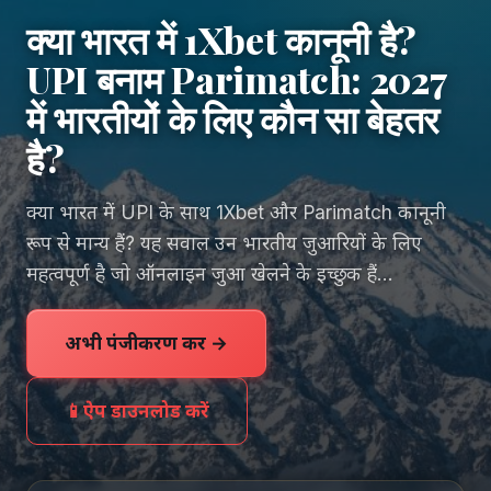
क्या भारत में 1Xbet कानूनी है?
UPI बनाम Parimatch: 2027
में भारतीयों के लिए कौन सा बेहतर
है?
क्या भारत में UPI के साथ 1Xbet और Parimatch कानूनी
रूप से मान्य हैं? यह सवाल उन भारतीय जुआरियों के लिए
महत्वपूर्ण है जो ऑनलाइन जुआ खेलने के इच्छुक हैं…
अभी पंजीकरण करें →
📱
ऐप डाउनलोड करें