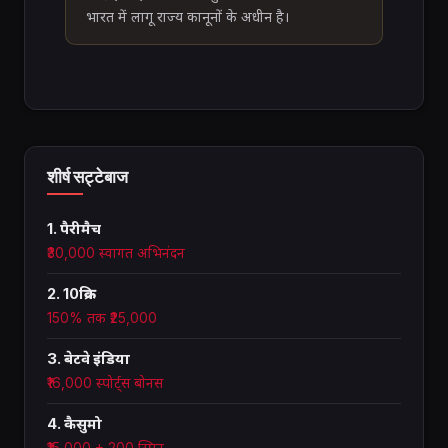
भारत में लागू राज्य कानूनों के अधीन है।
शीर्ष सट्टेबाज
1. पैरीमैच
₹30,000 स्वागत अभिनंदन
2. 10क्रिक
150% तक ₹25,000
3. बेटवे इंडिया
₹16,000 स्पोर्ट्स बोनस
4. कैसुमो
₹15,000 + 200 स्पिन