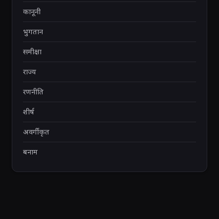
कानूनी
भुगतान
समीक्षा
राज्य
रणनीति
शीर्ष
अवर्गीकृत
बनाम