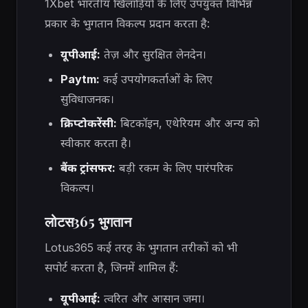
1Xbet भारतीय खिलाड़ियों के लिए उपयुक्त विभिन्न
प्रकार के भुगतान विकल्प प्रदान करता है:
यूपीआई:
तेज़ और सुरक्षित लेनदेन।
Paytm:
कई उपयोगकर्ताओं के लिए
सुविधाजनक।
क्रिप्टोकरेंसी:
बिटकॉइन, एथेरियम और अन्य को
स्वीकार करता है।
बैंक ट्रांसफर:
बड़ी रकम के लिए पारंपरिक
विकल्प।
लोटस365 भुगतान
Lotus365 कई तरह के भुगतान तरीकों को भी
सपोर्ट करता है, जिनमें शामिल हैं:
यूपीआई:
त्वरित और आसान जमा।