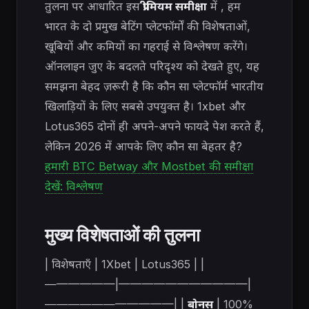
तुलना पर आधारित इस
प्रीमियम समीक्षा
में , हम
भारत के दो प्रमुख बेटिंग प्लेटफॉर्मों की विशेषताओं,
खूबियों और कमियों का गहराई से विश्लेषण करेंगे।
ऑनलाइन जुए के बदलते परिदृश्य को देखते हुए, यह
समझना बेहद ज़रूरी है कि कौन सा प्लेटफॉर्म भारतीय
खिलाड़ियों के लिए सबसे उपयुक्त है। 1xbet और
Lotus365 दोनों ही अपने-अपने फायदे पेश करते हैं,
लेकिन 2026 में आपके लिए कौन सा बेहतर है?
हमारी BTC Betway और Mostbet की समीक्षा
देखें: विश्लेषण
मुख्य विशेषताओं की तुलना
| विशेषताएँ | 1Xbet | Lotus365 | |
——————|———————————|
———————————| |
बोनस
| 100%