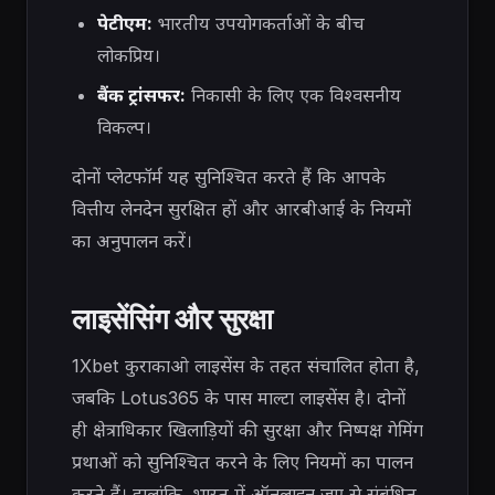
पेटीएम:
भारतीय उपयोगकर्ताओं के बीच
लोकप्रिय।
बैंक ट्रांसफर:
निकासी के लिए एक विश्वसनीय
विकल्प।
दोनों प्लेटफॉर्म यह सुनिश्चित करते हैं कि आपके
वित्तीय लेनदेन सुरक्षित हों और आरबीआई के नियमों
का अनुपालन करें।
लाइसेंसिंग और सुरक्षा
1Xbet कुराकाओ लाइसेंस के तहत संचालित होता है,
जबकि Lotus365 के पास माल्टा लाइसेंस है। दोनों
ही क्षेत्राधिकार खिलाड़ियों की सुरक्षा और निष्पक्ष गेमिंग
प्रथाओं को सुनिश्चित करने के लिए नियमों का पालन
करते हैं। हालांकि, भारत में ऑनलाइन जुए से संबंधित