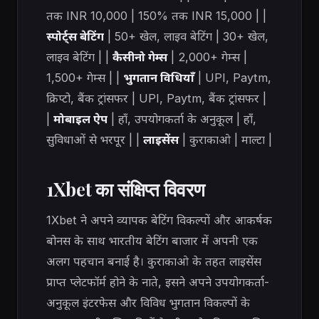
तक INR 10,000 | 150% तक INR 15,000 | |
स्पोर्ट्स बेटिंग
| 50+ खेल, लाइव बेटिंग | 30+ खेल,
लाइव बेटिंग | |
कैसीनो गेम्स
| 2,000+ गेम्स |
1,500+ गेम्स | |
भुगतान विधियाँ
| UPI, Paytm,
क्रिप्टो, बैंक ट्रांसफर | UPI, Paytm, बैंक ट्रांसफर |
|
मोबाइल ऐप
| हाँ, उपयोगकर्ता के अनुकूल | हाँ,
सुविधाओं से भरपूर | |
लाइसेंस
| कुराकाओ | माल्टा |
1Xbet का संक्षिप्त विवरण
1Xbet ने अपने व्यापक बेटिंग विकल्पों और आकर्षक
बोनस के साथ भारतीय बेटिंग बाजार में अपनी एक
अलग पहचान बनाई है। कुराकाओ के तहत लाइसेंस
प्राप्त प्लेटफॉर्म होने के नाते, इसने अपने उपयोगकर्ता-
अनुकूल इंटरफेस और विविध भुगतान विकल्पों के