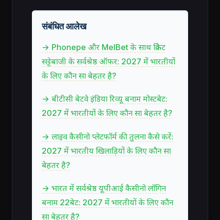
संबंधित आलेख
→ Phonepe और MelBet के साथ क्रिकेट
सट्टेबाजी के सर्वश्रेष्ठ ऑफर: 2027 में भारतीयों
के लिए कौन सा बेहतर है?
→ बीटीसी बेटवे इंडिया रिव्यू बनाम मोस्टबेट:
2027 में भारतीयों के लिए कौन सा बेहतर है?
→ लाइव कैसीनो प्लेटफॉर्म की तुलना कैसे करें:
2027 में भारतीय खिलाड़ियों के लिए कौन सा
बेहतर है?
→ भारत में सर्वश्रेष्ठ यूपीआई कैसीनो लॉगिन
बनाम 22बेट: 2027 में भारतीयों के लिए कौन
सा बेहतर है?