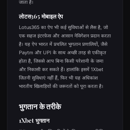
जाता है।
लोटस365 मोबाइल ऐप
Lotus365 का ऐप भी कई सुविधाओं से लैस है, जो
एक सहज इंटरफ़ेस और आसान नेविगेशन प्रदान करता
है। यह ऐप भारत में प्रचलित भुगतान प्रणालियों, जैसे
Paytm और UPI के साथ अच्छी तरह से एकीकृत
होता है, जिससे आप बिना किसी परेशानी के जमा
और निकासी कर सकते हैं। हालांकि इसमें 1Xbet
जितनी सुविधाएं नहीं हैं, फिर भी यह अधिकांश
भारतीय खिलाड़ियों की जरूरतों को पूरा करता है।
भुगतान के तरीके
1Xbet भुगतान