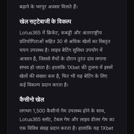
बढ़ाने के भरपूर अवसर मिलते हैं।
खेल सट्टेबाजी के विकल्प
Lotus365 में क्रिकेट, कबड्डी और अंतरराष्ट्रीय
प्रतियोगिताओं सहित 30 से अधिक खेलों का विस्तृत
चयन उपलब्ध है। लाइव बेटिंग सुविधा उपयोग में
आसान है, जिससे मैचों के दौरान तुरंत दांव लगाना
संभव हो जाता है। हालांकि 1Xbet की तुलना में इसमें
खेलों की संख्या कम है, फिर भी यह बेटिंग के लिए
कई विकल्प प्रदान करता है।
कैसीनो खेल
लगभग 1,500 कैसीनो गेम उपलब्ध होने के साथ,
Lotus365 स्लॉट, टेबल गेम और लाइव डीलर गेम का
एक विविध संग्रह प्रदान करता है। हालांकि यह 1Xbet