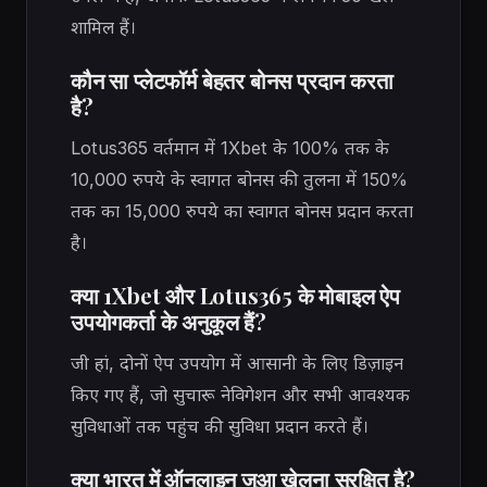
शामिल हैं।
कौन सा प्लेटफॉर्म बेहतर बोनस प्रदान करता
है?
Lotus365 वर्तमान में 1Xbet के 100% तक के
10,000 रुपये के स्वागत बोनस की तुलना में 150%
तक का 15,000 रुपये का स्वागत बोनस प्रदान करता
है।
क्या 1Xbet और Lotus365 के मोबाइल ऐप
उपयोगकर्ता के अनुकूल हैं?
जी हां, दोनों ऐप उपयोग में आसानी के लिए डिज़ाइन
किए गए हैं, जो सुचारू नेविगेशन और सभी आवश्यक
सुविधाओं तक पहुंच की सुविधा प्रदान करते हैं।
क्या भारत में ऑनलाइन जुआ खेलना सुरक्षित है?