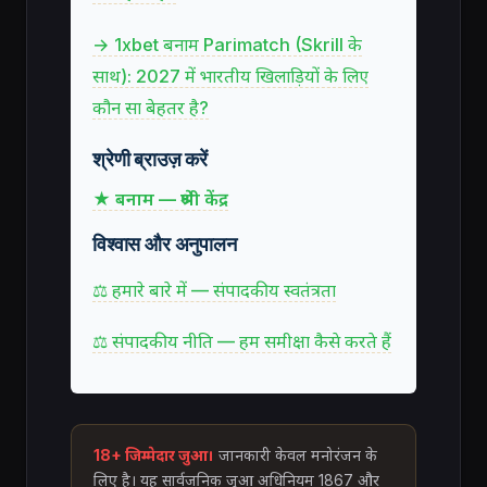
→ 1xbet बनाम Parimatch (Skrill के
साथ): 2027 में भारतीय खिलाड़ियों के लिए
कौन सा बेहतर है?
श्रेणी ब्राउज़ करें
★ बनाम — श्रेणी केंद्र
विश्वास और अनुपालन
⚖ हमारे बारे में — संपादकीय स्वतंत्रता
⚖ संपादकीय नीति — हम समीक्षा कैसे करते हैं
18+ जिम्मेदार जुआ।
जानकारी केवल मनोरंजन के
लिए है। यह सार्वजनिक जुआ अधिनियम 1867 और