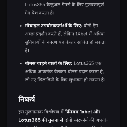
Lotus365 कैज़ुअल गेमर्स के लिए गुणवत्तापूर्ण
गेम पेश करता है।
मोबाइल उपयोगकर्ताओं के लिए:
दोनों ऐप
अच्छा प्रदर्शन करते हैं, लेकिन 1Xbet में अधिक
सुविधाओं के कारण यह बेहतर साबित हो सकता
है।
बोनस चाहने वालों के लिए:
Lotus365 एक
अधिक आकर्षक वेलकम बोनस प्रदान करता है,
जो नए खिलाड़ियों के लिए लुभावना हो सकता है।
निष्कर्ष
इस तुलनात्मक विश्लेषण में,
प्रीमियम 1xbet और
Lotus365 की तुलना से
दोनों प्लेटफॉर्म की अपनी-