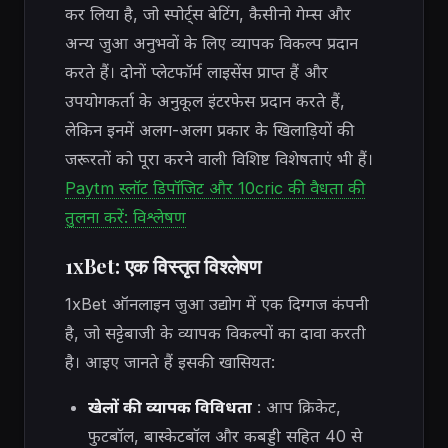
कर लिया है, जो स्पोर्ट्स बेटिंग, कैसीनो गेम्स और
अन्य जुआ अनुभवों के लिए व्यापक विकल्प प्रदान
करते हैं। दोनों प्लेटफॉर्म लाइसेंस प्राप्त हैं और
उपयोगकर्ता के अनुकूल इंटरफेस प्रदान करते हैं,
लेकिन इनमें अलग-अलग प्रकार के खिलाड़ियों की
जरूरतों को पूरा करने वाली विशिष्ट विशेषताएं भी हैं।
Paytm स्लॉट डिपॉजिट और 10cric की वैधता की
तुलना करें: विश्लेषण
1xBet: एक विस्तृत विश्लेषण
1xBet ऑनलाइन जुआ उद्योग में एक दिग्गज कंपनी
है, जो सट्टेबाजी के व्यापक विकल्पों का दावा करती
है। आइए जानते हैं इसकी खासियत:
खेलों की व्यापक विविधता
: आप क्रिकेट,
फुटबॉल, बास्केटबॉल और कबड्डी सहित 40 से