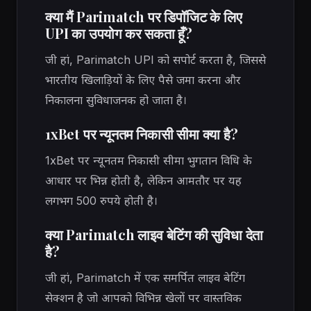
क्या मैं Parimatch पर डिपॉजिट के लिए
UPI का उपयोग कर सकता हूँ?
जी हां, Parimatch UPI को सपोर्ट करता है, जिससे
भारतीय खिलाड़ियों के लिए पैसे जमा करना और
निकालना सुविधाजनक हो जाता है।
1xBet पर न्यूनतम निकासी सीमा क्या है?
1xBet पर न्यूनतम निकासी सीमा भुगतान विधि के
आधार पर भिन्न होती है, लेकिन आमतौर पर यह
लगभग 500 रुपये होती है।
क्या Parimatch लाइव बेटिंग की सुविधा देता
है?
जी हां, Parimatch में एक समर्पित लाइव बेटिंग
सेक्शन है जो आपको विभिन्न खेलों पर वास्तविक