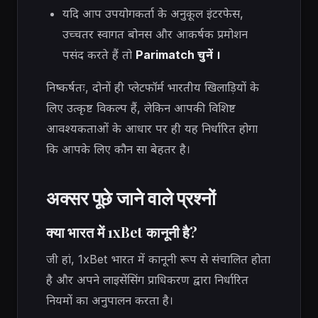
यदि आप उपयोगकर्ता के अनुकूल इंटरफेस,
उच्चतर स्वागत बोनस और आकर्षक प्रमोशन
पसंद करते हैं तो
Parimatch चुनें ।
निष्कर्षतः, दोनों ही प्लेटफॉर्म भारतीय खिलाड़ियों के
लिए उत्कृष्ट विकल्प हैं, लेकिन आपकी विशिष्ट
आवश्यकताओं के आधार पर ही यह निर्धारित होगा
कि आपके लिए कौन सा बेहतर है।
अक्सर पूछे जाने वाले प्रश्नों
क्या भारत में 1xBet कानूनी है?
जी हां, 1xBet भारत में कानूनी रूप से संचालित होता
है और अपने लाइसेंसिंग प्राधिकरण द्वारा निर्धारित
नियमों का अनुपालन करता है।