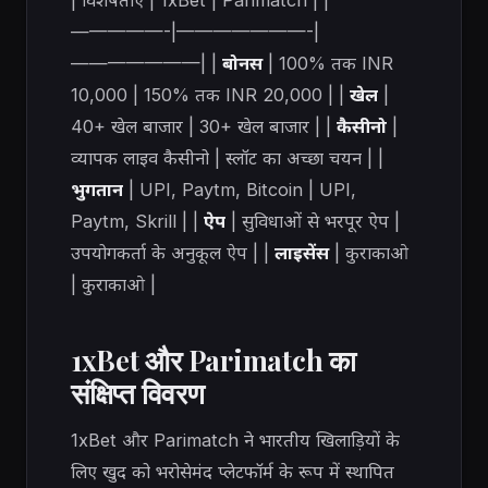
| विशेषताएँ | 1xBet | Parimatch | |
—————-|———————-|
———————| |
बोनस
| 100% तक INR
10,000 | 150% तक INR 20,000 | |
खेल
|
40+ खेल बाजार | 30+ खेल बाजार | |
कैसीनो
|
व्यापक लाइव कैसीनो | स्लॉट का अच्छा चयन | |
भुगतान
| UPI, Paytm, Bitcoin | UPI,
Paytm, Skrill | |
ऐप
| सुविधाओं से भरपूर ऐप |
उपयोगकर्ता के अनुकूल ऐप | |
लाइसेंस
| कुराकाओ
| कुराकाओ |
1xBet और Parimatch का
संक्षिप्त विवरण
1xBet और Parimatch ने भारतीय खिलाड़ियों के
लिए खुद को भरोसेमंद प्लेटफॉर्म के रूप में स्थापित