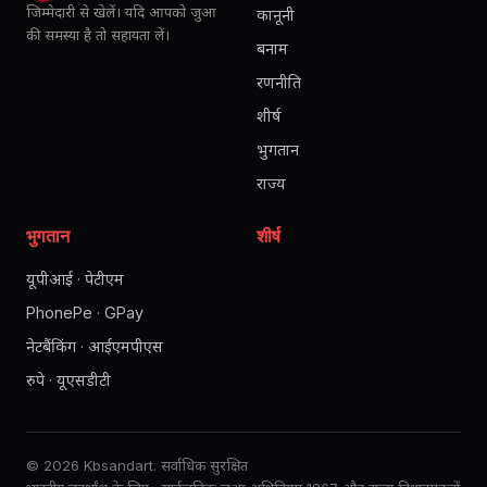
जिम्मेदारी से खेलें। यदि आपको जुआ
कानूनी
की समस्या है तो सहायता लें।
बनाम
रणनीति
शीर्ष
भुगतान
राज्य
भुगतान
शीर्ष
यूपीआई · पेटीएम
PhonePe · GPay
नेटबैंकिंग · आईएमपीएस
रुपे · यूएसडीटी
© 2026 Kbsandart. सर्वाधिक सुरक्षित