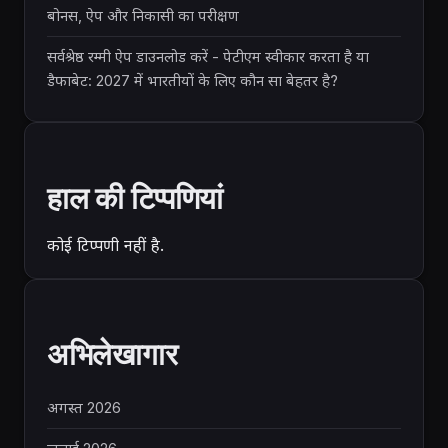
बोनस, ऐप और निकासी का परीक्षण
सर्वश्रेष्ठ रम्मी ऐप डाउनलोड करें - पेटीएम स्वीकार करता है या
डैफाबेट: 2027 में भारतीयों के लिए कौन सा बेहतर है?
हाल की टिप्पणियां
कोई टिप्पणी नहीं है.
अभिलेखागार
अगस्त 2026