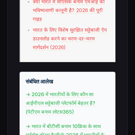
क्या भारत में सीएसके बनाम एमआई की
भविष्यवाणी कानूनी है? 2026 की पूरी
गाइड
भारत के लिए विशेष सुरक्षित सट्टेबाजी ऐप
डाउनलोड करने का चरण-दर-चरण
मार्गदर्शन (2026)
संबंधित आलेख
→ 2026 में भारतीयों के लिए कौन सा
आईपीएल सट्टेबाजी प्लेटफॉर्म बेहतर है?
(पेटीएम बनाम लोटस365)
→ भारत में बीटीसी बनाम 10क्रिक के साथ
सर्वश्रेष्ठ बोनस कैसीनो: 2026 में भारतीयों के