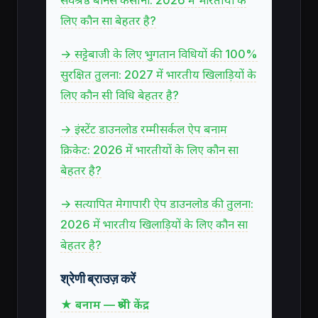
लिए कौन सा बेहतर है?
→ सट्टेबाजी के लिए भुगतान विधियों की 100%
सुरक्षित तुलना: 2027 में भारतीय खिलाड़ियों के
लिए कौन सी विधि बेहतर है?
→ इंस्टेंट डाउनलोड रम्मीसर्कल ऐप बनाम
क्रिकेट: 2026 में भारतीयों के लिए कौन सा
बेहतर है?
→ सत्यापित मेगापारी ऐप डाउनलोड की तुलना:
2026 में भारतीय खिलाड़ियों के लिए कौन सा
बेहतर है?
श्रेणी ब्राउज़ करें
★ बनाम — श्रेणी केंद्र