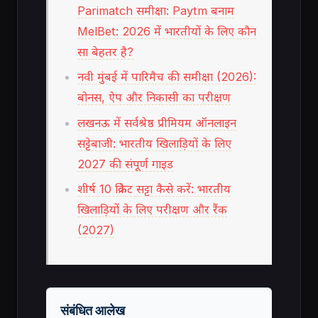
Parimatch समीक्षा: Paytm बनाम
MelBet: 2026 में भारतीयों के लिए कौन
सा बेहतर है?
नवी मुंबई में पारिमैच की समीक्षा (2026):
बोनस, ऐप और निकासी का परीक्षण
लखनऊ में सर्वश्रेष्ठ प्रीमियम ऑनलाइन
सट्टेबाजी: भारतीय खिलाड़ियों के लिए
2027 की संपूर्ण गाइड
शीर्ष 10 क्रिकेट सट्टा कैसे करें: भारतीय
खिलाड़ियों के लिए परीक्षण और रैंक
(2027)
संबंधित आलेख