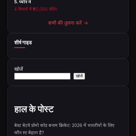
5. प्योर ने
4 किस्तों में ₹90,000 जीते।
सभी की तुलना करें →
शीर्ष गाइड
खोजें
खोजें
हाल के पोस्ट
बेस्ट बेटवे प्रोमो कोड बनाम क्रिकेट: 2026 में भारतीयों के लिए
कौन सा बेहतर है?