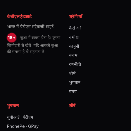
केबीएसएंडआर्ट
श्रेणियाँ
भारत में पेटीएम सट्टेबाजी साइटें
कैसे करें
समीक्षा
जुआ में खतरा होता है। कृपया
18+
जिम्मेदारी से खेलें। यदि आपको जुआ
कानूनी
की समस्या है तो सहायता लें।
बनाम
रणनीति
शीर्ष
भुगतान
राज्य
भुगतान
शीर्ष
यूपीआई · पेटीएम
PhonePe · GPay