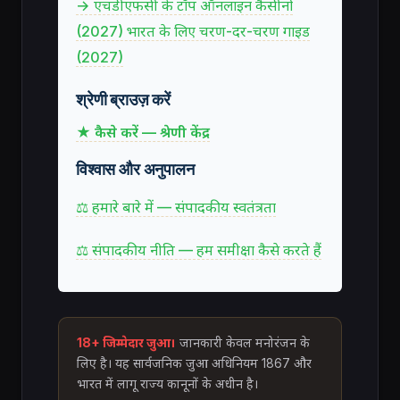
→ एचडीएफसी के टॉप ऑनलाइन कैसीनो
(2027) भारत के लिए चरण-दर-चरण गाइड
(2027)
श्रेणी ब्राउज़ करें
★ कैसे करें — श्रेणी केंद्र
विश्वास और अनुपालन
⚖ हमारे बारे में — संपादकीय स्वतंत्रता
⚖ संपादकीय नीति — हम समीक्षा कैसे करते हैं
18+ जिम्मेदार जुआ।
जानकारी केवल मनोरंजन के
लिए है। यह सार्वजनिक जुआ अधिनियम 1867 और
भारत में लागू राज्य कानूनों के अधीन है।