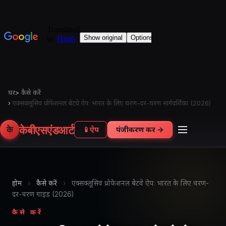
घर
>
कैसे करें
›
एक्सक्लूसिव प्रोफेशनल बेटवे ऐप: भारत के लिए चरण-दर-चरण मार्गदर्शिका (2026)
केबीएसएंडआर्ट
के
📱
ऐप
पंजीकरण करें →
होम
›
कैसे करें
›
एक्सक्लूसिव प्रोफेशनल बेटवे ऐप: भारत के लिए चरण-
दर-चरण गाइड (2026)
कैसे करें