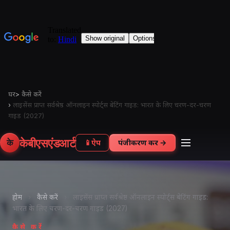
घर
>
कैसे करें
›
लाइसेंस प्राप्त सर्वश्रेष्ठ ऑनलाइन स्पोर्ट्स बेटिंग गाइड: भारत के लिए चरण-दर-चरण
गाइड (2027)
केबीएसएंडआर्ट
के
📱
ऐप
पंजीकरण करें →
होम
›
कैसे करें
›
लाइसेंस प्राप्त सर्वश्रेष्ठ ऑनलाइन स्पोर्ट्स बेटिंग गाइड:
भारत के लिए चरण-दर-चरण गाइड (2027)
कैसे करें