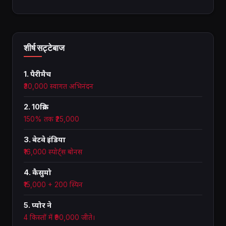
शीर्ष सट्टेबाज
1. पैरीमैच
₹30,000 स्वागत अभिनंदन
2. 10क्रिक
150% तक ₹25,000
3. बेटवे इंडिया
₹16,000 स्पोर्ट्स बोनस
4. कैसुमो
₹15,000 + 200 स्पिन
5. प्योर ने
4 किस्तों में ₹90,000 जीते।