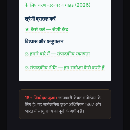
के लिए चरण-दर-चरण गाइड (2026)
श्रेणी ब्राउज़ करें
★ कैसे करें — श्रेणी केंद्र
विश्वास और अनुपालन
⚖ हमारे बारे में — संपादकीय स्वतंत्रता
⚖ संपादकीय नीति — हम समीक्षा कैसे करते हैं
18+ जिम्मेदार जुआ।
जानकारी केवल मनोरंजन के
लिए है। यह सार्वजनिक जुआ अधिनियम 1867 और
भारत में लागू राज्य कानूनों के अधीन है।