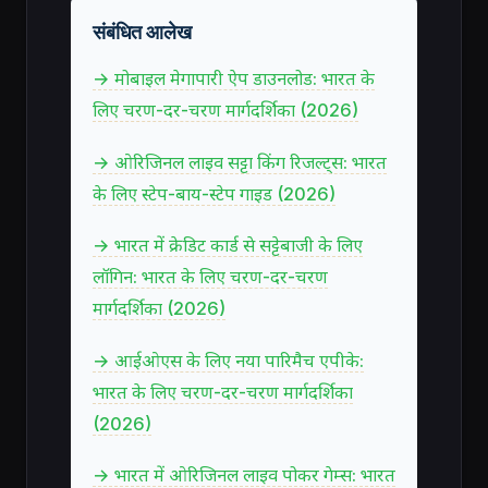
संबंधित आलेख
→ मोबाइल मेगापारी ऐप डाउनलोड: भारत के
लिए चरण-दर-चरण मार्गदर्शिका (2026)
→ ओरिजिनल लाइव सट्टा किंग रिजल्ट्स: भारत
के लिए स्टेप-बाय-स्टेप गाइड (2026)
→ भारत में क्रेडिट कार्ड से सट्टेबाजी के लिए
लॉगिन: भारत के लिए चरण-दर-चरण
मार्गदर्शिका (2026)
→ आईओएस के लिए नया पारिमैच एपीके:
भारत के लिए चरण-दर-चरण मार्गदर्शिका
(2026)
→ भारत में ओरिजिनल लाइव पोकर गेम्स: भारत