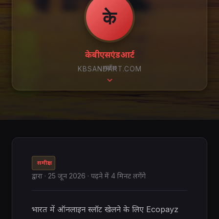
के
केबीएसएंडआर्ट
स्क्रॉल
KBSANDART.COM
समीक्षा
द्वारा
·
25 जून 2026
· पढ़ने में 4 मिनट लगेंगे
भारत में ऑनलाइन स्लॉट खेलने के लिए Ecopayz