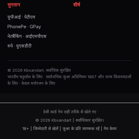
भुगतान
शीर्ष
यूपीआई · पेटीएम
PhonePe · GPay
नेटबैंकिंग · आईएमपीएस
रुपे · यूएसडीटी
© 2026 Kbsandart. सर्वाधिक सुरक्षित
भारतीय चतुर्थांश के लिए · सार्वजनिक जुआ अधिनियम 1867 और राज्य विधानमंडलों
के लिए · केवल मनोरंजन के लिए
देसी कार्ड गेम सही तरीके से खेले गए
© 2026 Kbsandart | सर्वाधिकार सुरक्षित।
18+ | जिम्मेदारी से खेलें |
जुआ के प्रति जागरूक रहें
|
गेम केयर