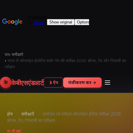
घर
›
समीक्षाएँ
›
भारत में ऑनलाइन ईकोपेज़ स्लॉट गेम की समीक्षा 2026: बोनस, ऐप और निकासी का
परीक्षण
केबीएसएंडआर्ट
के
📱
ऐप
पंजीकरण करें →
होम
›
समीक्षाएँ
›
इकोपेज़ प्ले स्लॉट्स ऑनलाइन इंडिया समीक्षा 2026:
बोनस, ऐप, निकासी का परीक्षण
समीक्षाएं