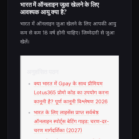
भारत में ऑनलाइन जुआ खेलने के लिए
आवश्यक आयु क्या है?
भारत में ऑनलाइन जुआ खेलने के लिए आपकी आयु
कम से कम 18 वर्ष होनी चाहिए। जिम्मेदारी से जुआ
खेलें।
अनुशंसित पठन
क्या भारत में Gpay के साथ प्रीमियम
Lotus365 प्रोमो कोड का उपयोग करना
कानूनी है? पूर्ण कानूनी विश्लेषण 2026
भारत के लिए लाइसेंस प्राप्त सर्वश्रेष्ठ
ऑनलाइन स्पोर्ट्स बेटिंग गाइड: चरण-दर-
चरण मार्गदर्शिका (2027)