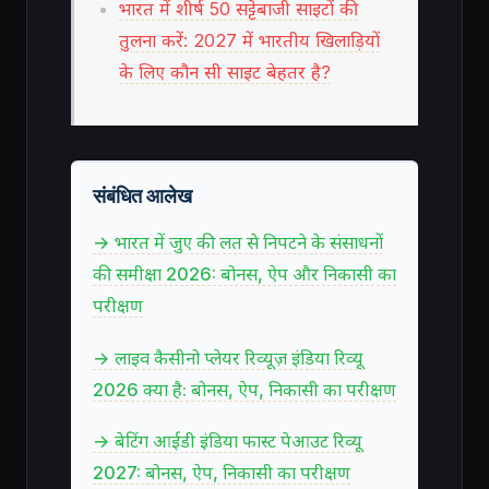
भारत में शीर्ष 50 सट्टेबाजी साइटों की
तुलना करें: 2027 में भारतीय खिलाड़ियों
के लिए कौन सी साइट बेहतर है?
संबंधित आलेख
→ भारत में जुए की लत से निपटने के संसाधनों
की समीक्षा 2026: बोनस, ऐप और निकासी का
परीक्षण
→ लाइव कैसीनो प्लेयर रिव्यूज़ इंडिया रिव्यू
2026 क्या है: बोनस, ऐप, निकासी का परीक्षण
→ बेटिंग आईडी इंडिया फास्ट पेआउट रिव्यू
2027: बोनस, ऐप, निकासी का परीक्षण