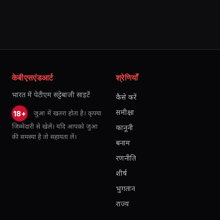
केबीएसएंडआर्ट
श्रेणियाँ
भारत में पेटीएम सट्टेबाजी साइटें
कैसे करें
समीक्षा
जुआ में खतरा होता है। कृपया
18+
जिम्मेदारी से खेलें। यदि आपको जुआ
कानूनी
की समस्या है तो सहायता लें।
बनाम
रणनीति
शीर्ष
भुगतान
राज्य