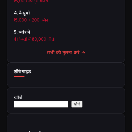
₹16,000 स्पोर्ट्स बोनस
4. कैसुमो
₹15,000 + 200 स्पिन
5. प्योर ने
4 किस्तों में ₹90,000 जीते।
सभी की तुलना करें →
शीर्ष गाइड
खोजें
खोजें