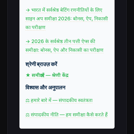
→ भारत में सर्वश्रेष्ठ बेटिंग रणनीतियों के लिए
साइन अप समीक्षा 2026: बोनस, ऐप, निकासी
का परीक्षण
→ 2026 के सर्वश्रेष्ठ तीन पत्ती ऐप्स की
समीक्षा: बोनस, ऐप और निकासी का परीक्षण
श्रेणी ब्राउज़ करें
★ समीक्षाएँ — श्रेणी केंद्र
विश्वास और अनुपालन
⚖ हमारे बारे में — संपादकीय स्वतंत्रता
⚖ संपादकीय नीति — हम समीक्षा कैसे करते हैं