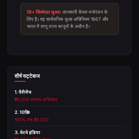
18+ जिम्मेदार जुआ।
जानकारी केवल मनोरंजन के
लिए है। यह सार्वजनिक जुआ अधिनियम 1867 और
भारत में लागू राज्य कानूनों के अधीन है।
शीर्ष सट्टेबाज
1. पैरीमैच
₹30,000 स्वागत अभिनंदन
2. 10क्रिक
150% तक ₹25,000
3. बेटवे इंडिया