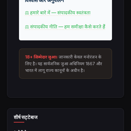
विश्वास और अनुपालन
⚖ हमारे बारे में — संपादकीय स्वतंत्रता
⚖ संपादकीय नीति — हम समीक्षा कैसे करते हैं
18+ जिम्मेदार जुआ।
जानकारी केवल मनोरंजन के
लिए है। यह सार्वजनिक जुआ अधिनियम 1867 और
भारत में लागू राज्य कानूनों के अधीन है।
शीर्ष सट्टेबाज