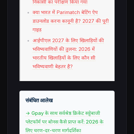
निकासी का परीक्षण किया गया
क्या भारत में Parimatch बेटिंग ऐप
डाउनलोड करना कानूनी है? 2027 की पूरी
गाइड
आईपीएल 2027 के लिए खिलाड़ियों की
भविष्यवाणियों की तुलना: 2026 में
भारतीय खिलाड़ियों के लिए कौन सी
भविष्यवाणी बेहतर है?
संबंधित आलेख
→ Gpay के साथ सर्वश्रेष्ठ क्रिकेट सट्टेबाजी
प्लेटफॉर्म पर बोनस कैसे प्राप्त करें: 2026 के
लिए चरण-दर-चरण मार्गदर्शिका