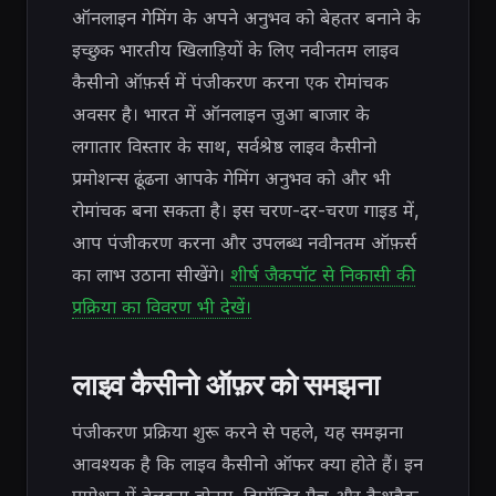
ऑनलाइन गेमिंग के अपने अनुभव को बेहतर बनाने के
इच्छुक भारतीय खिलाड़ियों के लिए नवीनतम लाइव
कैसीनो ऑफ़र्स में पंजीकरण करना एक रोमांचक
अवसर है। भारत में ऑनलाइन जुआ बाजार के
लगातार विस्तार के साथ, सर्वश्रेष्ठ लाइव कैसीनो
प्रमोशन्स ढूंढना आपके गेमिंग अनुभव को और भी
रोमांचक बना सकता है। इस चरण-दर-चरण गाइड में,
आप पंजीकरण करना और उपलब्ध नवीनतम ऑफ़र्स
का लाभ उठाना सीखेंगे।
शीर्ष जैकपॉट से निकासी की
प्रक्रिया का विवरण भी देखें।
लाइव कैसीनो ऑफ़र को समझना
पंजीकरण प्रक्रिया शुरू करने से पहले, यह समझना
आवश्यक है कि लाइव कैसीनो ऑफर क्या होते हैं। इन