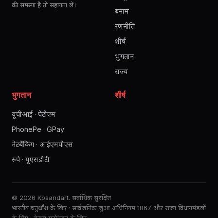
की समस्या है तो सहायता लें।
बनाम
रणनीति
शीर्ष
भुगतान
राज्य
भुगतान
शीर्ष
यूपीआई · पेटीएम
PhonePe · GPay
नेटबैंकिंग · आईएमपीएस
रुपे · यूएसडीटी
© 2026 Kbsandart. सर्वाधिक सुरक्षित
भारतीय चतुर्थांश के लिए · सार्वजनिक जुआ अधिनियम 1867 और राज्य विधानमंडलों