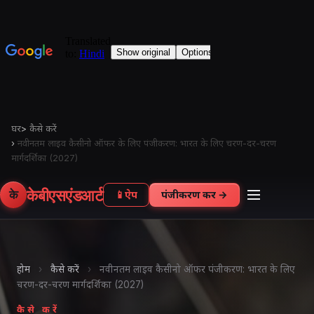
घर
>
कैसे करें
›
नवीनतम लाइव कैसीनो ऑफर के लिए पंजीकरण: भारत के लिए चरण-दर-चरण
मार्गदर्शिका (2027)
केबीएसएंडआर्ट
के
📱
ऐप
पंजीकरण करें →
होम
›
कैसे करें
›
नवीनतम लाइव कैसीनो ऑफर पंजीकरण: भारत के लिए
चरण-दर-चरण मार्गदर्शिका (2027)
कैसे करें