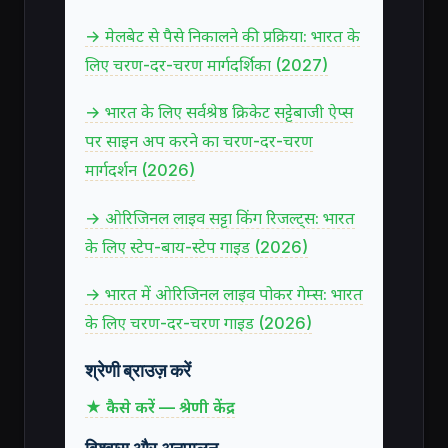
→ मेलबेट से पैसे निकालने की प्रक्रिया: भारत के
लिए चरण-दर-चरण मार्गदर्शिका (2027)
→ भारत के लिए सर्वश्रेष्ठ क्रिकेट सट्टेबाजी ऐप्स
पर साइन अप करने का चरण-दर-चरण
मार्गदर्शन (2026)
→ ओरिजिनल लाइव सट्टा किंग रिजल्ट्स: भारत
के लिए स्टेप-बाय-स्टेप गाइड (2026)
→ भारत में ओरिजिनल लाइव पोकर गेम्स: भारत
के लिए चरण-दर-चरण गाइड (2026)
श्रेणी ब्राउज़ करें
★ कैसे करें — श्रेणी केंद्र