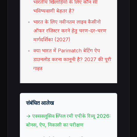
भारतीय खिलाड़ियों के लिए कौन सी
भविष्यवाणी बेहतर है?
भारत के लिए नवीनतम लाइव कैसीनो
ऑफर रजिस्टर करने हेतु चरण-दर-चरण
मार्गदर्शिका (2027)
क्या भारत में Parimatch बेटिंग ऐप
डाउनलोड करना कानूनी है? 2027 की पूरी
गाइड
संबंधित आलेख
→ एक्सक्लूसिव सिंपल रमी एपीके रिव्यू 2026:
बोनस, ऐप, निकासी का परीक्षण