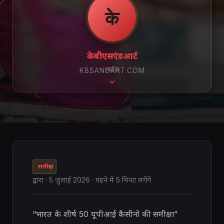
के
केबीएसएंडआर्ट
स्क्रॉल
KBSANDART.COM
समीक्षा
द्वारा
·
5 जुलाई 2026
· पढ़ने में 5 मिनट लगेंगे
“भारत के शीर्ष 50 यूपीआई कैसीनो की समीक्षा”