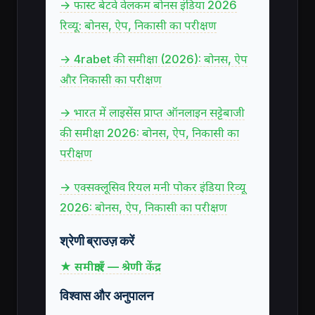
→ फास्ट बेटवे वेलकम बोनस इंडिया 2026
रिव्यू: बोनस, ऐप, निकासी का परीक्षण
→ 4rabet की समीक्षा (2026): बोनस, ऐप
और निकासी का परीक्षण
→ भारत में लाइसेंस प्राप्त ऑनलाइन सट्टेबाजी
की समीक्षा 2026: बोनस, ऐप, निकासी का
परीक्षण
→ एक्सक्लूसिव रियल मनी पोकर इंडिया रिव्यू
2026: बोनस, ऐप, निकासी का परीक्षण
श्रेणी ब्राउज़ करें
★ समीक्षाएँ — श्रेणी केंद्र
विश्वास और अनुपालन