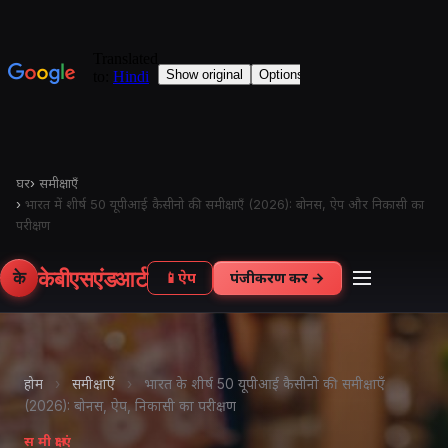
घर
›
समीक्षाएँ
›
भारत में शीर्ष 50 यूपीआई कैसीनो की समीक्षाएँ (2026): बोनस, ऐप और निकासी का
परीक्षण
केबीएसएंडआर्ट
के
📱
ऐप
पंजीकरण करें →
होम
›
समीक्षाएँ
›
भारत के शीर्ष 50 यूपीआई कैसीनो की समीक्षाएँ
(2026): बोनस, ऐप, निकासी का परीक्षण
समीक्षाएं