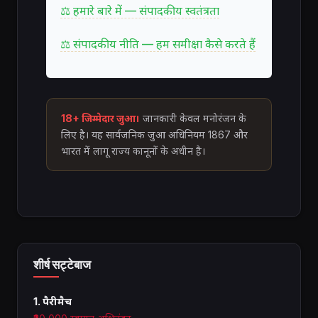
⚖ हमारे बारे में — संपादकीय स्वतंत्रता
⚖ संपादकीय नीति — हम समीक्षा कैसे करते हैं
18+ जिम्मेदार जुआ।
जानकारी केवल मनोरंजन के
लिए है। यह सार्वजनिक जुआ अधिनियम 1867 और
भारत में लागू राज्य कानूनों के अधीन है।
शीर्ष सट्टेबाज
1. पैरीमैच