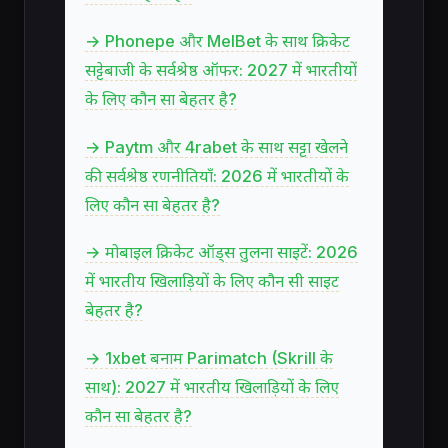
→ Phonepe और MelBet के साथ क्रिकेट
सट्टेबाजी के सर्वश्रेष्ठ ऑफर: 2027 में भारतीयों
के लिए कौन सा बेहतर है?
→ Paytm और 4rabet के साथ सट्टा खेलने
की सर्वश्रेष्ठ रणनीतियाँ: 2026 में भारतीयों के
लिए कौन सा बेहतर है?
→ मोबाइल क्रिकेट ऑड्स तुलना साइटें: 2026
में भारतीय खिलाड़ियों के लिए कौन सी साइट
बेहतर है?
→ 1xbet बनाम Parimatch (Skrill के
साथ): 2027 में भारतीय खिलाड़ियों के लिए
कौन सा बेहतर है?