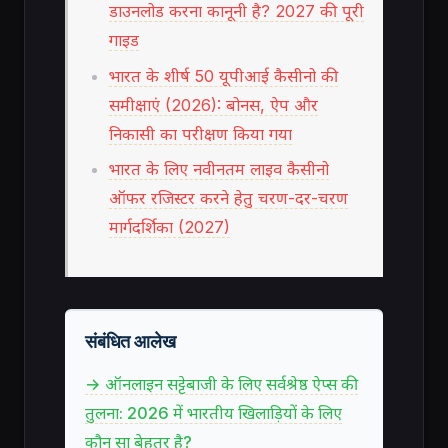
डाउनलोड करना कानूनी है? 2027 की पूरी
गाइड
भारत के शीर्ष 50 यूपीआई कैसीनो की
समीक्षाएं (2026): बोनस, ऐप और
निकासी का परीक्षण किया गया
भारत के लिए नवीनतम लाइव कैसीनो
ऑफर रजिस्टर करने हेतु चरण-दर-चरण
मार्गदर्शिका (2027)
संबंधित आलेख
→ ऑनलाइन सट्टेबाजी के लिए सर्वश्रेष्ठ ऐप्स की
तुलना: 2026 में भारतीय खिलाड़ियों के लिए
कौन सा बेहतर है?