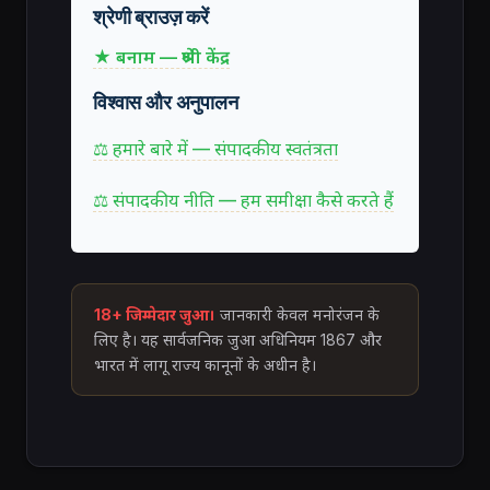
श्रेणी ब्राउज़ करें
★ बनाम — श्रेणी केंद्र
विश्वास और अनुपालन
⚖ हमारे बारे में — संपादकीय स्वतंत्रता
⚖ संपादकीय नीति — हम समीक्षा कैसे करते हैं
18+ जिम्मेदार जुआ।
जानकारी केवल मनोरंजन के
लिए है। यह सार्वजनिक जुआ अधिनियम 1867 और
भारत में लागू राज्य कानूनों के अधीन है।