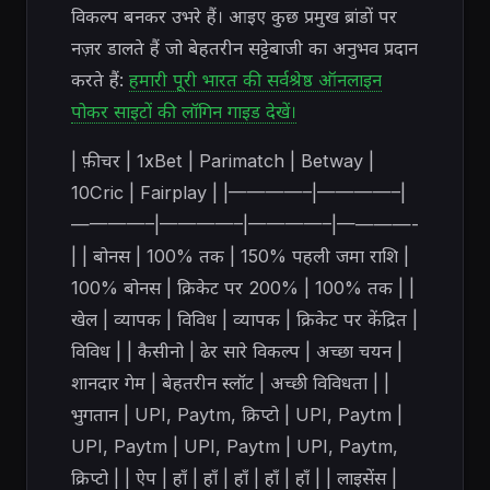
विकल्प बनकर उभरे हैं। आइए कुछ प्रमुख ब्रांडों पर
नज़र डालते हैं जो बेहतरीन सट्टेबाजी का अनुभव प्रदान
करते हैं:
हमारी पूरी भारत की सर्वश्रेष्ठ ऑनलाइन
पोकर साइटों की लॉगिन गाइड देखें।
| फ़ीचर | 1xBet | Parimatch | Betway |
10Cric | Fairplay | |————–|————–|
————–|————–|————–|————-
| | बोनस | 100% तक | 150% पहली जमा राशि |
100% बोनस | क्रिकेट पर 200% | 100% तक | |
खेल | व्यापक | विविध | व्यापक | क्रिकेट पर केंद्रित |
विविध | | कैसीनो | ढेर सारे विकल्प | अच्छा चयन |
शानदार गेम | बेहतरीन स्लॉट | अच्छी विविधता | |
भुगतान | UPI, Paytm, क्रिप्टो | UPI, Paytm |
UPI, Paytm | UPI, Paytm | UPI, Paytm,
क्रिप्टो | | ऐप | हाँ | हाँ | हाँ | हाँ | हाँ | | लाइसेंस |