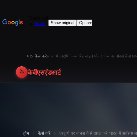
घर
>
कैसे करें
भारत में एस्ट्रोपे के सर्वश्रेष्ठ लाइव पोकर ऐप्स पर बोनस कैस
केबीएसएंडआर्ट
के
होम
›
कैसे करें
›
एस्ट्रोपे पर बोनस कैसे प्राप्त करें भारत में सर्