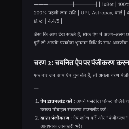
————————|————-| | 1xBet | 100% स्वागत बो
200% पहली जमा राशि | UPI, Astropay, कार्ड |
क्रिप्टो | 4.4/5 |
जैसा कि आप देख सकते हैं, प्रत्येक ऐप में अलग-अलग प
चुनें जो आपके पसंदीदा भुगतान विधि के साथ आकर्षक ब
चरण 2: चयनित ऐप पर पंजीकरण करन
एक बार जब आप ऐप चुन लेते हैं, तो अगला चरण पंजी
—
ऐप डाउनलोड करें
: अपने पसंदीदा पोकर एप्लिक
उसका मोबाइल संस्करण डाउनलोड करें।
खाता पंजीकरण
: ऐप लॉन्च करें और "पंजीकरण" व
आवश्यक जानकारी भरें।