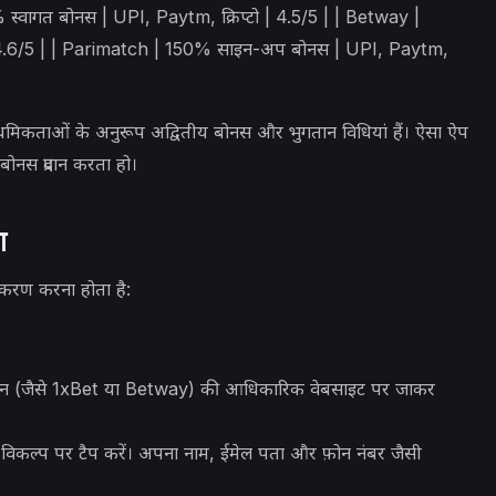
नस | UPI, Paytm, क्रिप्टो | 4.5/5 | | Betway |
 4.6/5 | | Parimatch | 150% साइन-अप बोनस | UPI, Paytm,
्राथमिकताओं के अनुरूप अद्वितीय बोनस और भुगतान विधियां हैं। ऐसा ऐप
ोनस प्रदान करता हो।
ा
करण करना होता है:
ेशन (जैसे 1xBet या Betway) की आधिकारिक वेबसाइट पर जाकर
िकल्प पर टैप करें। अपना नाम, ईमेल पता और फ़ोन नंबर जैसी