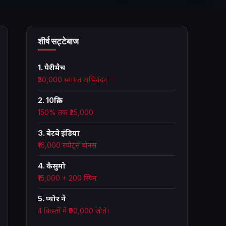
शीर्ष सट्टेबाज
1. पैरीमैच
₹30,000 स्वागत अभिनंदन
2. 10क्रिक
150% तक ₹25,000
3. बेटवे इंडिया
₹16,000 स्पोर्ट्स बोनस
4. कैसुमो
₹15,000 + 200 स्पिन
5. प्योर ने
4 किस्तों में ₹90,000 जीते।