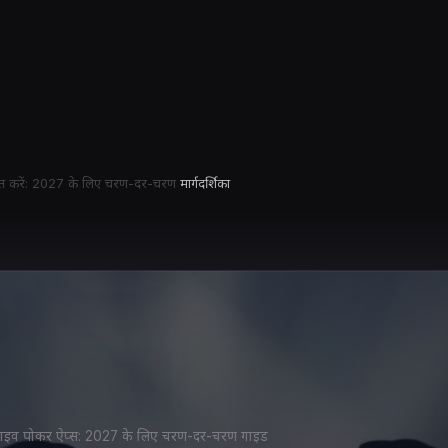
े प्राप्त करें: 2027 के लिए चरण-दर-चरण
मार्गदर्शिका
वश्रेष्ठ लाइव पोकर ऐप्स: 2027 के लिए चरण-दर-चरण गाइड