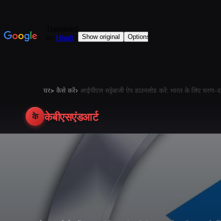
घर
>
कैसे करें
›
आईपीएल सट्टेबाजी ऐप डाउनलोड करें: भारत के लिए चरण-द
केबीएसएंडआर्ट
के