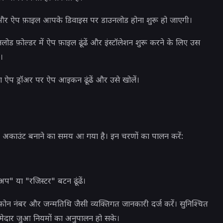
 और ऐप फ़ाइल आपके डिवाइस पर डाउनलोड होना शुरू हो जाएगी।
ड फ़ोल्डर में ऐप फ़ाइल ढूंढें और इंस्टॉलेशन शुरू करने के लिए उस
ं।
 या ऐप ड्रॉअर पर ऐप आइकन ढूंढें और उसे खोलें।
ग अकाउंट बनाने का समय आ गया है। इन चरणों का पालन करें:
अप" या "रजिस्टर" बटन ढूंढें।
ोन नंबर और जन्मतिथि जैसी व्यक्तिगत जानकारी दर्ज करें। सुनिश्चित
्मेदार जुआ नियमों का अनुपालन हो सके।