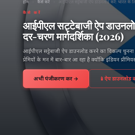
होम
›
कैसे करें
›
आईपीएल सट्टेबाजी ऐप डाउनलोड करें: भारत क
कैसे करें
आईपीएल सट्टेबाजी ऐप डाउनलो
दर-चरण मार्गदर्शिका (2026)
आईपीएल सट्टेबाजी ऐप डाउनलोड करने का विकल्प चुनना 
प्रेमियों के मन में बार-बार आ रहा है क्योंकि इंडियन प्र
अभी पंजीकरण करें →
📱
ऐप डाउनलोड कर