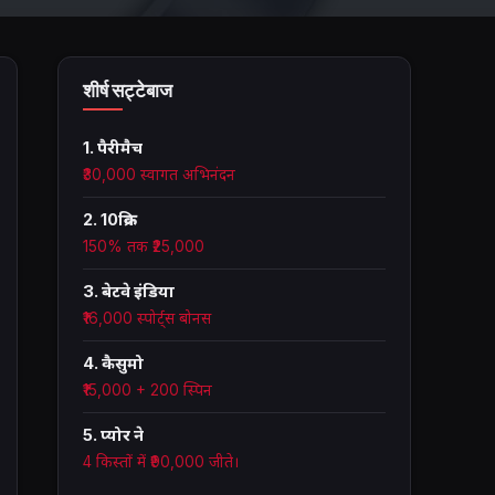
शीर्ष सट्टेबाज
1. पैरीमैच
₹30,000 स्वागत अभिनंदन
2. 10क्रिक
150% तक ₹25,000
3. बेटवे इंडिया
₹16,000 स्पोर्ट्स बोनस
4. कैसुमो
₹15,000 + 200 स्पिन
5. प्योर ने
4 किस्तों में ₹90,000 जीते।