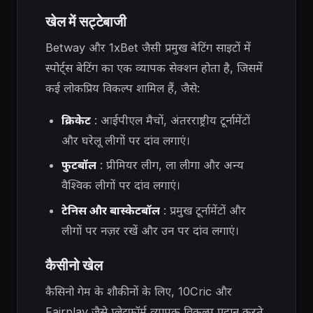
खेल में सट्टेबाजी
Betway और 1xBet जैसी प्रमुख बेटिंग साइटों में
स्पोर्ट्स बेटिंग का एक व्यापक सेक्शन होता है, जिसमें
कई लोकप्रिय विकल्प शामिल हैं, जैसे:
क्रिकेट
: आईपीएल मैचों, अंतरराष्ट्रीय टूर्नामेंटों
और घरेलू लीगों पर दांव लगाएं।
फुटबॉल
: प्रीमियर लीग, ला लीगा और अन्य
वैश्विक लीगों पर दांव लगाएं।
टेनिस और बास्केटबॉल
: प्रमुख टूर्नामेंटों और
लीगों पर नज़र रखें और उन पर दांव लगाएं।
कैसीनो खेल
कैसिनो गेम के शौकीनों के लिए, 10Cric और
Fairplay जैसे प्लेटफॉर्म व्यापक विकल्प प्रदान करते