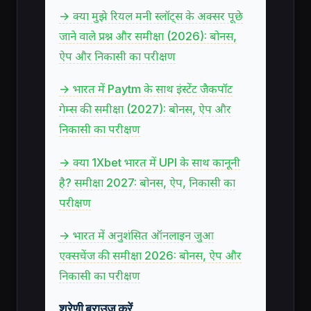
→ क्या मुझे रियल मनी स्लॉट्स के अक्सर पूछे
जाने वाले प्रश्न और समीक्षा (2026): बोनस,
ऐप और निकासी का परीक्षण
→ भारत में Paytm के साथ इंस्टेंट जैकपॉट
गेम्स की समीक्षा (2027): बोनस, ऐप और
निकासी का परीक्षण
→ क्या 1Xbet भारत में UPI के साथ कानूनी
है? समीक्षा 2027: बोनस, ऐप, निकासी का
परीक्षण
→ भारत में अनुशंसित ऑनलाइन जुआ
एक्सचेंज की समीक्षा 2026: बोनस, ऐप और
निकासी का परीक्षण
श्रेणी ब्राउज़ करें