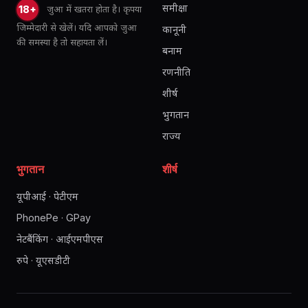
समीक्षा
जुआ में खतरा होता है। कृपया
18+
जिम्मेदारी से खेलें। यदि आपको जुआ
कानूनी
की समस्या है तो सहायता लें।
बनाम
रणनीति
शीर्ष
भुगतान
राज्य
भुगतान
शीर्ष
यूपीआई · पेटीएम
PhonePe · GPay
नेटबैंकिंग · आईएमपीएस
रुपे · यूएसडीटी