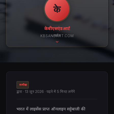
के
केबीएसएंडआर्ट
स्क्रॉल
KBSANDART.COM
समीक्षा
द्वारा
·
13 जून 2026
· पढ़ने में 5 मिनट लगेंगे
भारत में लाइसेंस प्राप्त ऑनलाइन सट्टेबाजी की