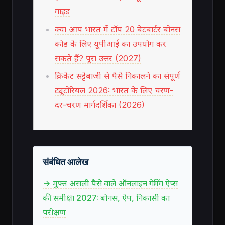
गाइड
क्या आप भारत में टॉप 20 बेटबार्टर बोनस
कोड के लिए यूपीआई का उपयोग कर
सकते हैं? पूरा उत्तर (2027)
क्रिकेट सट्टेबाजी से पैसे निकालने का संपूर्ण
ट्यूटोरियल 2026: भारत के लिए चरण-
दर-चरण मार्गदर्शिका (2026)
संबंधित आलेख
→ मुफ़्त असली पैसे वाले ऑनलाइन गेमिंग ऐप्स
की समीक्षा 2027: बोनस, ऐप, निकासी का
परीक्षण