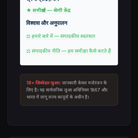
★ समीक्षाएँ — श्रेणी केंद्र
विश्वास और अनुपालन
⚖ हमारे बारे में — संपादकीय स्वतंत्रता
⚖ संपादकीय नीति — हम समीक्षा कैसे करते हैं
18+ जिम्मेदार जुआ।
जानकारी केवल मनोरंजन के
लिए है। यह सार्वजनिक जुआ अधिनियम 1867 और
भारत में लागू राज्य कानूनों के अधीन है।