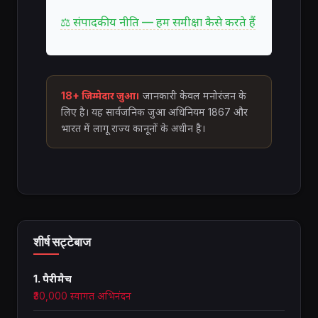
⚖ संपादकीय नीति — हम समीक्षा कैसे करते हैं
18+ जिम्मेदार जुआ।
जानकारी केवल मनोरंजन के
लिए है। यह सार्वजनिक जुआ अधिनियम 1867 और
भारत में लागू राज्य कानूनों के अधीन है।
शीर्ष सट्टेबाज
1. पैरीमैच
₹30,000 स्वागत अभिनंदन