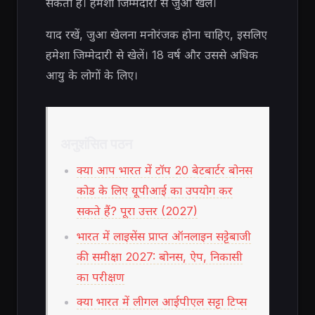
सकता है। हमेशा जिम्मेदारी से जुआ खेलें।
याद रखें, जुआ खेलना मनोरंजक होना चाहिए, इसलिए
हमेशा जिम्मेदारी से खेलें। 18 वर्ष और उससे अधिक
आयु के लोगों के लिए।
अनुशंसित पठन
क्या आप भारत में टॉप 20 बेटबार्टर बोनस
कोड के लिए यूपीआई का उपयोग कर
सकते हैं? पूरा उत्तर (2027)
भारत में लाइसेंस प्राप्त ऑनलाइन सट्टेबाजी
की समीक्षा 2027: बोनस, ऐप, निकासी
का परीक्षण
क्या भारत में लीगल आईपीएल सट्टा टिप्स