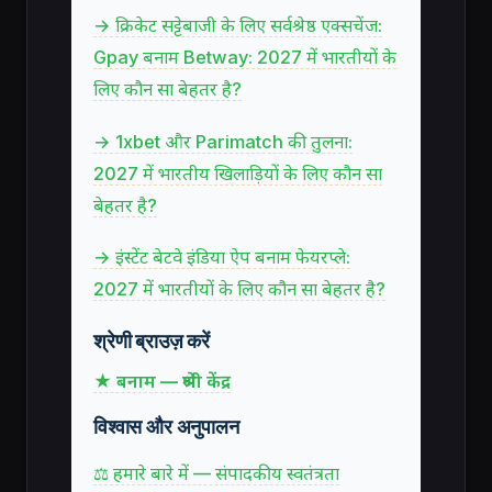
→ क्रिकेट सट्टेबाजी के लिए सर्वश्रेष्ठ एक्सचेंज:
Gpay बनाम Betway: 2027 में भारतीयों के
लिए कौन सा बेहतर है?
→ 1xbet और Parimatch की तुलना:
2027 में भारतीय खिलाड़ियों के लिए कौन सा
बेहतर है?
→ इंस्टेंट बेटवे इंडिया ऐप बनाम फेयरप्ले:
2027 में भारतीयों के लिए कौन सा बेहतर है?
श्रेणी ब्राउज़ करें
★ बनाम — श्रेणी केंद्र
विश्वास और अनुपालन
⚖ हमारे बारे में — संपादकीय स्वतंत्रता