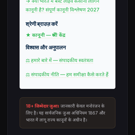
→ क्या भारत में बेस्ट लाइव कैसीनो लॉगिन
कानूनी है? संपूर्ण कानूनी विश्लेषण 2027
श्रेणी ब्राउज़ करें
★ कानूनी — श्रेणी केंद्र
विश्वास और अनुपालन
⚖ हमारे बारे में — संपादकीय स्वतंत्रता
⚖ संपादकीय नीति — हम समीक्षा कैसे करते हैं
18+ जिम्मेदार जुआ।
जानकारी केवल मनोरंजन के
लिए है। यह सार्वजनिक जुआ अधिनियम 1867 और
भारत में लागू राज्य कानूनों के अधीन है।