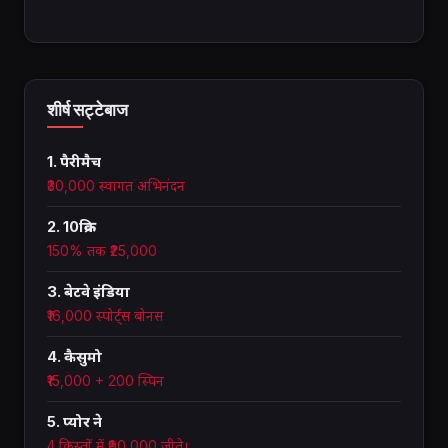
शीर्ष सट्टेबाज
1. पैरीमैच
₹30,000 स्वागत अभिनंदन
2. 10क्रिक
150% तक ₹25,000
3. बेटवे इंडिया
₹16,000 स्पोर्ट्स बोनस
4. कैसुमो
₹15,000 + 200 स्पिन
5. प्योर ने
4 किस्तों में ₹90,000 जीते।