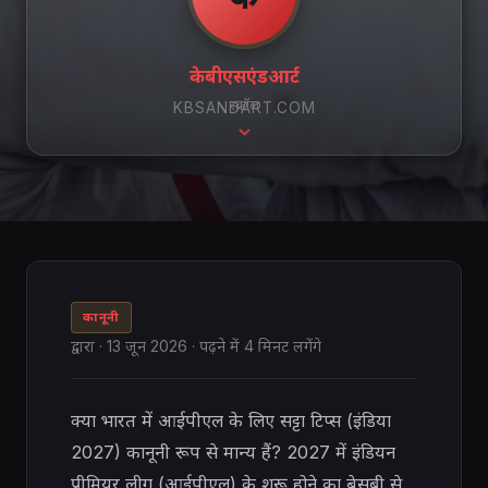
केबीएसएंडआर्ट
स्क्रॉल
KBSANDART.COM
कानूनी
द्वारा
·
13 जून 2026
· पढ़ने में 4 मिनट लगेंगे
क्या भारत में आईपीएल के लिए सट्टा टिप्स (इंडिया
2027) कानूनी रूप से मान्य हैं? 2027 में इंडियन
प्रीमियर लीग (आईपीएल) के शुरू होने का बेसब्री से