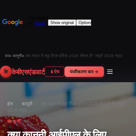
घर
>
कानूनी
>
क्या भारत में सट्टा टिप्स इंडिया 2026 लीगल है? संपूर्ण 2026 गाइड
केबीएसएंडआर्ट
के
📱
ऐप
पंजीकरण करें →
होम
›
कानूनी
›
क्या भारत में सट्टा टिप्स इंडिया 2026 कानूनी है? संपूर्ण
2026 गाइड
कानूनी
क्या कानूनी आईपीएल के लिए