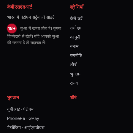
केबीएसएंडआर्ट
श्रेणियाँ
भारत में पेटीएम सट्टेबाजी साइटें
कैसे करें
समीक्षा
जुआ में खतरा होता है। कृपया
18+
जिम्मेदारी से खेलें। यदि आपको जुआ
कानूनी
की समस्या है तो सहायता लें।
बनाम
रणनीति
शीर्ष
भुगतान
राज्य
भुगतान
शीर्ष
यूपीआई · पेटीएम
PhonePe · GPay
नेटबैंकिंग · आईएमपीएस