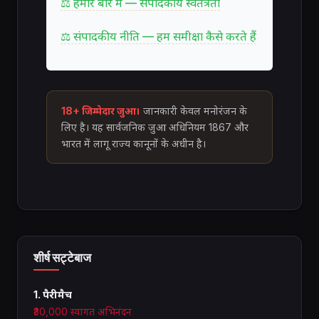
⚖ हमारे बारे में — संपादकीय स्वतंत्रता
⚖ संपादकीय नीति — हम समीक्षा कैसे करते हैं
18+ जिम्मेदार जुआ।
जानकारी केवल मनोरंजन के
लिए है। यह सार्वजनिक जुआ अधिनियम 1867 और
भारत में लागू राज्य कानूनों के अधीन है।
शीर्ष सट्टेबाज
1. पैरीमैच
₹30,000 स्वागत अभिनंदन