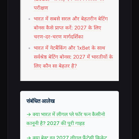
परीक्षण
भारत में सबसे सरल और बेहतरीन बेटिंग
बोनस कैसे प्राप्त करें: 2027 के लिए
चरण-दर-चरण मार्गदर्शिका
भारत में नेटबैंकिंग और 1xBet के साथ
सर्वश्रेष्ठ बेटिंग बोनस: 2027 में भारतीयों के
लिए कौन सा बेहतर है?
संबंधित आलेख
→ क्या भारत में लीगल प्ले फॉर फन कैसीनो
कानूनी है? 2027 की पूरी गाइड
→ क्या बेस्ट इन 2027 लीगल फैंटेसी क्रिकेट