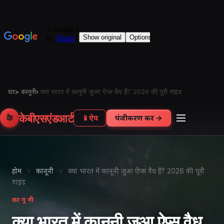
घर
>
कानूनी
›
क्या भारत में कानूनी जुआ ऐप्स वैध हैं? 2026 की पूरी गाइड
केबीएसएंडआर्ट
के
📱
ऐप
पंजीकरण करें →
होम
›
कानूनी
›
क्या भारत में कानूनी जुआ ऐप्स वैध हैं? 2026 की पूरी
गाइड
कानूनी
क्या भारत में कानूनी जुआ ऐप्स वैध