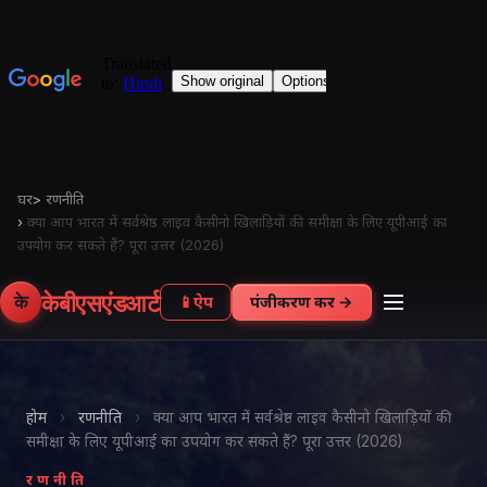
घर
>
रणनीति
›
क्या आप भारत में सर्वश्रेष्ठ लाइव कैसीनो खिलाड़ियों की समीक्षा के लिए यूपीआई का
उपयोग कर सकते हैं? पूरा उत्तर (2026)
केबीएसएंडआर्ट
के
📱
ऐप
पंजीकरण करें →
होम
›
रणनीति
›
क्या आप भारत में सर्वश्रेष्ठ लाइव कैसीनो खिलाड़ियों की
समीक्षा के लिए यूपीआई का उपयोग कर सकते हैं? पूरा उत्तर (2026)
रणनीति