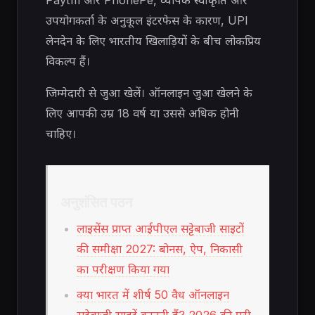
Paytm और PhonePe, व्यापक स्वीकृति और
उपयोगकर्ता के अनुकूल इंटरफेस के कारण, UPI
लेनदेन के लिए भारतीय खिलाड़ियों के बीच लोकप्रिय
विकल्प हैं।
जिम्मेदारी से जुआ खेलें। ऑनलाइन जुआ खेलने के
लिए आपकी उम्र 18 वर्ष या उससे अधिक होनी
चाहिए।
अनुशंसित पठन
लाइसेंस प्राप्त आईपीएल सट्टेबाजी साइटों
की समीक्षा 2027: बोनस, ऐप, निकासी
का परीक्षण किया गया
क्या भारत में शीर्ष 50 वैध ऑनलाइन
सट्टेबाजी साइटें कानूनी हैं? 2026 की पूरी