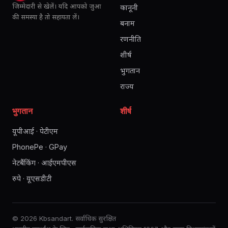
जिम्मेदारी से खेलें। यदि आपको जुआ
कानूनी
की समस्या है तो सहायता लें।
बनाम
रणनीति
शीर्ष
भुगतान
राज्य
भुगतान
शीर्ष
यूपीआई · पेटीएम
PhonePe · GPay
नेटबैंकिंग · आईएमपीएस
रुपे · यूएसडीटी
© 2026 Kbsandart. सर्वाधिक सुरक्षित