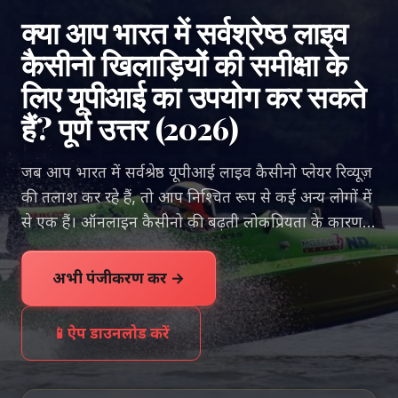
क्या आप भारत में सर्वश्रेष्ठ लाइव
कैसीनो खिलाड़ियों की समीक्षा के
लिए यूपीआई का उपयोग कर सकते
हैं? पूर्ण उत्तर (2026)
जब आप भारत में सर्वश्रेष्ठ यूपीआई लाइव कैसीनो प्लेयर रिव्यूज़
की तलाश कर रहे हैं, तो आप निश्चित रूप से कई अन्य लोगों में
से एक हैं। ऑनलाइन कैसीनो की बढ़ती लोकप्रियता के कारण...
अभी पंजीकरण करें →
📱
ऐप डाउनलोड करें