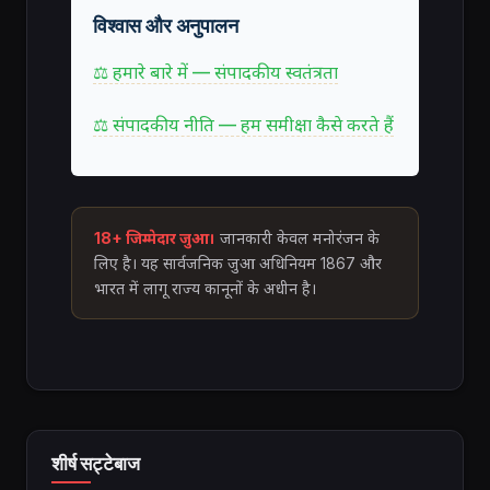
विश्वास और अनुपालन
⚖ हमारे बारे में — संपादकीय स्वतंत्रता
⚖ संपादकीय नीति — हम समीक्षा कैसे करते हैं
18+ जिम्मेदार जुआ।
जानकारी केवल मनोरंजन के
लिए है। यह सार्वजनिक जुआ अधिनियम 1867 और
भारत में लागू राज्य कानूनों के अधीन है।
शीर्ष सट्टेबाज