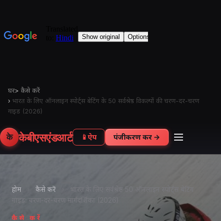
घर
>
कैसे करें
›
भारत के लिए ऑनलाइन स्पोर्ट्स बेटिंग के 50 सर्वश्रेष्ठ विकल्पों की चरण-दर-चरण
गाइड (2026)
केबीएसएंडआर्ट
के
📱
ऐप
पंजीकरण करें →
होम
›
कैसे करें
›
भारत के लिए सर्वश्रेष्ठ 50 ऑनलाइन स्पोर्ट्स बेटिंग
गाइड: चरण-दर-चरण मार्गदर्शिका (2026)
कैसे करें