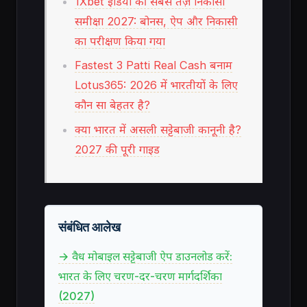
1Xbet इंडिया की सबसे तेज़ निकासी
समीक्षा 2027: बोनस, ऐप और निकासी
का परीक्षण किया गया
Fastest 3 Patti Real Cash बनाम
Lotus365: 2026 में भारतीयों के लिए
कौन सा बेहतर है?
क्या भारत में असली सट्टेबाजी कानूनी है?
2027 की पूरी गाइड
संबंधित आलेख
→ वैध मोबाइल सट्टेबाजी ऐप डाउनलोड करें:
भारत के लिए चरण-दर-चरण मार्गदर्शिका
(2027)