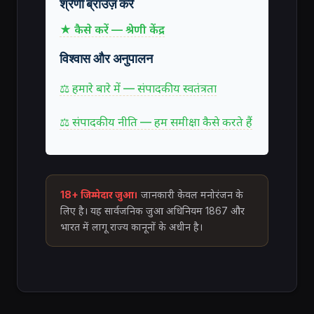
श्रेणी ब्राउज़ करें
★ कैसे करें — श्रेणी केंद्र
विश्वास और अनुपालन
⚖ हमारे बारे में — संपादकीय स्वतंत्रता
⚖ संपादकीय नीति — हम समीक्षा कैसे करते हैं
18+ जिम्मेदार जुआ।
जानकारी केवल मनोरंजन के
लिए है। यह सार्वजनिक जुआ अधिनियम 1867 और
भारत में लागू राज्य कानूनों के अधीन है।