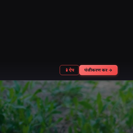
📱
ऐप
पंजीकरण करें →