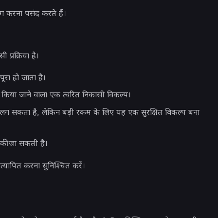
ोग करना पसंद करते हैं।
प्रक्रिया है।
ूरा हो जाता है।
द किया जाने वाला एक त्वरित निकासी विकल्प।
लग सकता है, लेकिन बड़ी रकम के लिए यह एक सुरक्षित विकल्प बना
से की जा सकती है।
्यापित करना सुनिश्चित करें।