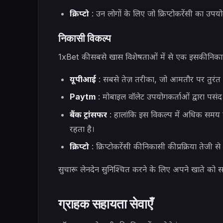
क्रिप्टो
: उन लोगों के लिए जो क्रिप्टोकरेंसी का उपय
निकासी विकल्प
1xBet की सबसे खास विशेषताओं में से एक इसकी निकासी 
यूपीआई
: सबसे तेज़ तरीका, जो आमतौर पर तुरंत प
Paytm
: मोबाइल वॉलेट उपयोगकर्ताओं द्वारा पसं
बैंक ट्रांसफर
: हालांकि इस विकल्प में अधिक समय 
रहता है।
क्रिप्टो
: क्रिप्टोकरेंसी की निकासी की प्रक्रिया तेजी 
सुचारू लेनदेन सुनिश्चित करने के लिए अपने खाते को सत
ग्राहक सहायता सेवाएँ