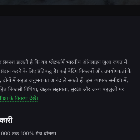
पर प्रकाश डालती है कि यह प्लेटफॉर्म भारतीय ऑनलाइन जुआ जगत में
प्रदान करने के लिए प्रतिबद्ध है। कई बेटिंग विकल्पों और उपयोगकर्ता के
दोनों में सहज अनुभव का आनंद ले सकते हैं। इस व्यापक समीक्षा में,
 निकासी विधियां, ग्राहक सहायता, सुरक्षा और अन्य पहलुओं पर
्षा के विवरण देखें।
नकारी
0,000 तक 100% मैच बोनस।