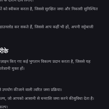
ल के दौरान दांव लगाएं।
 को स्वीकार करता है, जिससे सुरक्षित जमा और निकासी सुनिश्चित
डाउनलोड कर सकते हैं, जिससे आप कहीं भी हों, अपनी सट्टेबाजी
रीके
ज़ाइन किए गए कई भुगतान विकल्प प्रदान करता है, जिससे यह
ेशानी मुक्त हों।
पयोग की जाने वाली त्वरित जमा प्रक्रिया।
कल्प, जो आपको आसानी से धनराशि जमा करने की सुविधा देता है।
कल्प।