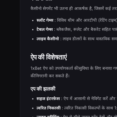
कैसीनो सेगमेंट भी उतना ही आकर्षक है, जिसमें कई तरह
स्लॉट गेम्स
: विविध थीम और आरटीपी (रेटिंग टाइम) व
टेबल गेम्स
: ब्लैकजैक, रूलेट और बैकरेट सहित पा
लाइव कैसीनो
: लाइव डीलरों के साथ वास्तविक समय
ऐप की विशेषताएं
1xBet ऐप को उपयोगकर्ता की सुविधा के लिए बनाया ग
की निगरानी कर सकते हैं।
एप की झलकी
सहज इंटरफ़ेस
: ऐप में आसानी से नेविगेट करें और ब
त्वरित निकासी
: त्वरित निकासी विकल्पों के साथ 1