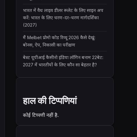
भारत में वैध लाइव डीलर रूलेट के लिए साइन अप
करें: भारत के लिए चरण-दर-चरण मार्गदर्शिका
(2027)
मैं Melbet प्रोमो कोड रिव्यू 2026 कैसे देखूं:
बोनस, ऐप, निकासी का परीक्षण
बेस्ट यूपीआई कैसीनो इंडिया लॉगिन बनाम 22बेट:
2027 में भारतीयों के लिए कौन सा बेहतर है?
हाल की टिप्पणियां
कोई टिप्पणी नहीं है.