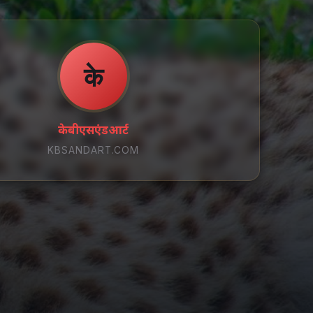
के
केबीएसएंडआर्ट
KBSANDART.COM