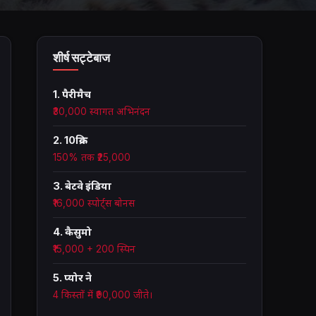
शीर्ष सट्टेबाज
1. पैरीमैच
₹30,000 स्वागत अभिनंदन
2. 10क्रिक
150% तक ₹25,000
3. बेटवे इंडिया
₹16,000 स्पोर्ट्स बोनस
4. कैसुमो
₹15,000 + 200 स्पिन
5. प्योर ने
4 किस्तों में ₹90,000 जीते।