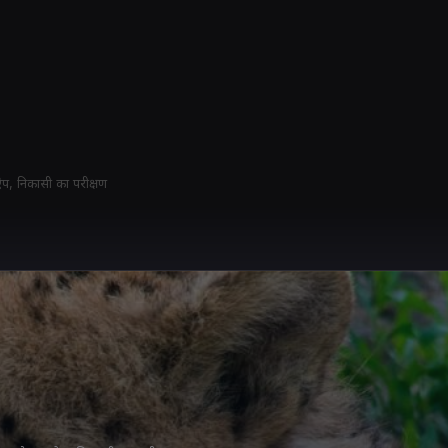
प, निकासी का परीक्षण