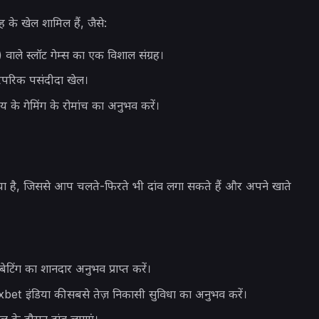
 के खेल शामिल हैं, जैसे:
ाले स्लॉट गेम्स का एक विशाल संग्रह।
रंपरिक पसंदीदा खेल।
 के गेमिंग के रोमांच का अनुभव करें।
या है, जिससे आप चलते-फिरते भी दांव लगा सकते हैं और अपने खाते
ेटिंग का शानदार अनुभव प्राप्त करें।
xbet इंडिया की सबसे तेज़ निकासी सुविधा का अनुभव करें।