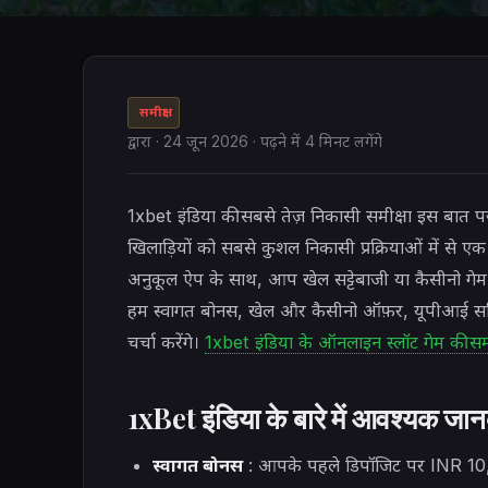
समीक्षा
द्वारा
·
24 जून 2026
· पढ़ने में 4 मिनट लगेंगे
1xbet इंडिया की सबसे तेज़ निकासी समीक्षा इस बात 
खिलाड़ियों को सबसे कुशल निकासी प्रक्रियाओं में से एक 
अनुकूल ऐप के साथ, आप खेल सट्टेबाजी या कैसीनो गेम, 
हम स्वागत बोनस, खेल और कैसीनो ऑफ़र, यूपीआई सहित
चर्चा करेंगे।
1xbet इंडिया के ऑनलाइन स्लॉट गेम की समीक
1xBet इंडिया के बारे में आवश्यक जा
स्वागत बोनस
: आपके पहले डिपॉजिट पर INR 1