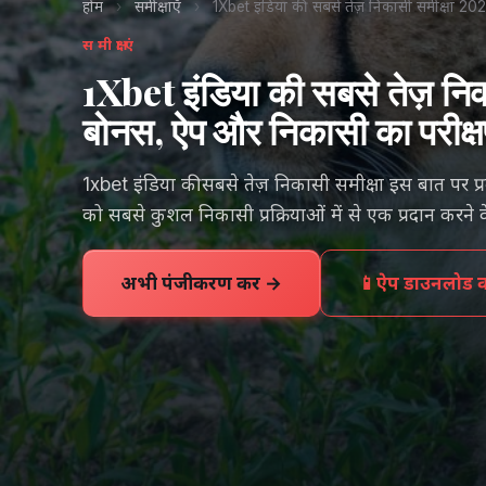
होम
›
समीक्षाएँ
›
1Xbet इंडिया की सबसे तेज़ निकासी समीक्षा 20
समीक्षाएं
1Xbet इंडिया की सबसे तेज़ नि
बोनस, ऐप और निकासी का परीक्
1xbet इंडिया की सबसे तेज़ निकासी समीक्षा इस बात पर प्रक
को सबसे कुशल निकासी प्रक्रियाओं में से एक प्रदान करने क
अभी पंजीकरण करें →
📱
ऐप डाउनलोड कर