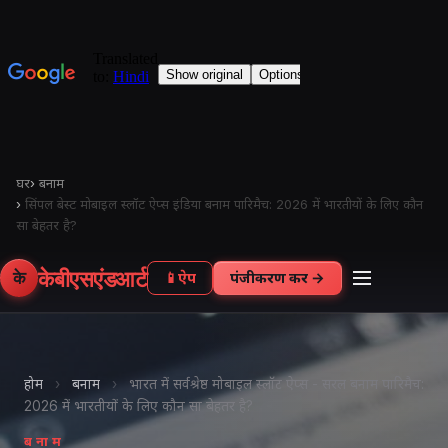
घर
›
बनाम
›
सिंपल बेस्ट मोबाइल स्लॉट ऐप्स इंडिया बनाम पारिमैच: 2026 में भारतीयों के लिए कौन
सा बेहतर है?
केबीएसएंडआर्ट
के
📱
ऐप
पंजीकरण करें →
होम
›
बनाम
›
भारत में सर्वश्रेष्ठ मोबाइल स्लॉट ऐप्स - सरल बनाम पारिमैच:
2026 में भारतीयों के लिए कौन सा बेहतर है?
बनाम