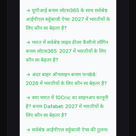
→ यूपीआई बनाम लोटस365 के साथ सर्वश्रेष्ठ
आईपीएल सट्टेबाजी ऐप्स: 2027 में भारतीयों के
लिए कौन सा बेहतर है?
→ भारत में सर्वश्रेष्ठ लाइव डीलर कैसीनो लॉगिन
बनाम लोटस365: 2027 में भारतीयों के लिए
कौन सा बेहतर है?
→ अंदर बाहर ऑनलाइन बनाम फन88:
2026 में भारतीयों के लिए कौन सा बेहतर है?
→ क्या भारत में 10Cric का साइनअप कानूनी
है? बनाम Dafabet: 2027 में भारतीयों के
लिए कौन सा बेहतर है?
→ सर्वश्रेष्ठ आईपीएल सट्टेबाजी ऐप्स की तुलना: