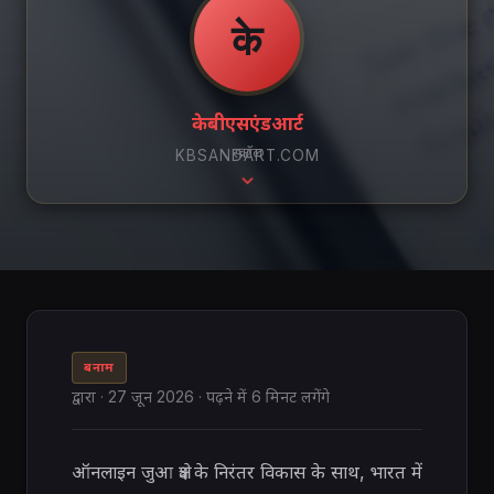
के
केबीएसएंडआर्ट
स्क्रॉल
KBSANDART.COM
बनाम
द्वारा
·
27 जून 2026
· पढ़ने में 6 मिनट लगेंगे
ऑनलाइन जुआ क्षेत्र के निरंतर विकास के साथ, भारत में