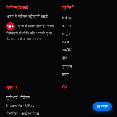
केबीएसएंडआर्ट
श्रेणियाँ
भारत में पेटीएम सट्टेबाजी साइटें
कैसे करें
समीक्षा
जुआ में खतरा होता है। कृपया
18+
जिम्मेदारी से खेलें। यदि आपको जुआ
कानूनी
की समस्या है तो सहायता लें।
बनाम
रणनीति
शीर्ष
भुगतान
राज्य
भुगतान
शीर्ष
यूपीआई · पेटीएम
PhonePe · GPay
नमस्ते
नेटबैंकिंग · आईएमपीएस