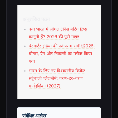
अनुशंसित पठन
क्या भारत में लीगल टेनिस बेटिंग टिप्स
कानूनी हैं? 2026 की पूरी गाइड
बेटबार्टर इंडिया की नवीनतम समीक्षा 2026:
बोनस, ऐप और निकासी का परीक्षण किया
गया
भारत के लिए नए विश्वसनीय क्रिकेट
सट्टेबाजी प्लेटफॉर्म: चरण-दर-चरण
मार्गदर्शिका (2027)
संबंधित आलेख