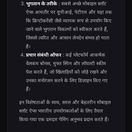
भुगतान के तरीके
: सबसे अच्छे मोबाइल स्लॉट
ऐप्स आमतौर पर यूपीआई, पेटीएम और यहां तक
​​कि क्रिप्टोकरेंसी जैसे व्यापक रूप से उपयोग किए
जाने वाले भुगतान विकल्पों को स्वीकार करते हैं,
जिससे त्वरित और आसान लेनदेन संभव हो पाता
है।
प्रचार संबंधी ऑफर
: कई प्लेटफॉर्म आकर्षक
वेलकम बोनस, मुफ्त स्पिन और लॉयल्टी स्कीम
पेश करते हैं, जो खिलाड़ियों को जोड़े रखने और
उनका मनोरंजन करने के लिए डिज़ाइन किए गए
हैं।
इन विशेषताओं के साथ, सरल और बेहतरीन मोबाइल
स्लॉट ऐप्स भारतीय उपयोगकर्ताओं के लिए तैयार
किया गया एक दमदार गेमिंग अनुभव प्रदान करते हैं।