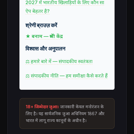
2027 में भारतीय खिलाड़ियों के लिए कौन सा
ऐप बेहतर है?
श्रेणी ब्राउज़ करें
★ बनाम — श्रेणी केंद्र
विश्वास और अनुपालन
⚖ हमारे बारे में — संपादकीय स्वतंत्रता
⚖ संपादकीय नीति — हम समीक्षा कैसे करते हैं
18+ जिम्मेदार जुआ।
जानकारी केवल मनोरंजन के
लिए है। यह सार्वजनिक जुआ अधिनियम 1867 और
भारत में लागू राज्य कानूनों के अधीन है।