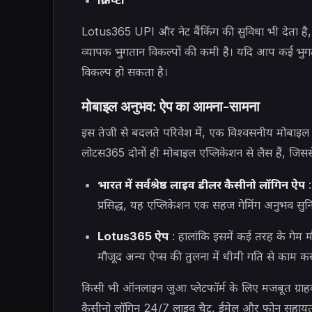
क्रिप्टो
Lotus365 UPI और नेट बैंकिंग की सुविधा भी देता है, ले
व्यापक भुगतान विकल्पों की कमी है। यदि आप कई भुगत
विकल्प हो सकता है।
मोबाइल अनुभव: ऐप का आमना-सामना
इस तेजी से बदलते परिवेश में, एक विश्वसनीय मोबाइल 
लोटस365 दोनों ही मोबाइल एप्लिकेशन से लैस हैं, जिसस
भारत में सर्वश्रेष्ठ लाइव डीलर कैसीनो लॉगिन ऐप
:
प्रसिद्ध, यह एप्लिकेशन एक सहज गेमिंग अनुभव सुन
Lotus365 ऐप
: हालांकि इसमें कई तरह के गेम म
मौजूद अन्य ऐप्स की तुलना में धीमी गति से काम क
किसी भी ऑनलाइन जुआ प्लेटफॉर्म के लिए मजबूत ग्राहक
कैसीनो लॉगिन 24/7 लाइव चैट, ईमेल और फोन सहायता क