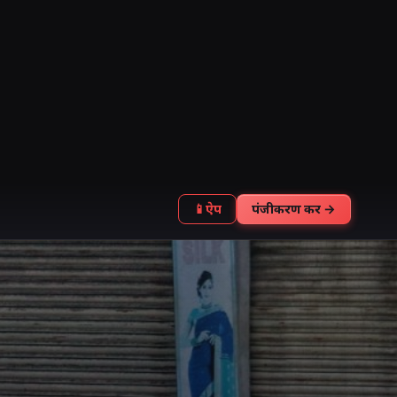
📱
ऐप
पंजीकरण करें →