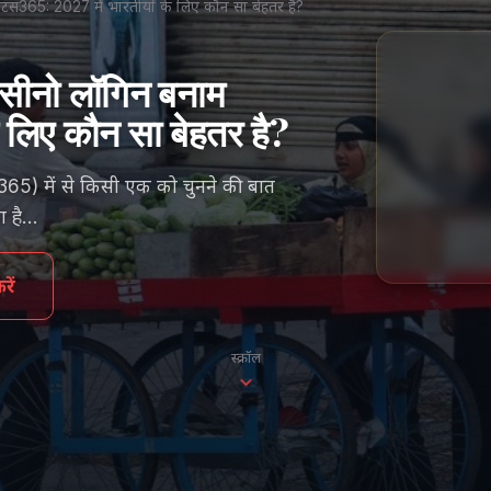
 लोटस365: 2027 में भारतीयों के लिए कौन सा बेहतर है?
 कैसीनो लॉगिन बनाम
 लिए कौन सा बेहतर है?
स365) में से किसी एक को चुनने की बात
ा है…
ें
स्क्रॉल