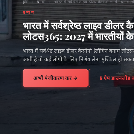
होम
›
बनाम
›
भारत में सर्वश्रेष्ठ लाइव डीलर कैसीनो लॉगिन बनाम
बनाम
भारत में सर्वश्रेष्ठ लाइव डीलर
लोटस365: 2027 में भारतीयों के
भारत में सर्वश्रेष्ठ लाइव डीलर कैसीनो (लॉगिन बनाम लोट
आती है तो कई लोगों के लिए निर्णय लेना मुश्किल हो सकत
अभी पंजीकरण करें →
📱
ऐप डाउनलोड कर