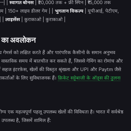
| |
स्वागत बोनस
| ₹20,000 तक + फ्री स्पिन | ₹15,000 तक
म | 150+ लाइव डीलर गेम | |
भुगतान विकल्प
| यूपीआई, पेटीएम,
 | |
लाइसेंस
| कुराकाओ | कुराकाओ |
ीनो का अवलोकन
य गेमर्स को लक्षित करते हैं और पारंपरिक कैसीनो के समान अनुभव
साथ वास्तविक समय में बातचीत कर सकते हैं, जिससे गेमिंग का रोमांच और
ो में सहज इंटरफ़ेस, खेलों की विस्तृत श्रृंखला और UPI और Paytm जैसे
गकर्ताओं के लिए सुविधाजनक हैं।
क्रिकेट सट्टेबाजी के ऑड्स की तुलना
क महत्वपूर्ण पहलू उपलब्ध खेलों की विविधता है। भारत में सर्वश्रेष्ठ
 उपलब्ध है, जिसमें शामिल हैं: