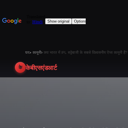
घर
>
कानूनी
›
क्या भारत में IPL सट्टेबाजी के सबसे विश्वसनीय ऐप्स कानूनी ह
केबीएसएंडआर्ट
के