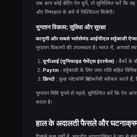
जब आप कोई बेटिंग ऐप चुनें, तो सुनिश्चित करें कि वह व
और निष्पक्षता के बारे में निश्चिंतता मिलेगी।
भुगतान विकल्प: सुविधा और सुरक्षा
कानूनी और सबसे भरोसेमंद आईपीएल सट्टेबाजी ऐप्स
भुगतान विकल्पों की उपलब्धता है। भारत में, आपको स्
यूपीआई (यूनिफाइड पेमेंट्स इंटरफेस)
: बैंकों के
Paytm
: सट्टेबाजी के लिए जमा राशि सहित विभिन
क्रिप्टो
: कुछ प्लेटफॉर्म क्रिप्टोकरेंसी स्वीकार करते 
भुगतान विधि चुनने से पहले, सुनिश्चित करें कि ऐप आ
करता है।
हाल के अदालती फैसले और घटनाक्र
पिछले कुछ वर्षों में, भारतीय न्यायपालिका ने जुए से संब