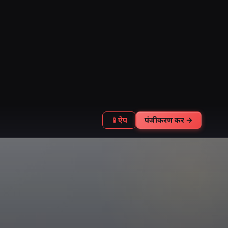
📱
ऐप
पंजीकरण करें →