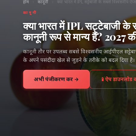
होम
›
कानूनी
›
क्या भारत में IPL सट्टेबाजी के सबसे विश्वसनीय ऐप
कानूनी
क्या भारत में IPL सट्टेबाजी के
कानूनी रूप से मान्य हैं? 2027 क
कानूनी तौर पर उपलब्ध सबसे विश्वसनीय आईपीएल सट्टेबाजी ऐ
के अपने पसंदीदा खेल से जुड़ने के तरीके को बदल दिया है।
अभी पंजीकरण करें →
📱
ऐप डाउनलोड कर